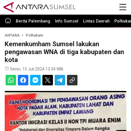
Berita Palembang
Info Sumsel
Lintas Daerah
Polhuk
ANTARA
Polhukam
Kemenkumham Sumsel lakukan
pengawasan WNA di tiga kabupaten dan
kota
Senin, 15 Juli 2024 13:34 WIB