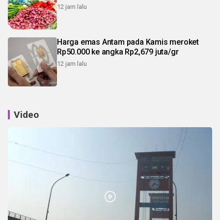
12 jam lalu
Harga emas Antam pada Kamis meroket
Rp50.000 ke angka Rp2,679 juta/gr
12 jam lalu
Video