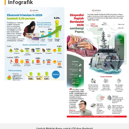
Infografik
Unduh Mobile Apps untuk iOS dan Android