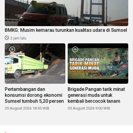
BMKG: Musim kemarau turunkan kualitas udara di Sumsel
2 jam lalu
Pertambangan dan
Brigade Pangan tarik minat
konsumsi dorong ekonomi
generasi muda untuk
Sumsel tumbuh 5,20 persen
kembali bercocok tanam
05 August 2026 18:45 WIB
05 August 2026 9:00 WIB