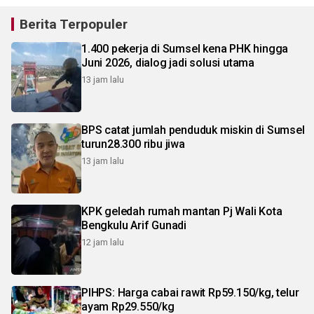
Berita Terpopuler
1.400 pekerja di Sumsel kena PHK hingga
Juni 2026, dialog jadi solusi utama
13 jam lalu
BPS catat jumlah penduduk miskin di Sumsel
turun28.300 ribu jiwa
13 jam lalu
KPK geledah rumah mantan Pj Wali Kota
Bengkulu Arif Gunadi
12 jam lalu
PIHPS: Harga cabai rawit Rp59.150/kg, telur
ayam Rp29.550/kg