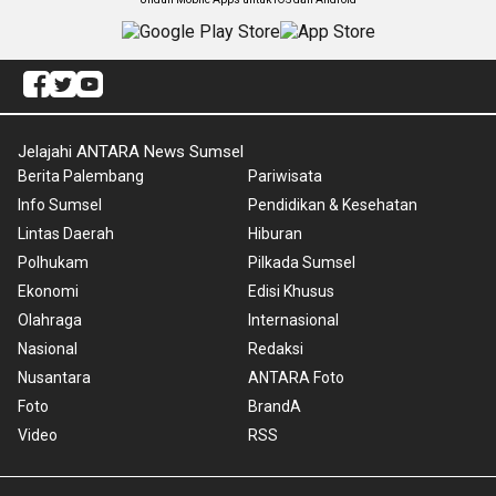
Jelajahi ANTARA News Sumsel
Berita Palembang
Pariwisata
Info Sumsel
Pendidikan & Kesehatan
Lintas Daerah
Hiburan
Polhukam
Pilkada Sumsel
Ekonomi
Edisi Khusus
Olahraga
Internasional
Nasional
Redaksi
Nusantara
ANTARA Foto
Foto
BrandA
Video
RSS