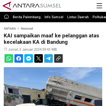
Berita Palembang
Info Sumsel
Lintas Daerah
Polhuk
ANTARA
Nasional
KAI sampaikan maaf ke pelanggan atas
kecelakaan KA di Bandung
Jumat, 5 Januari 2024 09:45 WIB