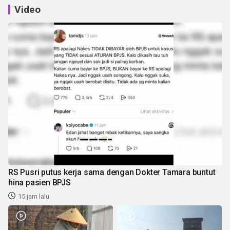
Video
RS Pusri putus kerja sama dengan Dokter Tamara buntut
hina pasien BPJS
15 jam lalu