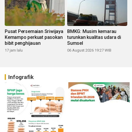
Pusat Persemaian Sriwijaya
BMKG: Musim kemarau
Kemampo perkuat pasokan
turunkan kualitas udara di
bibit penghijauan
Sumsel
17 jam lalu
06 August 2026 19:27 WIB
Infografik