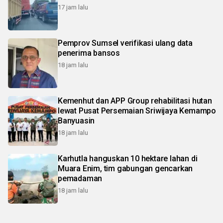
17 jam lalu
Pemprov Sumsel verifikasi ulang data
penerima bansos
18 jam lalu
Kemenhut dan APP Group rehabilitasi hutan
lewat Pusat Persemaian Sriwijaya Kemampo
Banyuasin
18 jam lalu
Karhutla hanguskan 10 hektare lahan di
Muara Enim, tim gabungan gencarkan
pemadaman
18 jam lalu