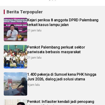
Berita Terpopuler
Kejari periksa 8 anggota DPRD Palembang
terkait kasus lampu jalan
21 jam lalu
Pemkot Palembang perkuat sektor
pariwisata berbasis masyarakat
21 jam lalu
1.400 pekerja di Sumsel kena PHK hingga
Juni 2026, dialog jadi solusi utama
9 jam lalu
Pemkot: Inflasiter kendali jadi penopang