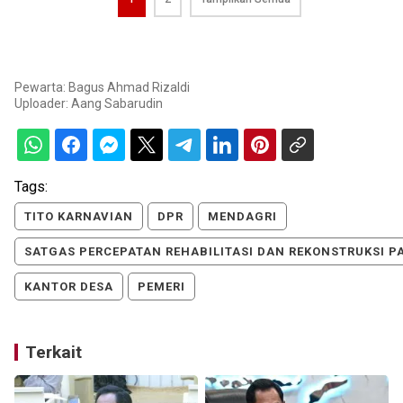
Pewarta: Bagus Ahmad Rizaldi
Uploader:
Aang Sabarudin
Tags:
TITO KARNAVIAN
DPR
MENDAGRI
SATGAS PERCEPATAN REHABILITASI DAN REKONSTRUKSI 
KANTOR DESA
PEMERI
Terkait