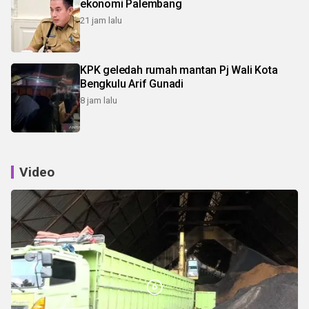
ekonomi Palembang
21 jam lalu
KPK geledah rumah mantan Pj Wali Kota
Bengkulu Arif Gunadi
8 jam lalu
Video