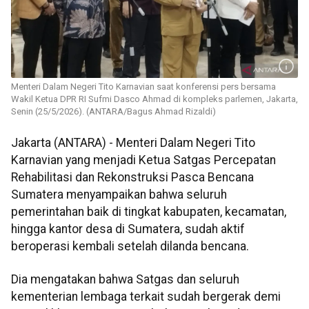
Menteri Dalam Negeri Tito Karnavian saat konferensi pers bersama
Wakil Ketua DPR RI Sufmi Dasco Ahmad di kompleks parlemen, Jakarta,
Senin (25/5/2026). (ANTARA/Bagus Ahmad Rizaldi)
Jakarta (ANTARA) - Menteri Dalam Negeri Tito
Karnavian yang menjadi Ketua Satgas Percepatan
Rehabilitasi dan Rekonstruksi Pasca Bencana
Sumatera menyampaikan bahwa seluruh
pemerintahan baik di tingkat kabupaten, kecamatan,
hingga kantor desa di Sumatera, sudah aktif
beroperasi kembali setelah dilanda bencana.
Dia mengatakan bahwa Satgas dan seluruh
kementerian lembaga terkait sudah bergerak demi