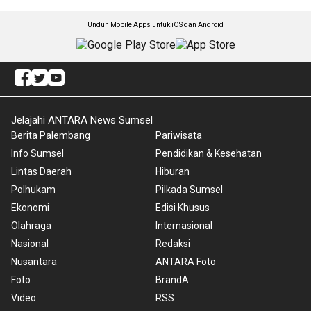
Unduh Mobile Apps untuk iOS dan Android
Jelajahi ANTARA News Sumsel
Berita Palembang
Pariwisata
Info Sumsel
Pendidikan & Kesehatan
Lintas Daerah
Hiburan
Polhukam
Pilkada Sumsel
Ekonomi
Edisi Khusus
Olahraga
Internasional
Nasional
Redaksi
Nusantara
ANTARA Foto
Foto
BrandA
Video
RSS