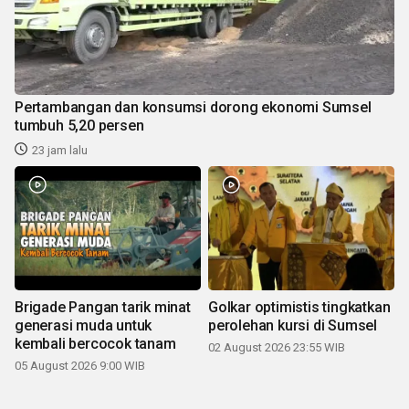
Pertambangan dan konsumsi dorong ekonomi Sumsel
tumbuh 5,20 persen
23 jam lalu
Brigade Pangan tarik minat
Golkar optimistis tingkatkan
generasi muda untuk
perolehan kursi di Sumsel
kembali bercocok tanam
02 August 2026 23:55 WIB
05 August 2026 9:00 WIB