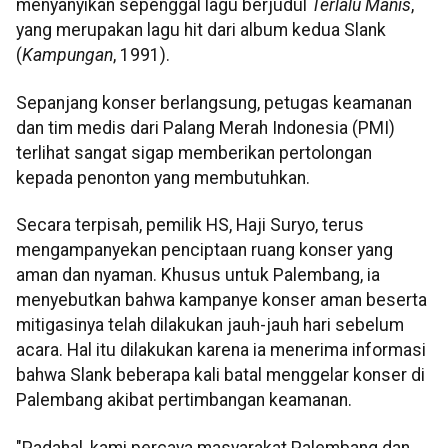
menyanyikan sepenggal lagu berjudul
Terlalu Manis
,
yang merupakan lagu hit dari album kedua Slank
(
Kampungan
, 1991).
Sepanjang konser berlangsung, petugas keamanan
dan tim medis dari Palang Merah Indonesia (PMI)
terlihat sangat sigap memberikan pertolongan
kepada penonton yang membutuhkan.
Secara terpisah, pemilik HS, Haji Suryo, terus
mengampanyekan penciptaan ruang konser yang
aman dan nyaman. Khusus untuk Palembang, ia
menyebutkan bahwa kampanye konser aman beserta
mitigasinya telah dilakukan jauh-jauh hari sebelum
acara. Hal itu dilakukan karena ia menerima informasi
bahwa Slank beberapa kali batal menggelar konser di
Palembang akibat pertimbangan keamanan.
"Padahal, kami percaya masyarakat Palembang dan