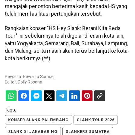
mengajak penonton berterima kasih kepada HS yang
telah memfasilitasi pertunjukan tersebut.
Rangkaian konser "HS Hey Slank: Berani Kita Beda
Tour" ini sebelumnya telah digelar di enam kota lain,
yaitu Yogyakarta, Semarang, Bali, Surabaya, Lampung,
dan Malang, serta masih akan terus berlanjut ke kota-
kota berikutnya.(**)
Pewarta: Pewarta Sumsel
Editor:
Dolly Rosana
Tags:
KONSER SLANK PALEMBANG
SLANK TOUR 2026
SLANK DI JAKABARING
SLANKERS SUMATRA