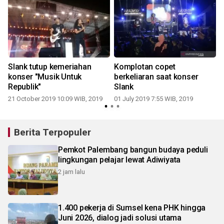
Slank tutup kemeriahan
Komplotan copet
konser "Musik Untuk
berkeliaran saat konser
Republik"
Slank
21 October 2019 10:09 WIB, 2019
01 July 2019 7:55 WIB, 2019
Berita Terpopuler
Pemkot Palembang bangun budaya peduli
lingkungan pelajar lewat Adiwiyata
2 jam lalu
1.400 pekerja di Sumsel kena PHK hingga
Juni 2026, dialog jadi solusi utama