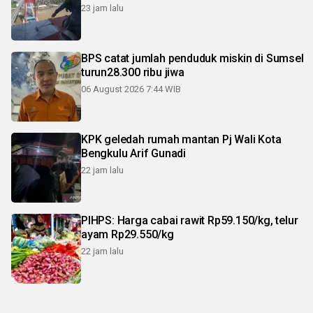
23 jam lalu
BPS catat jumlah penduduk miskin di Sumsel
turun28.300 ribu jiwa
06 August 2026 7:44 WIB
KPK geledah rumah mantan Pj Wali Kota
Bengkulu Arif Gunadi
22 jam lalu
PIHPS: Harga cabai rawit Rp59.150/kg, telur
ayam Rp29.550/kg
22 jam lalu