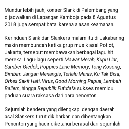
Mundur lebih jauh, konser Slank di Palembang yang
dijadwalkan di Lapangan Kamboja pada 8 Agustus
2018 juga sempat batal karena alasan keamanan.
Kerinduan Slank dan Slankers malam itu di Jakabaring
makin membuncah ketika grup musik asal Potlot,
Jakarta, tersebut membawakan berbagai lagu hit
mereka. Lagu-lagu seperti
Mawar Merah
,
Kupu Liar
,
Samber Gledek
,
Poppies Lane Memory
,
Tong Kosong
,
Bimbim Jangan Menangis
,
Terlalu Manis
,
Ku Tak Bisa
,
Orkes Sakit Hati
,
Virus
,
Good Morning Papua
,
Lembah
Baliem
, hingga
Republik Fufufafa
sukses memicu
paduan suara raksasa dari para penonton.
Sejumlah bendera yang dilengkapi dengan daerah
asal Slankers turut dikibarkan dan dibentangkan.
Penonton yang hadir diketahui berasal dari sejumlah