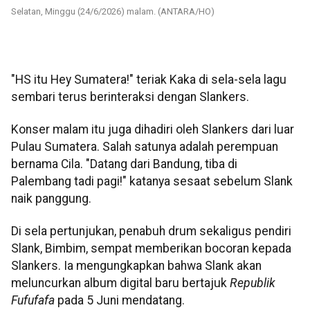
Selatan, Minggu (24/6/2026) malam. (ANTARA/HO)
"HS itu Hey Sumatera!" teriak Kaka di sela-sela lagu
sembari terus berinteraksi dengan Slankers.
Konser malam itu juga dihadiri oleh Slankers dari luar
Pulau Sumatera. Salah satunya adalah perempuan
bernama Cila. "Datang dari Bandung, tiba di
Palembang tadi pagi!" katanya sesaat sebelum Slank
naik panggung.
Di sela pertunjukan, penabuh drum sekaligus pendiri
Slank, Bimbim, sempat memberikan bocoran kepada
Slankers. Ia mengungkapkan bahwa Slank akan
meluncurkan album digital baru bertajuk
Republik
Fufufafa
pada 5 Juni mendatang.