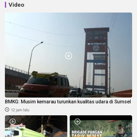
Video
BMKG: Musim kemarau turunkan kualitas udara di Sumsel
12 jam lalu