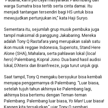
warga Sumatra bisa tertib serta cinta damai. Itu
menjadi tantangan tersendiri bagi HS untuk bisa
mewujudkan pertunjukan ini," kata Haji Suryo.
Sementara itu, sejumlah grup musik pembuka juga
tampil maksimal di panggung Jakabaring. Mereka
adalah Tony Q Rastafara yang merupakan salah satu
ikon musik reggae Indonesia, Superiots, Stand Here
Alone (SHA), Mahalara, serta pahlawan lokal (
local
hero
) Palembang, Kopral Jono. Dua band hasil audisi
lokal, D’Aterix dan Brainfreeze, juga turut unjuk gigi.
Saat tampil, Tony Q mengaku bersyukur bisa kembali
menyapa penggemarnya di Palembang. "Luar biasa,
setelah tujuh tahun akhirnya ke Palembang lagi,
akhirnya bisa bertemu dengan Teman-teman
Palembang. Palembang luar biasa,
Yo Man!
Luar biasa!
Kangen kita tersalurkan," ujar Tony Q sembari