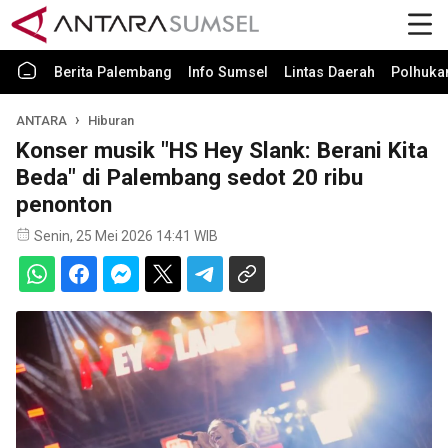
Berita Palembang
Info Sumsel
Lintas Daerah
Polhuk
ANTARA
Hiburan
Konser musik "HS Hey Slank: Berani Kita
Beda" di Palembang sedot 20 ribu
penonton
Senin, 25 Mei 2026 14:41 WIB