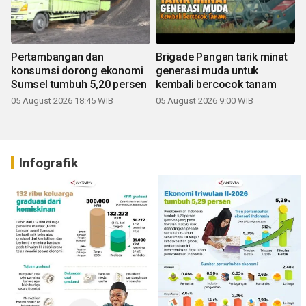
Pertambangan dan
Brigade Pangan tarik minat
konsumsi dorong ekonomi
generasi muda untuk
Sumsel tumbuh 5,20 persen
kembali bercocok tanam
05 August 2026 18:45 WIB
05 August 2026 9:00 WIB
Infografik