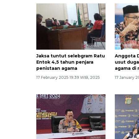
Jaksa tuntut selebgram Ratu
Anggota D
Entok 4,5 tahun penjara
usut duga
penistaan agama
agama di
17 February 2025 19:39 WIB, 2025
17 January 2