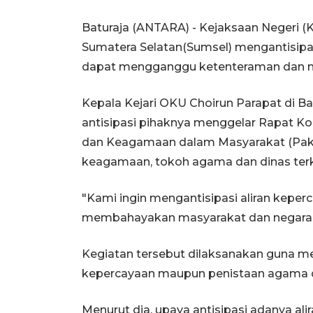
Baturaja (ANTARA) - Kejaksaan Negeri (
Sumatera Selatan(Sumsel) mengantisipasi 
dapat mengganggu ketenteraman dan 
Kepala Kejari OKU Choirun Parapat di B
antisipasi pihaknya menggelar Rapat Ko
dan Keagamaan dalam Masyarakat (Pake
keagamaan, tokoh agama dan dinas terkai
"Kami ingin mengantisipasi aliran kep
membahayakan masyarakat dan negara,"
Kegiatan tersebut dilaksanakan guna m
kepercayaan maupun penistaan agama d
Menurut dia, upaya antisipasi adanya ali