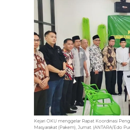
Kejari OKU menggelar Rapat Koordinasi Pen
Masyarakat (Pakem), Jumat. (ANTARA/Edo Pu