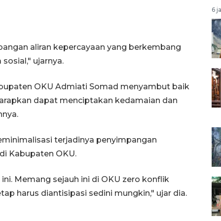
6 j
mbangan aliran kepercayaan yang berkembang
sosial," ujarnya.
Kabupaten OKU Admiati Somad menyambut baik
iharapkan dapat menciptakan kedamaian dan
hnya.
eminimalisasi terjadinya penyimpangan
di Kabupaten OKU.
ni. Memang sejauh ini di OKU zero konflik
 harus diantisipasi sedini mungkin," ujar dia.