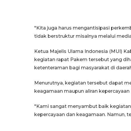
"Kita juga harus mengantisipasi perke
tidak berstruktur misalnya melalui media 
Ketua Majelis Ulama Indonesia (MUI) 
kegiatan rapat Pakem tersebut yang d
ketenteraman bagi masyarakat di daera
Menurutnya, kegiatan tersebut dapat m
keagamaan maupun aliran kepercayaan 
"Kami sangat menyambut baik kegiatan i
kepercayaan dan keagamaan. Namun, tetap