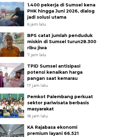
1.400 pekerja di Sumsel kena
PHK hingga Juni 2026, dialog
jadi solusi utama
6 jam lalu
BPS catat jumlah penduduk
miskin di Sumsel turun28.300
ribu jiwa
7 jam lalu
TPID Sumsel antisipasi
potensi kenaikan harga
pangan saat kemarau
17 jam lalu
Pemkot Palembang perkuat
sektor pariwisata berbasis
masyarakat
18 jam lalu
KA Rajabasa ekonomi
premium layani 66.521