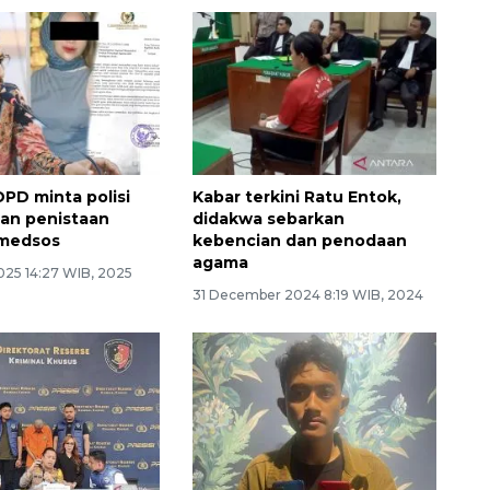
PD minta polisi
Kabar terkini Ratu Entok,
an penistaan
didakwa sebarkan
 medsos
kebencian dan penodaan
agama
025 14:27 WIB, 2025
31 December 2024 8:19 WIB, 2024