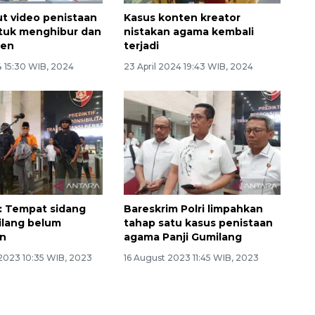
ut video penistaan
Kasus konten kreator
tuk menghibur dan
nistakan agama kembali
men
terjadi
4 15:30 WIB, 2024
23 April 2024 19:43 WIB, 2024
: Tempat sidang
Bareskrim Polri limpahkan
ilang belum
tahap satu kasus penistaan
an
agama Panji Gumilang
2023 10:35 WIB, 2023
16 August 2023 11:45 WIB, 2023