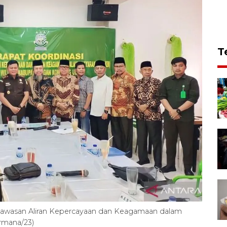
T
gawasan Aliran Kepercayaan dan Keagamaan dalam
rmana/23)