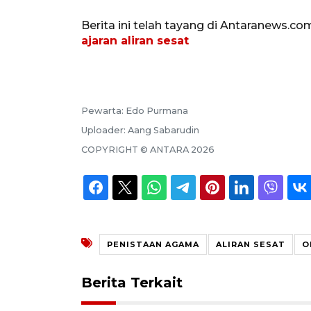
Berita ini telah tayang di Antaranews.co
ajaran aliran sesat
Pewarta:
Edo Purmana
Uploader:
Aang Sabarudin
COPYRIGHT ©
ANTARA
2026
PENISTAAN AGAMA
ALIRAN SESAT
O
Berita Terkait