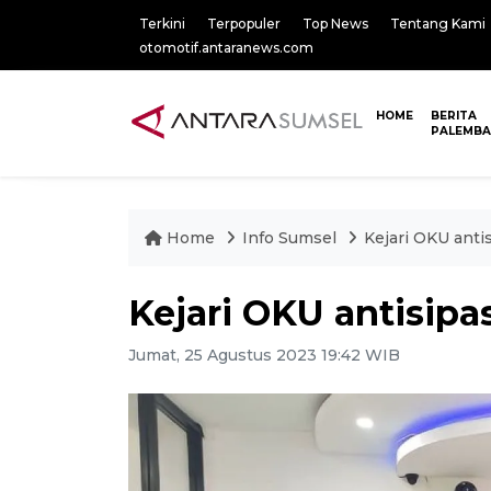
Terkini
Terpopuler
Top News
Tentang Kami
otomotif.antaranews.com
HOME
BERITA
PALEMB
Home
Info Sumsel
Kejari OKU antis
Kejari OKU antisipas
Jumat, 25 Agustus 2023 19:42 WIB