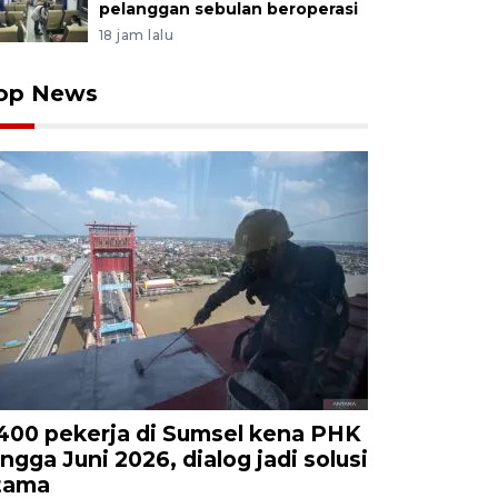
pelanggan sebulan beroperasi
18 jam lalu
op News
.400 pekerja di Sumsel kena PHK
ingga Juni 2026, dialog jadi solusi
tama