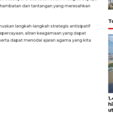
hambatan dan tantangan yang meresahkan
T
muskan langkah-langkah strategis antisipatif
epercayaan, aliran keagamaan yang dapat
erta dapat menodai ajaran agama yang kita
1
h
u