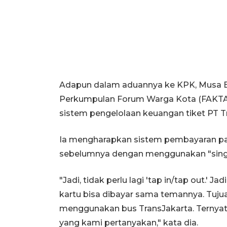
Adapun dalam aduannya ke KPK, Musa E
Perkumpulan Forum Warga Kota (FAKTA) 
sistem pengelolaan keuangan tiket PT T
Ia mengharapkan sistem pembayaran pad
sebelumnya dengan menggunakan "single
"Jadi, tidak perlu lagi 'tap in/tap out.'
kartu bisa dibayar sama temannya. Tuj
menggunakan bus TransJakarta. Ternyata 
yang kami pertanyakan," kata dia.