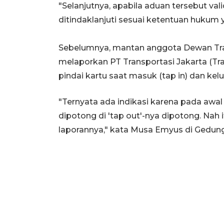
"Selanjutnya, apabila aduan tersebut v
ditindaklanjuti sesuai ketentuan hukum ya
Sebelumnya, mantan anggota Dewan Tra
melaporkan PT Transportasi Jakarta (Tr
pindai kartu saat masuk (tap in) dan kelua
"Ternyata ada indikasi karena pada awal
dipotong di 'tap out'-nya dipotong. Nah
laporannya," kata Musa Emyus di Gedung M