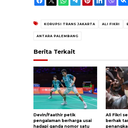
KORUPSI TRANS JAKARTA
ALI FIKRI
ANTARA PALEMBANG
Berita Terkait
Devin/Faathir petik
Ali Fikri 
pengalaman berharga usai
berhak ta
hadapi ganda nomor satu
penangka