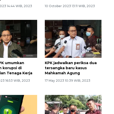
2023 14:44 WIB, 2023
10 October 2023 13:11 WIB, 2023
: KPK umumkan
KPK jadwalkan periksa dua
 korupsi di
tersangka baru kasus
an Tenaga Kerja
Mahkamah Agung
023 16:53 WIB, 2023
17 May 2023 10:39 WIB, 2023