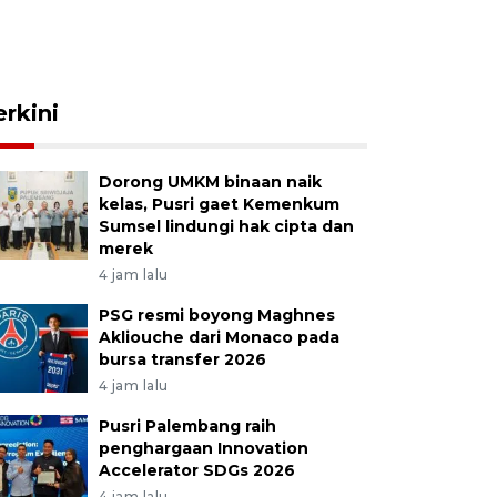
erkini
Dorong UMKM binaan naik
kelas, Pusri gaet Kemenkum
Sumsel lindungi hak cipta dan
merek
4 jam lalu
PSG resmi boyong Maghnes
Akliouche dari Monaco pada
bursa transfer 2026
4 jam lalu
Pusri Palembang raih
penghargaan Innovation
Accelerator SDGs 2026
4 jam lalu