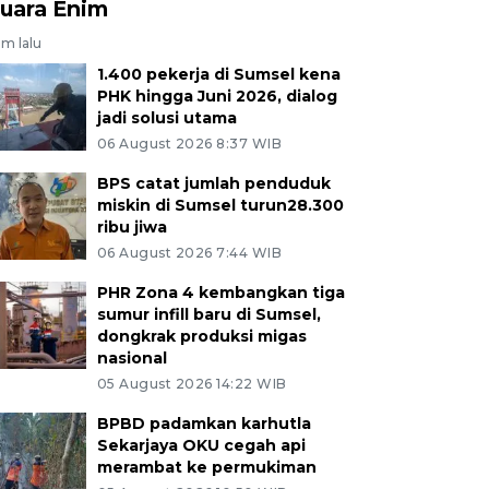
uara Enim
am lalu
1.400 pekerja di Sumsel kena
PHK hingga Juni 2026, dialog
jadi solusi utama
06 August 2026 8:37 WIB
BPS catat jumlah penduduk
miskin di Sumsel turun28.300
ribu jiwa
06 August 2026 7:44 WIB
PHR Zona 4 kembangkan tiga
sumur infill baru di Sumsel,
dongkrak produksi migas
nasional
05 August 2026 14:22 WIB
BPBD padamkan karhutla
Sekarjaya OKU cegah api
merambat ke permukiman