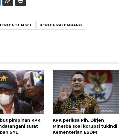
BERITA SUMSEL
BERITA PALEMBANG
sebut pimpinan KPK
KPK periksa Plh. Dirjen
ndatangani surat
Minerba soal korupsi tukindi
pan SYL
Kementerian ESDM