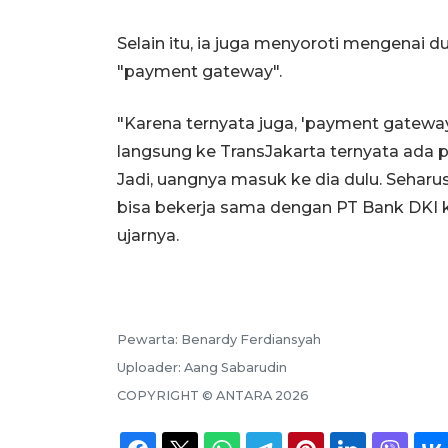
Selain itu, ia juga menyoroti mengenai 
"payment gateway".
"Karena ternyata juga, 'payment gatewa
langsung ke TransJakarta ternyata ada 
Jadi, uangnya masuk ke dia dulu. Seharu
bisa bekerja sama dengan PT Bank DKI k
ujarnya.
Pewarta:
Benardy Ferdiansyah
Uploader:
Aang Sabarudin
COPYRIGHT ©
ANTARA
2026