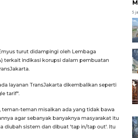
M
5 j
myus turut didampingi oleh Lembaga
terkait indikasi korupsi dalam pembuatan
ransJakarta.
a layanan TransJakarta dikembalikan seperti
 tarif".
 Jadi, teman-teman misalkan ada yang tidak bawa
uannya agar sebanyak banyaknya masyarakat itu
diubah sistem dan dibuat 'tap in/tap out'. Itu