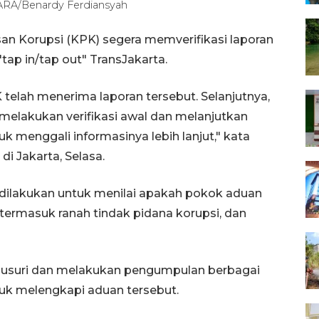
TARA/Benardy Ferdiansyah
an Korupsi (KPK) segera memverifikasi laporan
tap in/tap out" TransJakarta.
 telah menerima laporan tersebut. Selanjutnya,
elakukan verifikasi awal dan melanjutkan
k menggali informasinya lebih lanjut," kata
di Jakarta, Selasa.
 dilakukan untuk menilai apakah pokok aduan
 termasuk ranah tindak pidana korupsi, dan
nelusuri dan melakukan pengumpulan berbagai
uk melengkapi aduan tersebut.