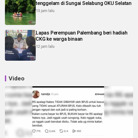
tenggelam di Sungai Selabung OKU Selatan
13 jam lalu
Lapas Perempuan Palembang beri hadiah
CKG ke warga binaan
12 jam lalu
Video