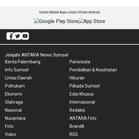
Unduh Mobile Apps untuk iOS dan Android
Jelajahi ANTARA News Sumsel
Berita Palembang
Pariwisata
Info Sumsel
Pendidikan & Kesehatan
Lintas Daerah
Hiburan
Polhukam
Pilkada Sumsel
Ekonomi
Edisi Khusus
Olahraga
Internasional
Nasional
Redaksi
Nusantara
ANTARA Foto
Foto
BrandA
Video
RSS