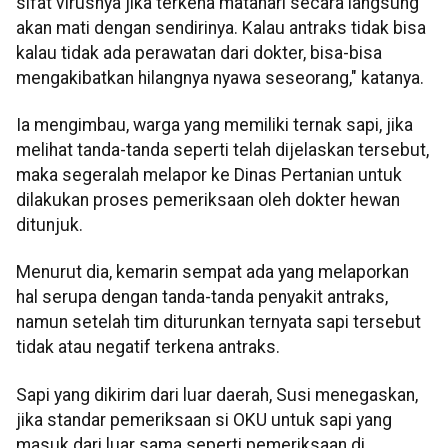
sifat virusnya jika terkena matahari secara langsung
akan mati dengan sendirinya. Kalau antraks tidak bisa
kalau tidak ada perawatan dari dokter, bisa-bisa
mengakibatkan hilangnya nyawa seseorang," katanya.
Ia mengimbau, warga yang memiliki ternak sapi, jika
melihat tanda-tanda seperti telah dijelaskan tersebut,
maka segeralah melapor ke Dinas Pertanian untuk
dilakukan proses pemeriksaan oleh dokter hewan
ditunjuk.
Menurut dia, kemarin sempat ada yang melaporkan
hal serupa dengan tanda-tanda penyakit antraks,
namun setelah tim diturunkan ternyata sapi tersebut
tidak atau negatif terkena antraks.
Sapi yang dikirim dari luar daerah, Susi menegaskan,
jika standar pemeriksaan si OKU untuk sapi yang
masuk dari luar sama seperti pemeriksaan di