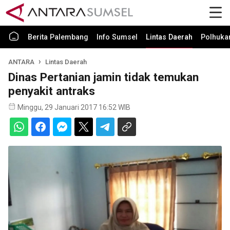
Berita Palembang
Info Sumsel
Lintas Daerah
Polhuk
ANTARA
Lintas Daerah
Dinas Pertanian jamin tidak temukan
penyakit antraks
Minggu, 29 Januari 2017 16:52 WIB