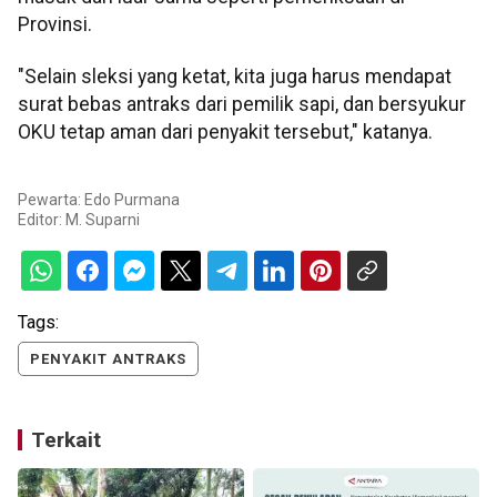
Provinsi.
"Selain sleksi yang ketat, kita juga harus mendapat
surat bebas antraks dari pemilik sapi, dan bersyukur
OKU tetap aman dari penyakit tersebut," katanya.
Pewarta: Edo Purmana
Editor:
M. Suparni
Tags:
PENYAKIT ANTRAKS
Terkait