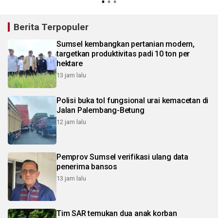
Berita Terpopuler
Sumsel kembangkan pertanian modern,
targetkan produktivitas padi 10 ton per
hektare
13 jam lalu
Polisi buka tol fungsional urai kemacetan di
Jalan Palembang-Betung
12 jam lalu
Pemprov Sumsel verifikasi ulang data
penerima bansos
13 jam lalu
Tim SAR temukan dua anak korban