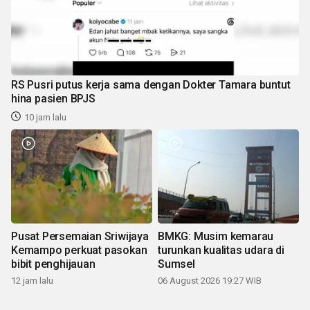
RS Pusri putus kerja sama dengan Dokter Tamara buntut
hina pasien BPJS
10 jam lalu
Pusat Persemaian Sriwijaya
BMKG: Musim kemarau
Kemampo perkuat pasokan
turunkan kualitas udara di
bibit penghijauan
Sumsel
12 jam lalu
06 August 2026 19:27 WIB