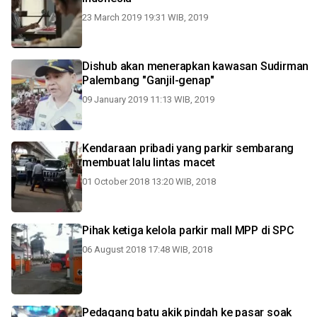
23 March 2019 19:31 WIB, 2019
Dishub akan menerapkan kawasan Sudirman
Palembang "Ganjil-genap"
09 January 2019 11:13 WIB, 2019
Kendaraan pribadi yang parkir sembarang
membuat lalu lintas macet
01 October 2018 13:20 WIB, 2018
Pihak ketiga kelola parkir mall MPP di SPC
06 August 2018 17:48 WIB, 2018
Pedagang batu akik pindah ke pasar soak