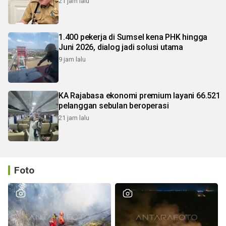
21 jam lalu
1.400 pekerja di Sumsel kena PHK hingga
Juni 2026, dialog jadi solusi utama
9 jam lalu
KA Rajabasa ekonomi premium layani 66.521
pelanggan sebulan beroperasi
21 jam lalu
Foto