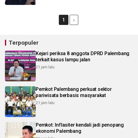
1
Terpopuler
Kejari periksa 8 anggota DPRD Palembang
terkait kasus lampu jalan
21 jam lalu
Pemkot Palembang perkuat sektor
pariwisata berbasis masyarakat
21 jam lalu
Pemkot: Inflasiter kendali jadi penopang
ekonomi Palembang