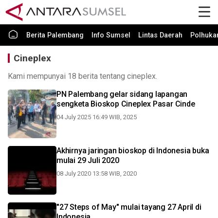
Berita Palembang
Info Sumsel
Lintas Daerah
Polhuk
Cineplex
Kami mempunyai 18 berita tentang cineplex.
PN Palembang gelar sidang lapangan
sengketa Bioskop Cineplex Pasar Cinde
04 July 2025 16:49 WIB, 2025
Akhirnya jaringan bioskop di Indonesia buka
mulai 29 Juli 2020
08 July 2020 13:58 WIB, 2020
"27 Steps of May" mulai tayang 27 April di
Indonesia