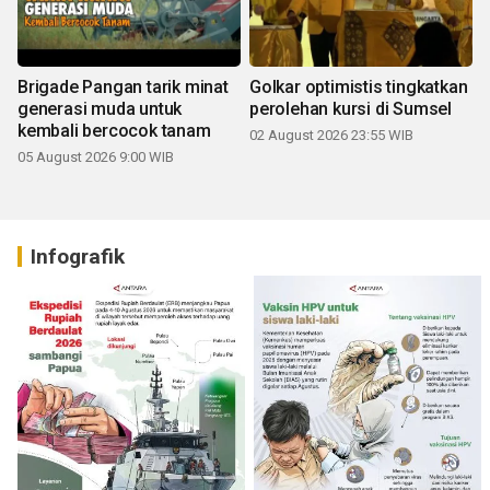
Brigade Pangan tarik minat
Golkar optimistis tingkatkan
generasi muda untuk
perolehan kursi di Sumsel
kembali bercocok tanam
02 August 2026 23:55 WIB
05 August 2026 9:00 WIB
Infografik