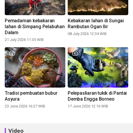
Pemadaman kebakaran
Kebakaran lahan di Sungai
lahan di Simpang Pelabuhan
Rambutan Ogan Ilir
Dalam
08 July 2026 12:34 WIB
21 July 2026 11:35 WIB
Tradisi pembuatan bubur
Pelepasliaran tukik di Pantai
Asyura
Demba Engga Borneo
23 June 2026 16:27 WIB
17 June 2026 12:16 WIB
Video