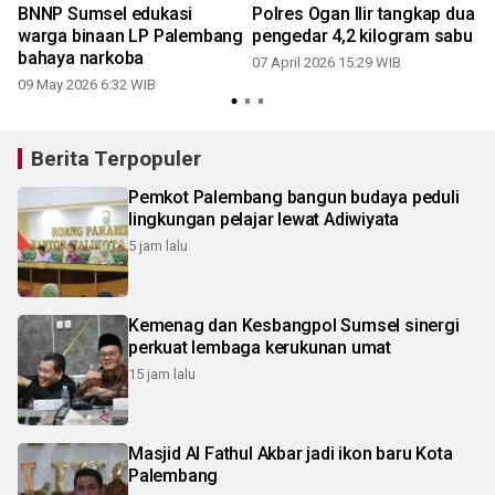
BNNP Sumsel edukasi
Polres Ogan Ilir tangkap dua
warga binaan LP Palembang
pengedar 4,2 kilogram sabu
bahaya narkoba
07 April 2026 15:29 WIB
09 May 2026 6:32 WIB
Berita Terpopuler
Pemkot Palembang bangun budaya peduli
lingkungan pelajar lewat Adiwiyata
5 jam lalu
Kemenag dan Kesbangpol Sumsel sinergi
perkuat lembaga kerukunan umat
15 jam lalu
Masjid Al Fathul Akbar jadi ikon baru Kota
Palembang