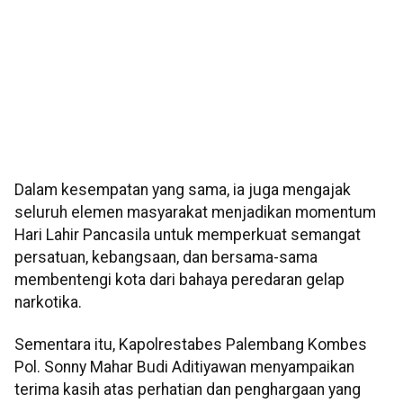
Dalam kesempatan yang sama, ia juga mengajak
seluruh elemen masyarakat menjadikan momentum
Hari Lahir Pancasila untuk memperkuat semangat
persatuan, kebangsaan, dan bersama-sama
membentengi kota dari bahaya peredaran gelap
narkotika.
Sementara itu, Kapolrestabes Palembang Kombes
Pol. Sonny Mahar Budi Aditiyawan menyampaikan
terima kasih atas perhatian dan penghargaan yang