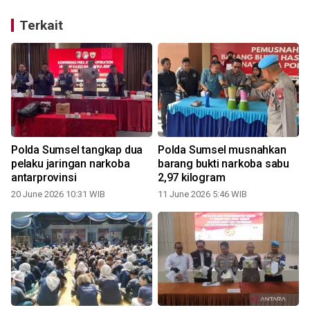
Terkait
n
Polda Sumsel tangkap dua
Polda Sumsel musnahkan
pelaku jaringan narkoba
barang bukti narkoba sabu
e
antarprovinsi
2,97 kilogram
20 June 2026 10:31 WIB
11 June 2026 5:46 WIB