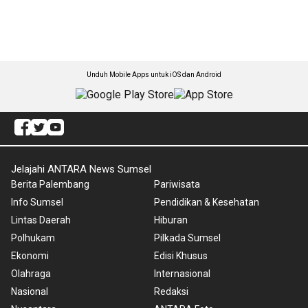
Unduh Mobile Apps untuk iOS dan Android
Jelajahi ANTARA News Sumsel
Berita Palembang
Pariwisata
Info Sumsel
Pendidikan & Kesehatan
Lintas Daerah
Hiburan
Polhukam
Pilkada Sumsel
Ekonomi
Edisi Khusus
Olahraga
Internasional
Nasional
Redaksi