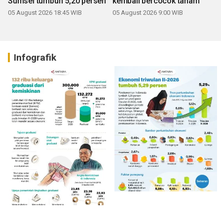
Sumsel tumbuh 5,20 persen
kembali bercocok tanam
05 August 2026 18:45 WIB
05 August 2026 9:00 WIB
Infografik