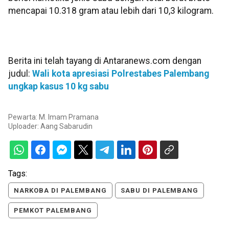
mencapai 10.318 gram atau lebih dari 10,3 kilogram.
Berita ini telah tayang di Antaranews.com dengan
judul:
Wali kota apresiasi Polrestabes Palembang
ungkap kasus 10 kg sabu
Pewarta: M. Imam Pramana
Uploader:
Aang Sabarudin
Tags:
NARKOBA DI PALEMBANG
SABU DI PALEMBANG
PEMKOT PALEMBANG