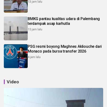
13 jam lalu
BMKG pantau kualitas udara di Palembang
terdampak asap karhutla
15 jam lalu
PSG resmi boyong Maghnes Akliouche dari
Monaco pada bursa transfer 2026
4 jam lalu
Video