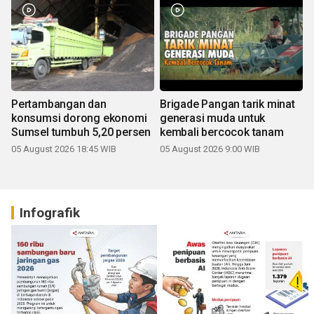
Pertambangan dan
Brigade Pangan tarik minat
konsumsi dorong ekonomi
generasi muda untuk
Sumsel tumbuh 5,20 persen
kembali bercocok tanam
05 August 2026 18:45 WIB
05 August 2026 9:00 WIB
Infografik