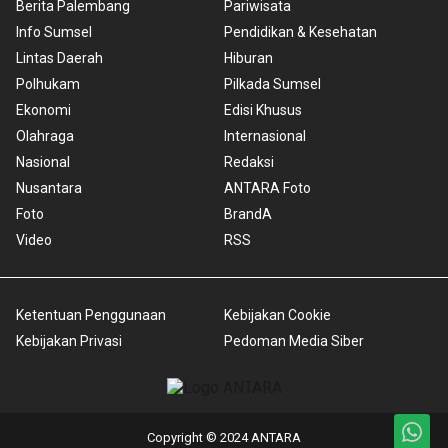
Berita Palembang
Pariwisata
Info Sumsel
Pendidikan & Kesehatan
Lintas Daerah
Hiburan
Polhukam
Pilkada Sumsel
Ekonomi
Edisi Khusus
Olahraga
Internasional
Nasional
Redaksi
Nusantara
ANTARA Foto
Foto
BrandA
Video
RSS
Ketentuan Penggunaan
Kebijakan Cookie
Kebijakan Privasi
Pedoman Media Siber
Copyright © 2024 ANTARA