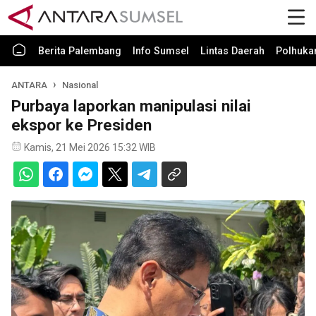
Berita Palembang
Info Sumsel
Lintas Daerah
Polhuk
ANTARA
Nasional
Purbaya laporkan manipulasi nilai
ekspor ke Presiden
Kamis, 21 Mei 2026 15:32 WIB