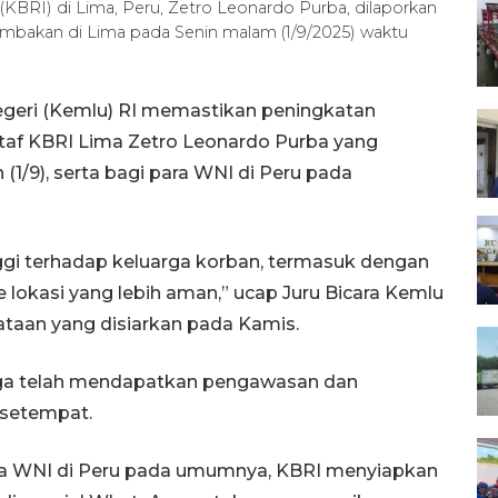
KBRI) di Lima, Peru, Zetro Leonardo Purba, dilaporkan
mbakan di Lima pada Senin malam (1/9/2025) waktu
egeri (Kemlu) RI memastikan peningkatan
af KBRI Lima Zetro Leonardo Purba yang
1/9), serta bagi para WNI di Peru pada
ggi terhadap keluarga korban, termasuk dengan
okasi yang lebih aman,” ucap Juru Bicara Kemlu
ataan yang disiarkan pada Kamis.
uga telah mendapatkan pengawasan dan
n setempat.
para WNI di Peru pada umumnya, KBRI menyiapkan