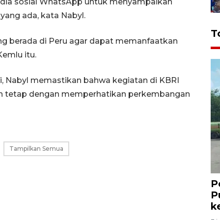
edia sosial WhatsApp untuk menyampaikan
yang ada, kata Nabyl.
T
ang berada di Peru agar dapat memanfaatkan
Kemlu itu.
, Nabyl memastikan bahwa kegiatan di KBRI
amun tetap dengan memperhatikan perkembangan
Tampilkan Semua
P
P
k