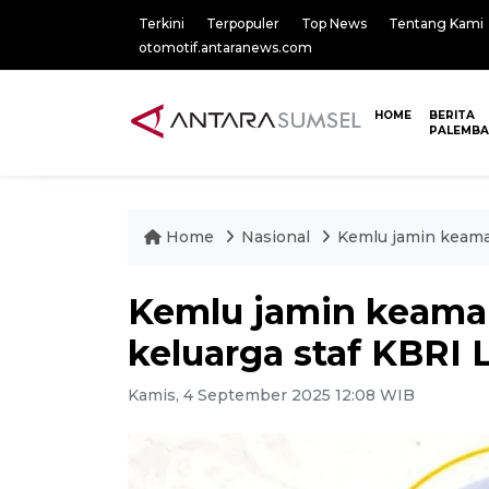
Terkini
Terpopuler
Top News
Tentang Kami
otomotif.antaranews.com
HOME
BERITA
PALEMB
Home
Nasional
Kemlu jamin keama
Kemlu jamin keaman
keluarga staf KBRI
Kamis, 4 September 2025 12:08 WIB