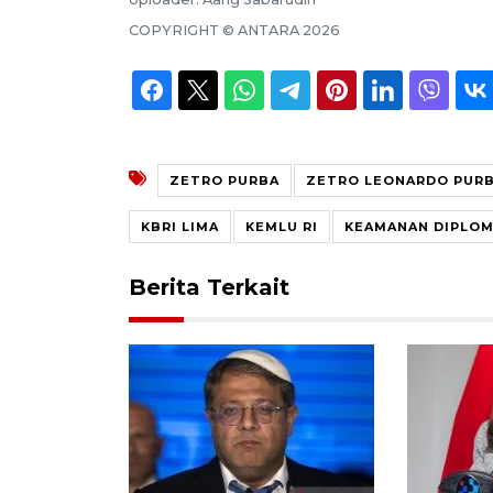
COPYRIGHT ©
ANTARA
2026
ZETRO PURBA
ZETRO LEONARDO PUR
KBRI LIMA
KEMLU RI
KEAMANAN DIPLOM
Berita Terkait