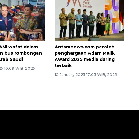
WNI wafat dalam
Antaranews.com peroleh
an bus rombongan
penghargaan Adam Malik
Arab Saudi
Award 2025 media daring
terbaik
25 10:09 WIB, 2025
10 January 2025 17:03 WIB, 2025