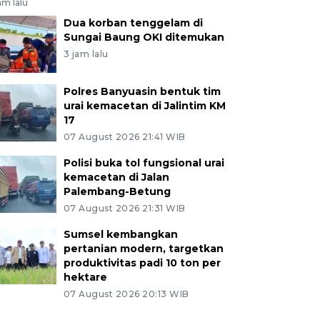
am lalu
Dua korban tenggelam di
Sungai Baung OKI ditemukan
3 jam lalu
Polres Banyuasin bentuk tim
urai kemacetan di Jalintim KM
17
07 August 2026 21:41 WIB
Polisi buka tol fungsional urai
kemacetan di Jalan
Palembang-Betung
07 August 2026 21:31 WIB
Sumsel kembangkan
pertanian modern, targetkan
produktivitas padi 10 ton per
hektare
07 August 2026 20:13 WIB