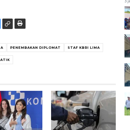
3 j
BA
PENEMBAKAN DIPLOMAT
STAF KBRI LIMA
ATIK