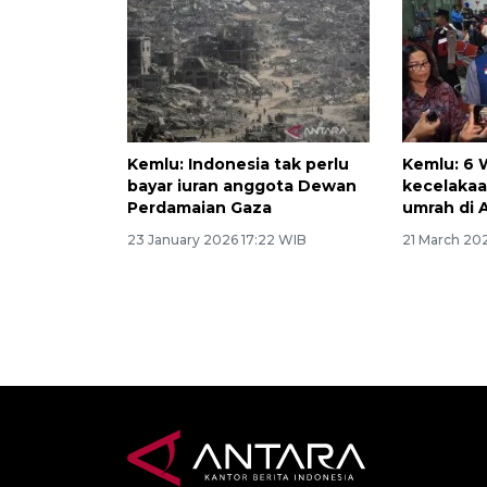
Kemlu: Indonesia tak perlu
Kemlu: 6 
bayar iuran anggota Dewan
kecelaka
Perdamaian Gaza
umrah di 
23 January 2026 17:22 WIB
21 March 20