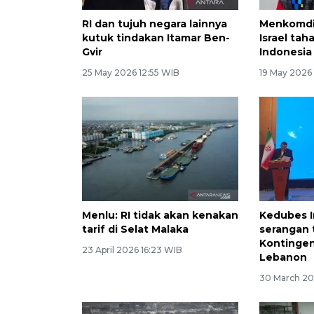
RI dan tujuh negara lainnya
Menkomdig
kutuk tindakan Itamar Ben-
Israel taha
Gvir
Indonesia
25 May 2026 12:55 WIB
19 May 2026
Menlu: RI tidak akan kenakan
Kedubes I
tarif di Selat Malaka
serangan 
Kontingen
23 April 2026 16:23 WIB
Lebanon
30 March 20