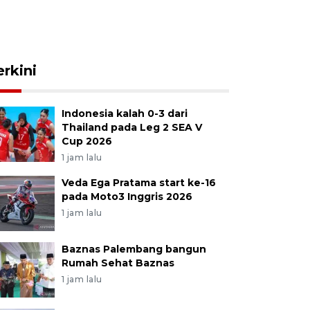
erkini
Indonesia kalah 0-3 dari
Thailand pada Leg 2 SEA V
Cup 2026
1 jam lalu
Veda Ega Pratama start ke-16
pada Moto3 Inggris 2026
1 jam lalu
Baznas Palembang bangun
Rumah Sehat Baznas
1 jam lalu