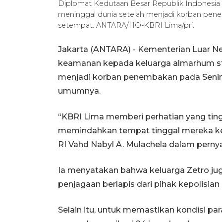
Diplomat Kedutaan Besar Republik Indonesia (
meninggal dunia setelah menjadi korban pene
setempat. ANTARA/HO-KBRI Lima/pri.
Jakarta (ANTARA) - Kementerian Luar N
keamanan kepada keluarga almarhum st
menjadi korban penembakan pada Senin (
umumnya.
“KBRI Lima memberi perhatian yang tin
memindahkan tempat tinggal mereka ke l
RI Vahd Nabyl A. Mulachela dalam perny
Ia menyatakan bahwa keluarga Zetro j
penjagaan berlapis dari pihak kepolisia
Selain itu, untuk memastikan kondisi 