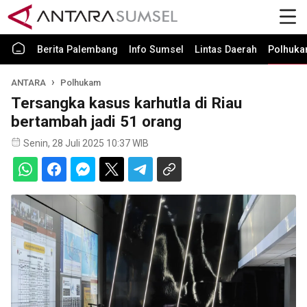
Berita Palembang
Info Sumsel
Lintas Daerah
Polhuk
ANTARA
Polhukam
Tersangka kasus karhutla di Riau
bertambah jadi 51 orang
Senin, 28 Juli 2025 10:37 WIB