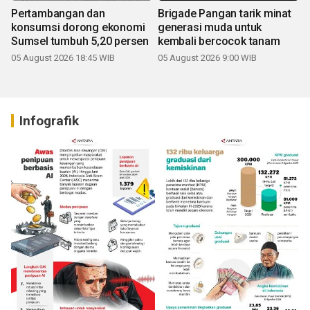
Pertambangan dan
Brigade Pangan tarik minat
konsumsi dorong ekonomi
generasi muda untuk
Sumsel tumbuh 5,20 persen
kembali bercocok tanam
05 August 2026 18:45 WIB
05 August 2026 9:00 WIB
Infografik