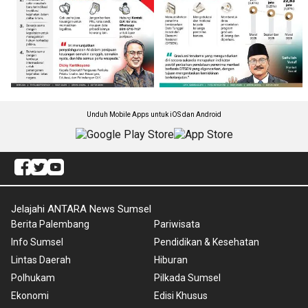
Unduh Mobile Apps untuk iOS dan Android
Jelajahi ANTARA News Sumsel
Berita Palembang
Pariwisata
Info Sumsel
Pendidikan & Kesehatan
Lintas Daerah
Hiburan
Polhukam
Pilkada Sumsel
Ekonomi
Edisi Khusus