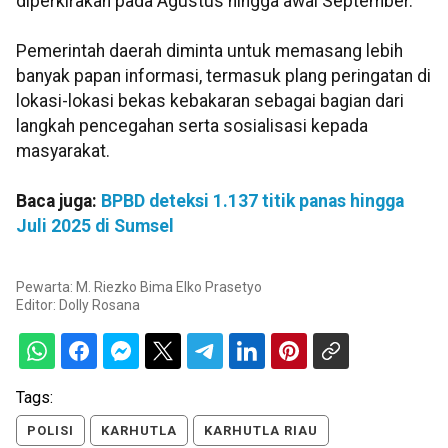
diperkirakan pada Agustus hingga awal September.
Pemerintah daerah diminta untuk memasang lebih
banyak papan informasi, termasuk plang peringatan di
lokasi-lokasi bekas kebakaran sebagai bagian dari
langkah pencegahan serta sosialisasi kepada
masyarakat.
Baca juga:
BPBD deteksi 1.137 titik panas hingga
Juli 2025 di Sumsel
Pewarta: M. Riezko Bima Elko Prasetyo
Editor:
Dolly Rosana
Tags:
POLISI
KARHUTLA
KARHUTLA RIAU