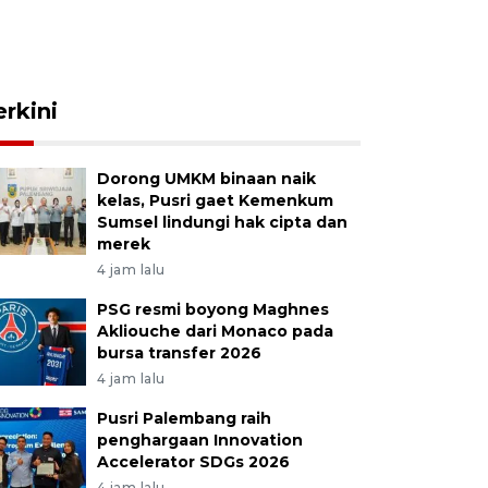
erkini
Dorong UMKM binaan naik
kelas, Pusri gaet Kemenkum
Sumsel lindungi hak cipta dan
merek
4 jam lalu
PSG resmi boyong Maghnes
Akliouche dari Monaco pada
bursa transfer 2026
4 jam lalu
Pusri Palembang raih
penghargaan Innovation
Accelerator SDGs 2026
4 jam lalu