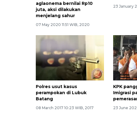
aglaonema bernilai Rp10
23 January 
juta, aksi dilakukan
menjelang sahur
07 May 2020 11:51 WIB, 2020
Polres usut kasus
KPK pangg
perampokan di Lubuk
Imigrasi 
Batang
pemerasan
08 March 2017 10:23 WIB, 2017
23 June 202