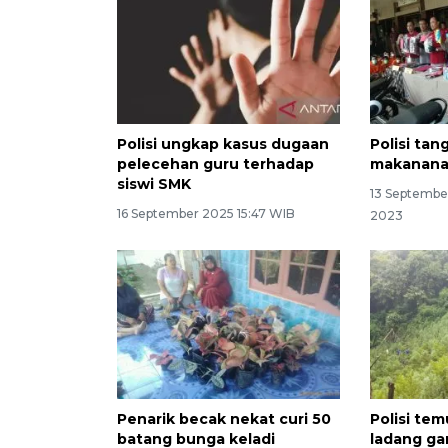
Polisi ungkap kasus dugaan
Polisi ta
pelecehan guru terhadap
makanana
siswi SMK
13 Septembe
16 September 2025 15:47 WIB
2023
Penarik becak nekat curi 50
Polisi te
batang bunga keladi
ladang ga