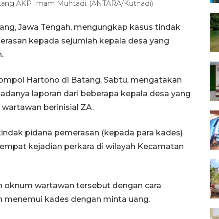
Batang AKP Imam Muhtadi. (ANTARA/Kutnadi)
tang, Jawa Tengah, mengungkap kasus tindak
rasan kepada sejumlah kepala desa yang
.
Kompol Hartono di Batang, Sabtu, mengatakan
adanya laporan dari beberapa kepala desa yang
wartawan berinisial ZA.
indak pidana pemerasan (kepada para kades)
empat kejadian perkara di wilayah Kecamatan
h oknum wartawan tersebut dengan cara
n menemui kades dengan minta uang.