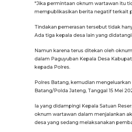
"Jika permintaan oknum wartawan itu 
mempublikasikan berita negatif terkait
Tindakan pemerasan tersebut tidak han
Ada tiga kepala desa lain yang didatan
Namun karena terus ditekan oleh oknum 
dalam Paguyuban Kepala Desa Kabupate
kepada Polres.
Polres Batang, kemudian mengeluarkan
Batang/Polda Jateng, Tanggal 15 Mei 20
Ia yang didampingi Kepala Satuan Res
oknum wartawan dalam menjalankan aks
desa yang sedang melaksanakan pemb