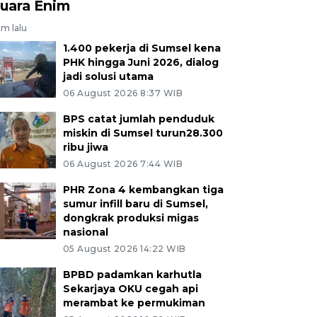
uara Enim
am lalu
1.400 pekerja di Sumsel kena
PHK hingga Juni 2026, dialog
jadi solusi utama
06 August 2026 8:37 WIB
BPS catat jumlah penduduk
miskin di Sumsel turun28.300
ribu jiwa
06 August 2026 7:44 WIB
PHR Zona 4 kembangkan tiga
sumur infill baru di Sumsel,
dongkrak produksi migas
nasional
05 August 2026 14:22 WIB
BPBD padamkan karhutla
Sekarjaya OKU cegah api
merambat ke permukiman