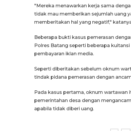
"Mereka menawarkan kerja sama dengan
tidak mau memberikan sejumlah uang y
memberitakan hal yang negatif," katanya
Beberapa bukti kasus pemerasan denga
Polres Batang seperti beberapa kuitans
pembayaran iklan media.
Seperti diberitakan sebelum oknum warta
tindak pidana pemerasan dengan ancama
Pada kasus pertama, oknum wartawan i
pemerintahan desa dengan mengancam 
apabila tidak diberi uang.