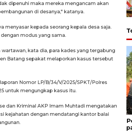
tidak dipenuhi maka mereka mengancam akan
 pembangunan di desanya," katanya.
ya menyasar kepada seorang kepala desa saja.
T
gi dengan modus yang sama.
wartawan, kata dia, para kades yang tergabung
n Batang sepakat melaporkan kasus tersebut
 laporan Nomor LP/B/34/V/2025/SPKT/Polres
25 untuk mengungkap kasus itu.
erse dan Kriminal AKP Imam Muhtadi mengatakan
i kejahatan dengan mendatangi kantor balai
P
angunan.
p