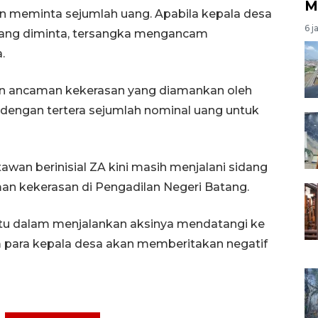
M
 meminta sejumlah uang. Apabila kepala desa
6 j
ang diminta, tersangka mengancam
.
n ancaman kekerasan yang diamankan oleh
i dengan tertera sejumlah nominal uang untuk
wan berinisial ZA kini masih menjalani sidang
n kekerasan di Pengadilan Negeri Batang.
tu dalam menjalankan aksinya mendatangi ke
para kepala desa akan memberitakan negatif