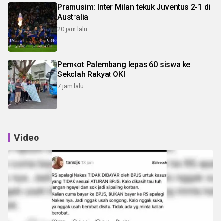
Pramusim: Inter Milan tekuk Juventus 2-1 di
Australia
20 jam lalu
Pemkot Palembang lepas 60 siswa ke
Sekolah Rakyat OKI
7 jam lalu
Video