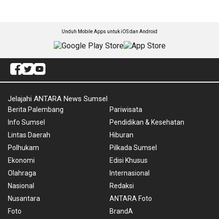
Unduh Mobile Apps untuk iOS dan Android
Jelajahi ANTARA News Sumsel
Berita Palembang
Pariwisata
Info Sumsel
Pendidikan & Kesehatan
Lintas Daerah
Hiburan
Polhukam
Pilkada Sumsel
Ekonomi
Edisi Khusus
Olahraga
Internasional
Nasional
Redaksi
Nusantara
ANTARA Foto
Foto
BrandA