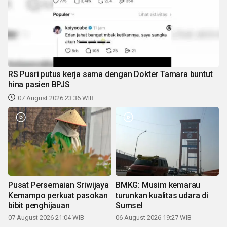
RS Pusri putus kerja sama dengan Dokter Tamara buntut
hina pasien BPJS
07 August 2026 23:36 WIB
Pusat Persemaian Sriwijaya
BMKG: Musim kemarau
Kemampo perkuat pasokan
turunkan kualitas udara di
bibit penghijauan
Sumsel
07 August 2026 21:04 WIB
06 August 2026 19:27 WIB