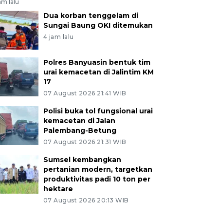
am lalu
Dua korban tenggelam di
Sungai Baung OKI ditemukan
4 jam lalu
Polres Banyuasin bentuk tim
urai kemacetan di Jalintim KM
17
07 August 2026 21:41 WIB
Polisi buka tol fungsional urai
kemacetan di Jalan
Palembang-Betung
07 August 2026 21:31 WIB
Sumsel kembangkan
pertanian modern, targetkan
produktivitas padi 10 ton per
hektare
07 August 2026 20:13 WIB