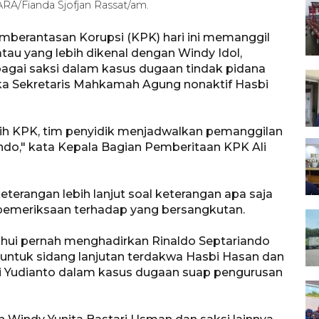
ARA/Fianda Sjofjan Rassat/am.
mberantasan Korupsi (KPK) hari ini memanggil
tau yang lebih dikenal dengan Windy Idol,
bagai saksi dalam kasus dugaan tindak pidana
ka Sekretaris Mahkamah Agung nonaktif Hasbi
tih KPK, tim penyidik menjadwalkan pemanggilan
ndo," kata Kepala Bagian Pemberitaan KPK Ali
terangan lebih lanjut soal keterangan apa saja
 pemeriksaan terhadap yang bersangkutan.
hui pernah menghadirkan Rinaldo Septariando
i untuk sidang lanjutan terdakwa Hasbi Hasan dan
i Yudianto dalam kasus dugaan suap pengurusan