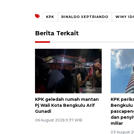
KPK
RINALDO SEPTRIANDO
WINY ID
Berita Terkait
KPK geledah rumah mantan
KPK perik
Pj Wali Kota Bengkulu Arif
Bengkulu
Gunadi
pascapen
dan penyi
06 August 2026 9:37 WIB
miliar
03 August 2