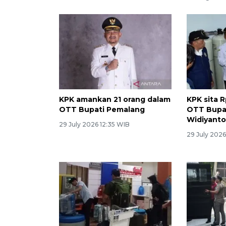
KPK amankan 21 orang dalam
KPK sita R
OTT Bupati Pemalang
OTT Bupa
Widiyanto
29 July 2026 12:35 WIB
29 July 2026