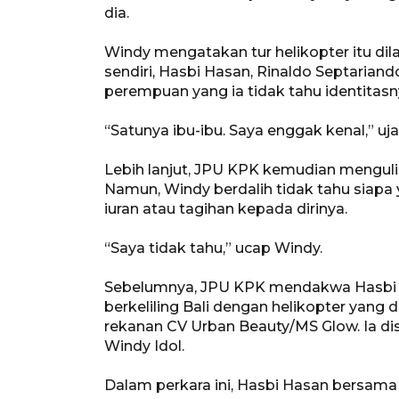
dia.
Windy mengatakan tur helikopter itu dil
sendiri, Hasbi Hasan, Rinaldo Septariand
perempuan yang ia tidak tahu identitasn
“Satunya ibu-ibu. Saya enggak kenal,” uja
Lebih lanjut, JPU KPK kemudian mengulik
Namun, Windy berdalih tidak tahu siapa
iuran atau tagihan kepada dirinya.
“Saya tidak tahu,” ucap Windy.
Sebelumnya, JPU KPK mendakwa Hasbi Ha
berkeliling Bali dengan helikopter yang d
rekanan CV Urban Beauty/MS Glow. Ia di
Windy Idol.
Dalam perkara ini, Hasbi Hasan bersam