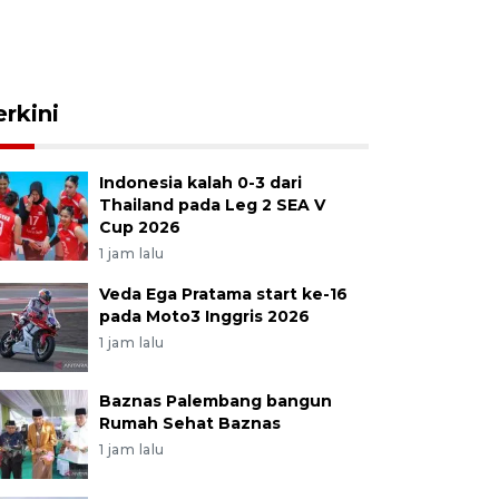
erkini
Indonesia kalah 0-3 dari
Thailand pada Leg 2 SEA V
Cup 2026
1 jam lalu
Veda Ega Pratama start ke-16
pada Moto3 Inggris 2026
1 jam lalu
Baznas Palembang bangun
Rumah Sehat Baznas
1 jam lalu