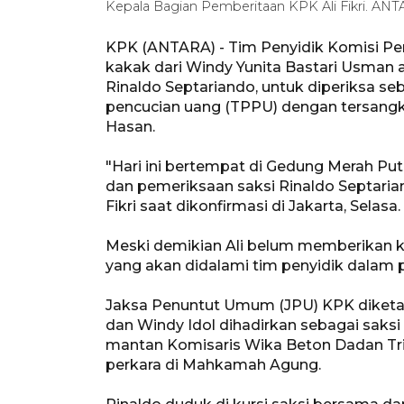
Kepala Bagian Pemberitaan KPK Ali Fikri. ANT
KPK (ANTARA) - Tim Penyidik Komisi Pe
kakak dari Windy Yunita Bastari Usman a
Rinaldo Septariando, untuk diperiksa se
pencucian uang (TPPU) dengan tersang
Hasan.
"Hari ini bertempat di Gedung Merah Pu
dan pemeriksaan saksi Rinaldo Septaria
Fikri saat dikonfirmasi di Jakarta, Selasa.
Meski demikian Ali belum memberikan ke
yang akan didalami tim penyidik dalam
Jaksa Penuntut Umum (JPU) KPK diketa
dan Windy Idol dihadirkan sebagai saks
mantan Komisaris Wika Beton Dadan Tr
perkara di Mahkamah Agung.