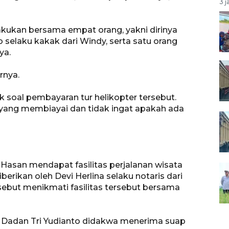
3 j
akukan bersama empat orang, yakni dirinya
o selaku kakak dari Windy, serta satu orang
ya.
rnya.
 soal pembayaran tur helikopter tersebut.
 yang membiayai dan tidak ingat apakah ada
san mendapat fasilitas perjalanan wisata
iberikan oleh Devi Herlina selaku notaris dari
sebut menikmati fasilitas tersebut bersama
a Dadan Tri Yudianto didakwa menerima suap