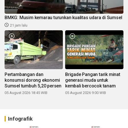
BMKG: Musim kemarau turunkan kualitas udara di Sumsel
21 jam lalu
Pertambangan dan
Brigade Pangan tarik minat
konsumsi dorong ekonomi
generasi muda untuk
Sumsel tumbuh 5,20 persen
kembali bercocok tanam
05 August 2026 18:45 WIB
05 August 2026 9:00 WIB
Infografik