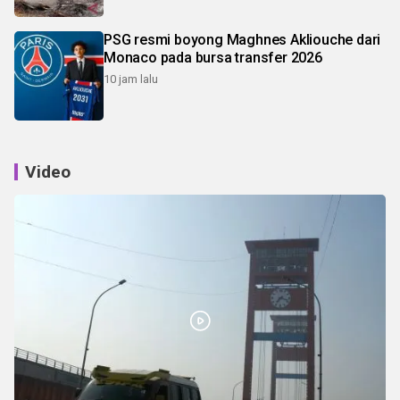
PSG resmi boyong Maghnes Akliouche dari
Monaco pada bursa transfer 2026
10 jam lalu
Video