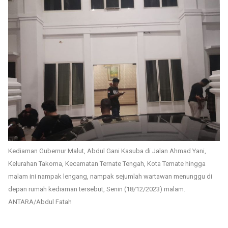
Kediaman Gubernur Malut, Abdul Gani Kasuba di Jalan Ahmad Yani,
Kelurahan Takoma, Kecamatan Ternate Tengah, Kota Ternate hingga
malam ini nampak lengang, nampak sejumlah wartawan menunggu di
depan rumah kediaman tersebut, Senin (18/12/2023) malam.
ANTARA/Abdul Fatah