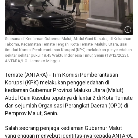
Suasana di Kediaman Gubernur Malut, Abdul Gani Kasuba, di Kelurahan
Takoma, Kecamatan Ternate Tengah, Kota Ternate, Maluku Utara, usai
tim dari Komisi Pemberantasan Korupsi (KPK) melakukan penyeledahan
sekitar sekitar pukul 18.45 Waktu Indonesia Timur, Senin (18/12/2023).
ANTARA/HO-Harmoko Minggu
Ternate (ANTARA) - Tim Komisi Pemberantasan
Korupsi (KPK) melakukan penggeledahan di
kediaman Gubernur Provinsi Maluku Utara (Malut)
Abdul Gani Kasuba tepatnya di lantai 2 di Kota Ternate
dan sejumlah Organisasi Perangkat Daerah (OPD) di
Pemprov Malut, Senin.
Salah seorang penjaga kediaman Gubernur Malut
yang enggan menyebut identitas-nya kepada ANTARA,