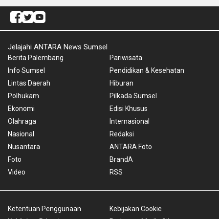
Jelajahi ANTARA News Sumsel
Berita Palembang
Pariwisata
Info Sumsel
Pendidikan & Kesehatan
Lintas Daerah
Hiburan
Polhukam
Pilkada Sumsel
Ekonomi
Edisi Khusus
Olahraga
Internasional
Nasional
Redaksi
Nusantara
ANTARA Foto
Foto
BrandA
Video
RSS
Ketentuan Penggunaan
Kebijakan Cookie