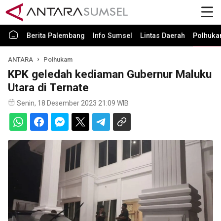
Berita Palembang
Info Sumsel
Lintas Daerah
Polhuk
ANTARA
Polhukam
KPK geledah kediaman Gubernur Maluku
Utara di Ternate
Senin, 18 Desember 2023 21:09 WIB