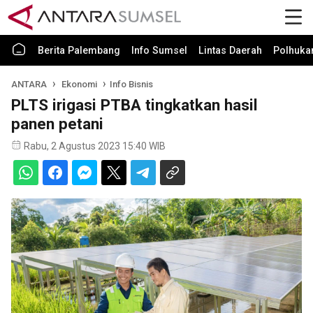
Berita Palembang
Info Sumsel
Lintas Daerah
Polhuk
ANTARA
Ekonomi
Info Bisnis
PLTS irigasi PTBA tingkatkan hasil
panen petani
Rabu, 2 Agustus 2023 15:40 WIB