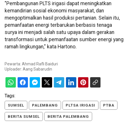
"Pembangunan PLTS irigasi dapat meningkatkan
kemandirian sosial ekonomi masyarakat, dan
mengoptimalkan hasil produksi pertanian. Selain itu,
pemanfaatan energi terbarukan berbasis tenaga
surya ini menjadi salah satu upaya dalam gerakan
transformasi untuk pemanfaatan sumber energi yang
ramah lingkungan," kata Hartono.
Pewarta: Ahmad Rafli Baiduri
Uploader:
Aang Sabarudin
Tags:
SUMSEL
PALEMBANG
PLTSA IRIGASI
PTBA
BERITA SUMSEL
BERITA PALEMBANG