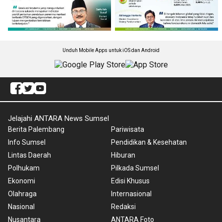
Unduh Mobile Apps untuk iOS dan Android
Jelajahi ANTARA News Sumsel
Berita Palembang
Pariwisata
Info Sumsel
Pendidikan & Kesehatan
Lintas Daerah
Hiburan
Polhukam
Pilkada Sumsel
Ekonomi
Edisi Khusus
Olahraga
Internasional
Nasional
Redaksi
Nusantara
ANTARA Foto