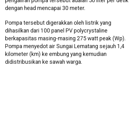
pengaliran pompa tersebut adalah 50 liter per detik
dengan head mencapai 30 meter.
Pompa tersebut digerakkan oleh listrik yang
dihasilkan dari 100 panel PV polycrystaline
berkapasitas masing-masing 275 watt peak (Wp).
Pompa menyedot air Sungai Lematang sejauh 1,4
kilometer (km) ke embung yang kemudian
didistribusikan ke sawah warga.