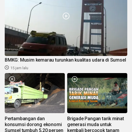
BMKG: Musim kemarau turunkan kualitas udara di Sumsel
15 jam lalu
Pertambangan dan
Brigade Pangan tarik minat
konsumsi dorong ekonomi
generasi muda untuk
Sumsel tumbuh 5,20 persen
kembali bercocok tanam