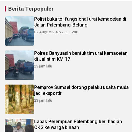
Berita Terpopuler
Polisi buka tol fungsional urai kemacetan di
Jalan Palembang-Betung
07 August 2026 21:31 WIB
Polres Banyuasin bentuk tim urai kemacetan
di Jalintim KM 17
23 jam lalu
Pemprov Sumsel dorong pelaku usaha muda
jadi eksportir
23 jam lalu
Lapas Perempuan Palembang beri hadiah
CKG ke warga binaan