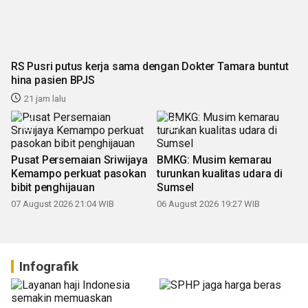
RS Pusri putus kerja sama dengan Dokter Tamara buntut
hina pasien BPJS
21 jam lalu
Pusat Persemaian Sriwijaya
BMKG: Musim kemarau
Kemampo perkuat pasokan
turunkan kualitas udara di
bibit penghijauan
Sumsel
07 August 2026 21:04 WIB
06 August 2026 19:27 WIB