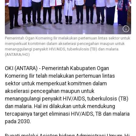
Pemerintah Ogan Komering Ilir melakukan pertemuan lintas sektor untuk
memperkuat komitmen dalam akselerasi pencegahan maupun untuk
menanggulangi penyakit HIV/AIDS, tuberkulosis (TB) dan malaria.
(ANTARA/HO)
OKI (ANTARA) - Pemerintah Kabupaten Ogan
Komering Ilir telah melakukan pertemuan lintas
sektor untuk memperkuat komitmen dalam
akselerasi pencegahan maupun untuk
menanggulangi penyakit HIV/AIDS, tuberkulosis (TB)
dan malaria. Hal ini dilakukan untuk mendukung
tercapainya target eliminasi HIV/AIDS, TB dan malaria
pada 2030.
Bupati melalui Asisten bidang Administrasi Umum, Hj.