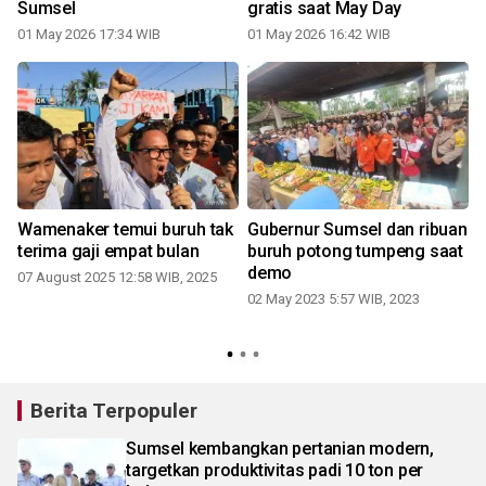
Sumsel
gratis saat May Day
01 May 2026 17:34 WIB
01 May 2026 16:42 WIB
Wamenaker temui buruh tak
Gubernur Sumsel dan ribuan
terima gaji empat bulan
buruh potong tumpeng saat
demo
07 August 2025 12:58 WIB, 2025
02 May 2023 5:57 WIB, 2023
Berita Terpopuler
Sumsel kembangkan pertanian modern,
targetkan produktivitas padi 10 ton per