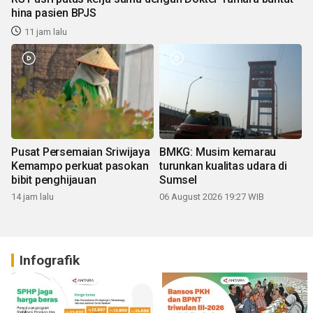
hina pasien BPJS
11 jam lalu
Pusat Persemaian Sriwijaya
BMKG: Musim kemarau
Kemampo perkuat pasokan
turunkan kualitas udara di
bibit penghijauan
Sumsel
14 jam lalu
06 August 2026 19:27 WIB
Infografik