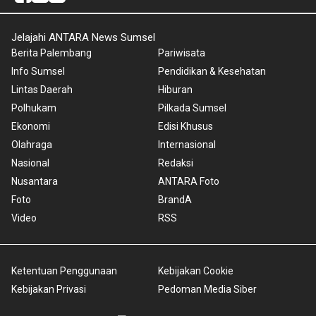
Jelajahi ANTARA News Sumsel
Berita Palembang
Pariwisata
Info Sumsel
Pendidikan & Kesehatan
Lintas Daerah
Hiburan
Polhukam
Pilkada Sumsel
Ekonomi
Edisi Khusus
Olahraga
Internasional
Nasional
Redaksi
Nusantara
ANTARA Foto
Foto
BrandA
Video
RSS
Ketentuan Penggunaan
Kebijakan Cookie
Kebijakan Privasi
Pedoman Media Siber