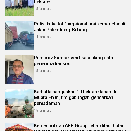
hektare
15 jam lalu
Polisi buka tol fungsional urai kemacetan di
Jalan Palembang-Betung
14 jam lalu
Pemprov Sumsel verifikasi ulang data
penerima bansos
15 jam lalu
Karhutla hanguskan 10 hektare lahan di
Muara Enim, tim gabungan gencarkan
pemadaman
15 jam lalu
Kemenhut dan APP Group rehabilitasi hutan