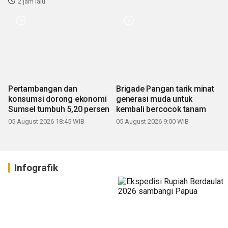
2 jam lalu
Pertambangan dan
Brigade Pangan tarik minat
konsumsi dorong ekonomi
generasi muda untuk
Sumsel tumbuh 5,20 persen
kembali bercocok tanam
05 August 2026 18:45 WIB
05 August 2026 9:00 WIB
Infografik