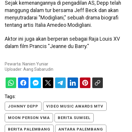
Sejak kemenangannya di pengadilan AS, Depp telah
manggung dalam tur bersama Jeff Beck dan akan
menyutradarai "Modigliani," sebuah drama biografi
tentang artis Italia Amedeo Modigliani.
Aktor ini juga akan berperan sebagai Raja Louis XV
dalam film Prancis "Jeanne du Barry."
Pewarta: Nanien Yuniar
Uploader:
Aang Sabarudin
Tags:
JOHNNY DEPP
VIDEO MUSIC AWARDS MTV
MOON PERSON VMA
BERITA SUMSEL
BERITA PALEMBANG
ANTARA PALEMBANG