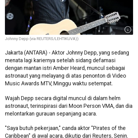
Johnny Depp (via REUTERS/LEHTIKUVA))
Jakarta (ANTARA) - Aktor Johnny Depp, yang sedang
menata lagi kariernya setelah sidang defamasi
dengan mantan istri Amber Heard, muncul sebagai
astronaut yang melayang di atas penonton di Video
Music Awards MTV, Minggu waktu setempat.
Wajah Depp secara digital muncul di dalam helm
astronaut, terinspirasi dari Moon Person VMA, dan dia
melontarkan gurauan sepanjang acara.
"Saya butuh pekerjaan," canda aktor "Pirates of the
Caribbean" di awal acara, dikutip dari Reuters, Senin.