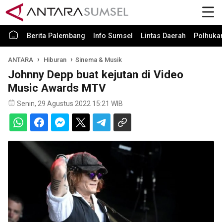
Berita Palembang
Info Sumsel
Lintas Daerah
Polhuk
ANTARA
Hiburan
Sinema & Musik
Johnny Depp buat kejutan di Video
Music Awards MTV
Senin, 29 Agustus 2022 15:21 WIB