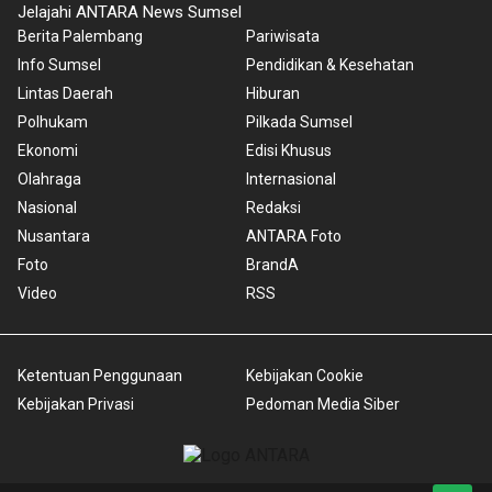
Jelajahi ANTARA News Sumsel
Berita Palembang
Pariwisata
Info Sumsel
Pendidikan & Kesehatan
Lintas Daerah
Hiburan
Polhukam
Pilkada Sumsel
Ekonomi
Edisi Khusus
Olahraga
Internasional
Nasional
Redaksi
Nusantara
ANTARA Foto
Foto
BrandA
Video
RSS
Ketentuan Penggunaan
Kebijakan Cookie
Kebijakan Privasi
Pedoman Media Siber