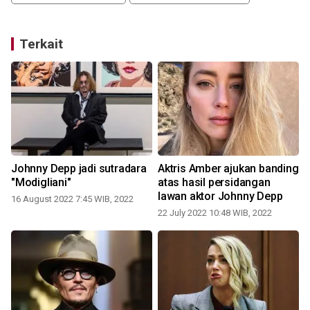
Terkait
Johnny Depp jadi sutradara
Aktris Amber ajukan banding
"Modigliani"
atas hasil persidangan
lawan aktor Johnny Depp
16 August 2022 7:45 WIB, 2022
22 July 2022 10:48 WIB, 2022