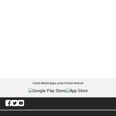
Unduh Mobile Apps untuk iOS dan Android