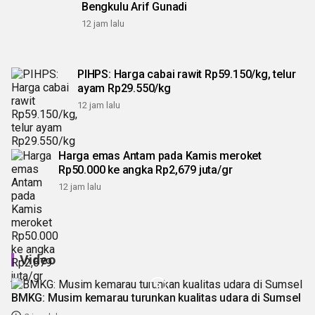
Bengkulu Arif Gunadi
12 jam lalu
PIHPS: Harga cabai rawit Rp59.150/kg, telur
ayam Rp29.550/kg
12 jam lalu
Harga emas Antam pada Kamis meroket
Rp50.000 ke angka Rp2,679 juta/gr
12 jam lalu
Video
BMKG: Musim kemarau turunkan kualitas udara di Sumsel