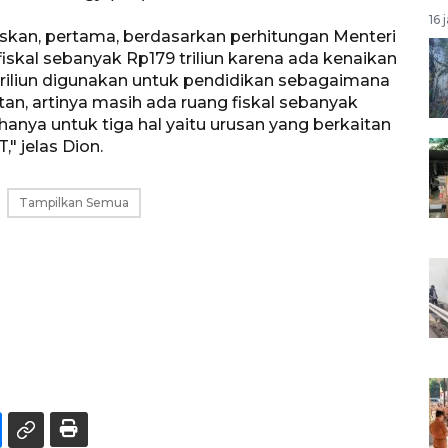
16 
askan, pertama, berdasarkan perhitungan Menteri
kal sebanyak Rp179 triliun karena ada kenaikan
triliun digunakan untuk pendidikan sebagaimana
an, artinya masih ada ruang fiskal sebanyak
hanya untuk tiga hal yaitu urusan yang berkaitan
" jelas Dion.
Tampilkan Semua