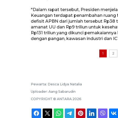
"Dalam rapat tersebut, Presiden menjel
Keuangan terdapat penambahan ruang fis
defisit APBN dari jumlah tersebut Rp38 
amanat UU dan Rp9 triliun untuk kesehat
Rp131 triliun yang dikunci pemakaiannya 
dengan pangan, kawasan industri dan ICT,
1
2
Pewarta:
Desca Lidya Natalia
Uploader:
Aang Sabarudin
COPYRIGHT ©
ANTARA
2026