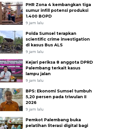
PHR Zona 4 kembangkan tiga
sumur infill potensi produksi
1.400 BOPD
9 jam lalu
Polda Sumsel terapkan
scientific crime investigation
di kasus Bus ALS
9 jam lalu
Kejari periksa 8 anggota DPRD
Palembang terkait kasus
lampu jalan
9 jam lalu
BPS: Ekonomi Sumsel tumbuh
5,20 persen pada triwulan II
2026
9 jam lalu
Pemkot Palembang buka
pelatihan literasi digital bagi