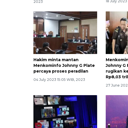
18 July 2023
2023
Hakim minta mantan
Menkomin
Menkominfo Johnny G Plate
Johnny G 
percaya proses peradilan
rugikan k
Rp8,03 tri
04 July 2023 15:05 WIB, 2023
27 June 202