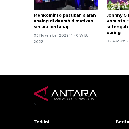
Menkominfo pastikan siaran
Johnny G 
analog di daerah dimatikan
Kominfo 
secara bertahap
setengah 
daring
03 November 2022 14:40 WIB,
02 August 2
2022
>
Terkini
Berit