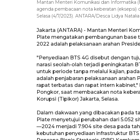
Mantan Menteri Komunikasi dan Informatika (
agenda pembacaan nota keberatan (eksepsi) di 
Selasa (4/7/2023). ANTARA/Desca Lidya Natalia
Jakarta (ANTARA) - Mantan Menteri Kom
Plate mengatakan pembangunan base tr
2022 adalah pelaksanaan arahan Preside
"Penyediaan BTS 4G disebut dengan tuj
narasi seolah-olah terjadi peningkatan 
untuk periode tanpa melalui kajian, p
adalah penjabaran pelaksanaan arahan 
rapat terbatas dan rapat intern kabinet,
Pongkor, saat membacakan nota keberat
Korupsi (Tipikor) Jakarta, Selasa.
Dalam dakwaan yang dibacakan pada tan
Plate menyetujui perubahan dari 5.052 
—2024 menjadi 7.904 site desa pada tah
kebutuhan penyediaan infrastruktur BT