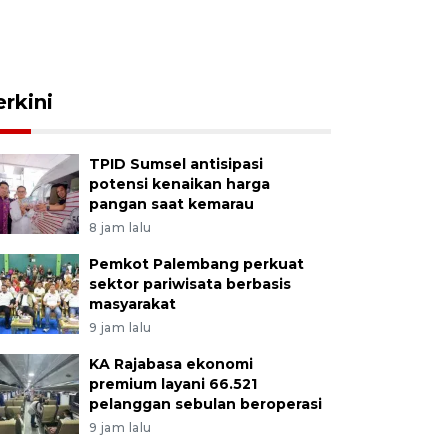
erkini
TPID Sumsel antisipasi
potensi kenaikan harga
pangan saat kemarau
8 jam lalu
Pemkot Palembang perkuat
sektor pariwisata berbasis
masyarakat
9 jam lalu
KA Rajabasa ekonomi
premium layani 66.521
pelanggan sebulan beroperasi
9 jam lalu