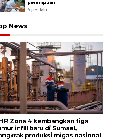
perempuan
9 jam lalu
op News
HR Zona 4 kembangkan tiga
umur infill baru di Sumsel,
ongkrak produksi migas nasional