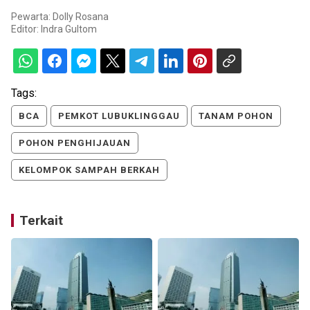
Pewarta: Dolly Rosana
Editor:
Indra Gultom
Tags:
BCA
PEMKOT LUBUKLINGGAU
TANAM POHON
POHON PENGHIJAUAN
KELOMPOK SAMPAH BERKAH
Terkait