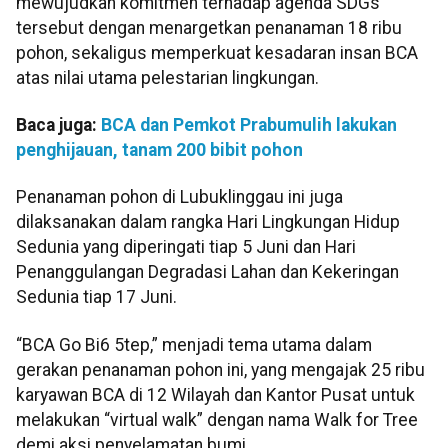
mewujudkan komitmen terhadap agenda SDGs
tersebut dengan menargetkan penanaman 18 ribu
pohon, sekaligus memperkuat kesadaran insan BCA
atas nilai utama pelestarian lingkungan.
Baca juga:
BCA dan Pemkot Prabumulih lakukan
penghijauan, tanam 200 bibit pohon
Penanaman pohon di Lubuklinggau ini juga
dilaksanakan dalam rangka Hari Lingkungan Hidup
Sedunia yang diperingati tiap 5 Juni dan Hari
Penanggulangan Degradasi Lahan dan Kekeringan
Sedunia tiap 17 Juni.
“BCA Go Bi6 5tep,” menjadi tema utama dalam
gerakan penanaman pohon ini, yang mengajak 25 ribu
karyawan BCA di 12 Wilayah dan Kantor Pusat untuk
melakukan “virtual walk” dengan nama Walk for Tree
demi aksi penyelamatan bumi.