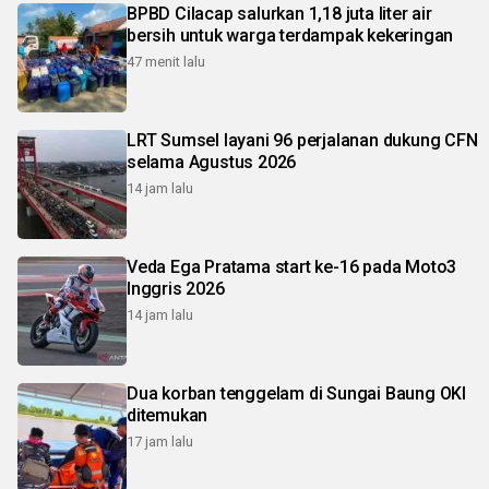
BPBD Cilacap salurkan 1,18 juta liter air
bersih untuk warga terdampak kekeringan
47 menit lalu
LRT Sumsel layani 96 perjalanan dukung CFN
selama Agustus 2026
14 jam lalu
Veda Ega Pratama start ke-16 pada Moto3
Inggris 2026
14 jam lalu
Dua korban tenggelam di Sungai Baung OKI
ditemukan
17 jam lalu