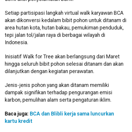
Setiap partisipasi langkah virtual walk karyawan BCA
akan dikonversi kedalam bibit pohon untuk ditanam di
area hutan kota, hutan bakau, pemukiman penduduk,
tepi jalan tol/jalan raya di berbagai wilayah di
Indonesia.
Inisiatif Walk for Tree akan berlangsung dari Maret
hingga seluruh bibit pohon selesai ditanam dan akan
dilanjutkan dengan kegiatan perawatan.
Jenis-jenis pohon yang akan ditanam memiliki
dampak signifikan terhadap pengurangan emisi
karbon, pemulihan alam serta pengaturan iklim.
Baca juga:
BCA dan Blibli kerja sama luncurkan
kartu kredit