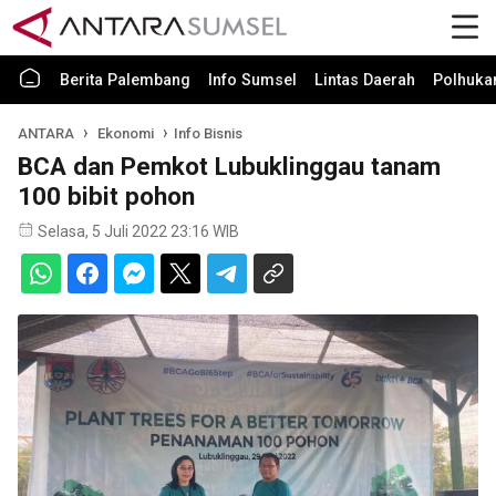
Berita Palembang
Info Sumsel
Lintas Daerah
Polhuk
ANTARA
Ekonomi
Info Bisnis
BCA dan Pemkot Lubuklinggau tanam
100 bibit pohon
Selasa, 5 Juli 2022 23:16 WIB