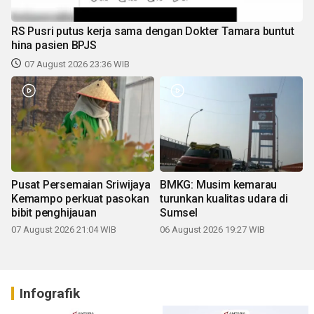
RS Pusri putus kerja sama dengan Dokter Tamara buntut
hina pasien BPJS
07 August 2026 23:36 WIB
Pusat Persemaian Sriwijaya
BMKG: Musim kemarau
Kemampo perkuat pasokan
turunkan kualitas udara di
bibit penghijauan
Sumsel
07 August 2026 21:04 WIB
06 August 2026 19:27 WIB
Infografik