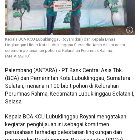
Kepala BCA KCU Lubuklinggau Royani (kiri) dan Kepala Dinas
Lingkungan Hidup Kota Lubuklinggau Subandio Amin dalam acara
seremoni penanaman pohon di Kelurahan Perumnas Rahma.
(ANTARA/HO)
Palembang (ANTARA) - PT Bank Central Asia Tbk.
(BCA) dan Pemerintah Kota Lubuklinggau, Sumatera
Selatan, menanam 100 bibit pohon di Kelurahan
Perumnas Rahma, Kecamatan Lubuklinggau Selatan I,
Selasa.
Kepala BCA KCU Lubuklinggau Royani mengatakan
kegiatan penghijauan ini sebagai komitmen
perusahaan terhadap pelestarian lingkungan dan
perwujudan Pembangunan Berkelanjutan (SDGs).