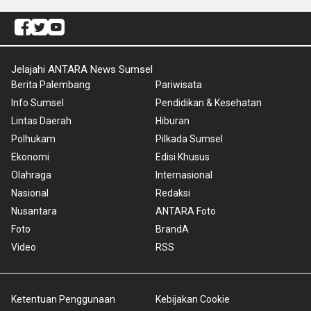
Jelajahi ANTARA News Sumsel
Berita Palembang
Pariwisata
Info Sumsel
Pendidikan & Kesehatan
Lintas Daerah
Hiburan
Polhukam
Pilkada Sumsel
Ekonomi
Edisi Khusus
Olahraga
Internasional
Nasional
Redaksi
Nusantara
ANTARA Foto
Foto
BrandA
Video
RSS
Ketentuan Penggunaan
Kebijakan Cookie