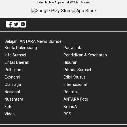
Unduh Mobile Apps untuk iOS dan Android
Jelajahi ANTARA News Sumsel
Berita Palembang
Pariwisata
Info Sumsel
Pendidikan & Kesehatan
Lintas Daerah
Hiburan
Polhukam
Pilkada Sumsel
Ekonomi
Edisi Khusus
Olahraga
Internasional
Nasional
Redaksi
Nusantara
ANTARA Foto
Foto
BrandA
Video
RSS