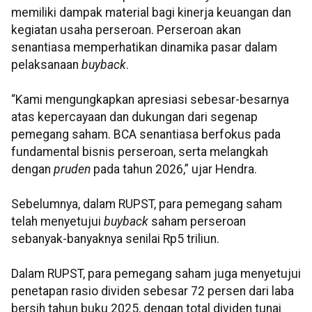
memiliki dampak material bagi kinerja keuangan dan
kegiatan usaha perseroan. Perseroan akan
senantiasa memperhatikan dinamika pasar dalam
pelaksanaan
buyback
.
“Kami mengungkapkan apresiasi sebesar-besarnya
atas kepercayaan dan dukungan dari segenap
pemegang saham. BCA senantiasa berfokus pada
fundamental bisnis perseroan, serta melangkah
dengan
pruden
pada tahun 2026,” ujar Hendra.
Sebelumnya, dalam RUPST, para pemegang saham
telah menyetujui
buyback
saham perseroan
sebanyak-banyaknya senilai Rp5 triliun.
Dalam RUPST, para pemegang saham juga menyetujui
penetapan rasio dividen sebesar 72 persen dari laba
bersih tahun buku 2025, dengan total dividen tunai