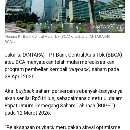
Menara PT Bank Central Asia Tbk (BCA) di Jakarta. ANTARA/HO-
BCA/am.
Jakarta (ANTARA) - PT Bank Central Asia Tbk (BBCA)
atau BCA menyatakan telah mulai merealisasikan
program pembelian kembali
(buyback)
saham pada
28 April 2026.
Aksi
buyback
saham perseroan sebanyak-banyaknya
akan senilai Rp5 triliun, sebagaimana disetujui dalam
Rapat Umum Pemegang Saham Tahunan (RUPST)
pada 12 Maret 2026.
“Pelaksanaan
buyback
merupakan sinyal optimisme