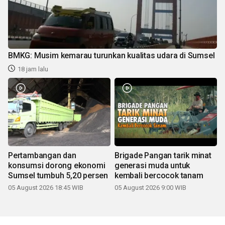
BMKG: Musim kemarau turunkan kualitas udara di Sumsel
18 jam lalu
Pertambangan dan
Brigade Pangan tarik minat
konsumsi dorong ekonomi
generasi muda untuk
Sumsel tumbuh 5,20 persen
kembali bercocok tanam
05 August 2026 18:45 WIB
05 August 2026 9:00 WIB