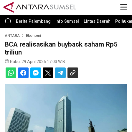
Berita Palembang
Info Sumsel
Lintas Daerah
Polhuk
ANTARA
Ekonomi
BCA realisasikan buyback saham Rp5
triliun
Rabu, 29 April 2026 17:03 WIB