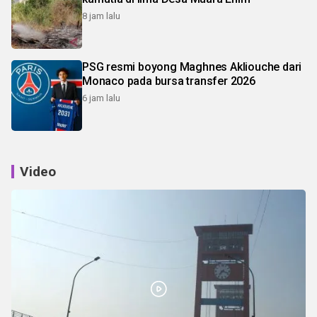
8 jam lalu
PSG resmi boyong Maghnes Akliouche dari
Monaco pada bursa transfer 2026
6 jam lalu
Video