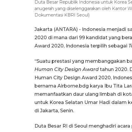
Duta Besar Republik Indonesia untuk Korea S
anugerah yang diselenggarakan oleh Kantor W
Dokumentasi KBRI Seoul)
Jakarta (ANTARA) - Indonesia menjadi sal
2020 di mana dari 99 kandidat yang bera
Award 2020, Indonesia terpilih sebagai
T
“Suatu prestasi yang membanggakan bagi
Human City Design Award
tahun 2020. D
Human City Design Award 2020, Indonesi
bernama Airborne.bdg karya Ibu Tita Lara
memanfaatkan daur ulang limbah di kota
untuk Korea Selatan Umar Hadi dalam ket
di Jakarta, Senin.
Duta Besar RI di Seoul menghadiri acar