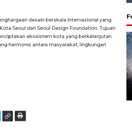
F
nghargaan desain berskala internasional yang
Kota Seoul dan Seoul Design Foundation. Tujuan
nciptakan ekosistem kota yang berkelanjutan
ang harmonis antara masyarakat, lingkungan
Alokasi anggaran untuk bibit
kopi arabika Gayo
15 June 2026 11:15 WIB