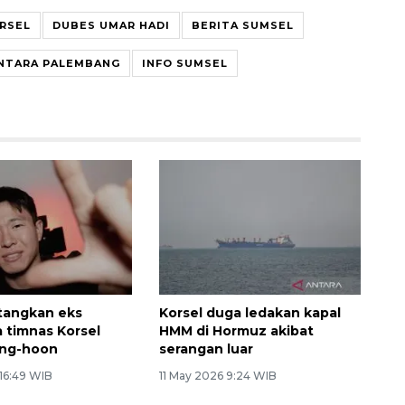
RSEL
DUBES UMAR HADI
BERITA SUMSEL
NTARA PALEMBANG
INFO SUMSEL
atangkan eks
Korsel duga ledakan kapal
timnas Korsel
HMM di Hormuz akibat
ng-hoon
serangan luar
 16:49 WIB
11 May 2026 9:24 WIB