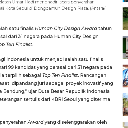
elatan Umar Hadi menghadiri acara penyerahan
ali Kota Seoul di Dongdamun Design Plaza. (Antara/
ah satu finalis
Human City Design Award
tahun
sal dari 31 negara pada Human City Design
op Ten Finalist
.
 Indonesia untuk menjadi salah satu finalis
ari 99 kandidat yang berasal dari 31 negara pada
a terpilih sebagai
Top Ten Finalist
. Rancangan
sati dipandang juri sebagai proyek inovatif yang
 Bandung,” ujar Duta Besar Republik Indonesia
erangan tertulis dari KBRI Seoul yang diterima
a penyerahan
Award
yang diselenggarakan oleh