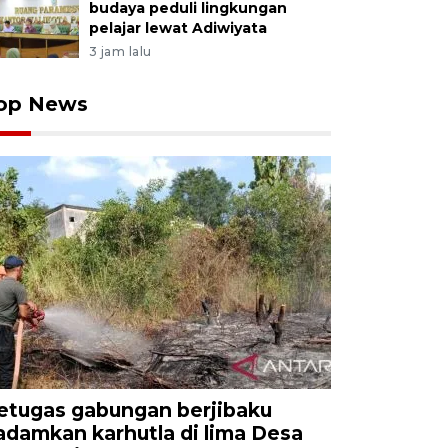
budaya peduli lingkungan
pelajar lewat Adiwiyata
3 jam lalu
op News
etugas gabungan berjibaku
adamkan karhutla di lima Desa