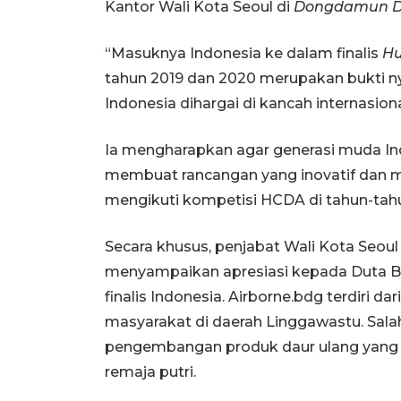
Kantor Wali Kota Seoul di
Dongdamun De
“Masuknya Indonesia ke dalam finalis
Hu
tahun 2019 dan 2020 merupakan bukti n
Indonesia dihargai di kancah internasio
Ia mengharapkan agar generasi muda In
membuat rancangan yang inovatif dan memi
mengikuti kompetisi HCDA di tahun-ta
Secara khusus, penjabat Wali Kota Seou
menyampaikan apresiasi kepada Duta Bes
finalis Indonesia. Airborne.bdg terdiri
masyarakat di daerah Linggawastu. Sala
pengembangan produk daur ulang yang d
remaja putri.