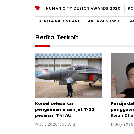
HUMAN CITY DESIGN AWARDS 2020
KO
BERITA PALEMBANG
ANTARA SUMSEL
A
Berita Terkait
Korsel selesaikan
Persija d
pengiriman enam jet T-50i
penggawa 
pesanan TNI AU
Kwon Cha
17 July 2026 16:57 WIB
17 July 2026