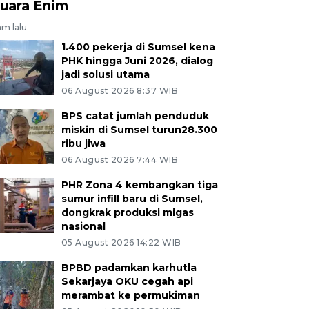
uara Enim
am lalu
1.400 pekerja di Sumsel kena
PHK hingga Juni 2026, dialog
jadi solusi utama
06 August 2026 8:37 WIB
BPS catat jumlah penduduk
miskin di Sumsel turun28.300
ribu jiwa
06 August 2026 7:44 WIB
PHR Zona 4 kembangkan tiga
sumur infill baru di Sumsel,
dongkrak produksi migas
nasional
05 August 2026 14:22 WIB
BPBD padamkan karhutla
Sekarjaya OKU cegah api
merambat ke permukiman