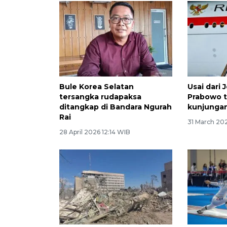
Bule Korea Selatan
Usai dari 
tersangka rudapaksa
Prabowo t
ditangkap di Bandara Ngurah
kunjunga
Rai
31 March 20
28 April 2026 12:14 WIB