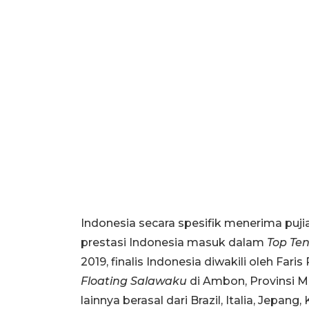
Indonesia secara spesifik menerima puji
prestasi Indonesia masuk dalam
Top Ten
2019, finalis Indonesia diwakili oleh Fa
Floating Salawaku
di Ambon, Provinsi Ma
lainnya berasal dari Brazil, Italia, Jepan