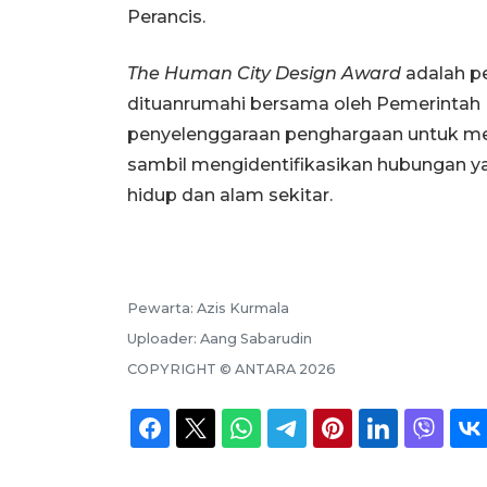
Perancis.
The Human City Design Award
adalah pe
dituanrumahi bersama oleh Pemerintah 
penyelenggaraan penghargaan untuk me
sambil mengidentifikasikan hubungan y
hidup dan alam sekitar.
Pewarta:
Azis Kurmala
Uploader:
Aang Sabarudin
COPYRIGHT ©
ANTARA
2026