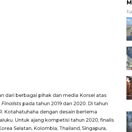
M
3 j
an dari berbagai pihak dan media Korsel atas
 Finalists
pada tahun 2019 dan 2020. Di tahun
ris R. Kotahatuhaha dengan desain bertema
luku. Untuk ajang kompetisi tahun 2020, finalis
g, Korea Selatan, Kolombia, Thailand, Singapura,