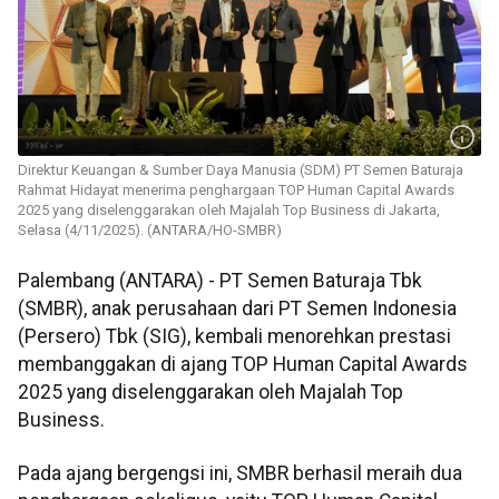
Direktur Keuangan & Sumber Daya Manusia (SDM) PT Semen Baturaja
Rahmat Hidayat menerima penghargaan TOP Human Capital Awards
2025 yang diselenggarakan oleh Majalah Top Business di Jakarta,
Selasa (4/11/2025). (ANTARA/HO-SMBR)
Palembang (ANTARA) - PT Semen Baturaja Tbk
(SMBR), anak perusahaan dari PT Semen Indonesia
(Persero) Tbk (SIG), kembali menorehkan prestasi
membanggakan di ajang TOP Human Capital Awards
2025 yang diselenggarakan oleh Majalah Top
Business.
Pada ajang bergengsi ini, SMBR berhasil meraih dua