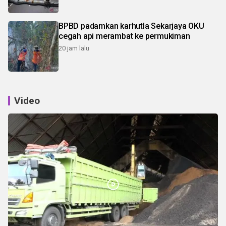
BPBD padamkan karhutla Sekarjaya OKU
cegah api merambat ke permukiman
20 jam lalu
Video