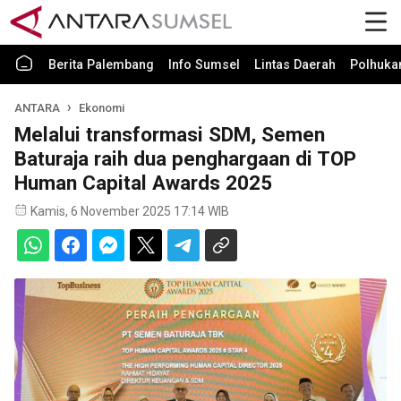
Berita Palembang
Info Sumsel
Lintas Daerah
Polhuk
ANTARA
Ekonomi
Melalui transformasi SDM, Semen
Baturaja raih dua penghargaan di TOP
Human Capital Awards 2025
Kamis, 6 November 2025 17:14 WIB