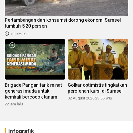
Pertambangan dan konsumsi dorong ekonomi Sumsel
tumbuh 5,20 persen
13 jam lalu
Brigade Pangan tarik minat
Golkar optimistis tingkatkan
generasi muda untuk
perolehan kursi di Sumsel
kembali bercocok tanam
02 August 2026 23:55 WIB
22 jam lalu
Infografik