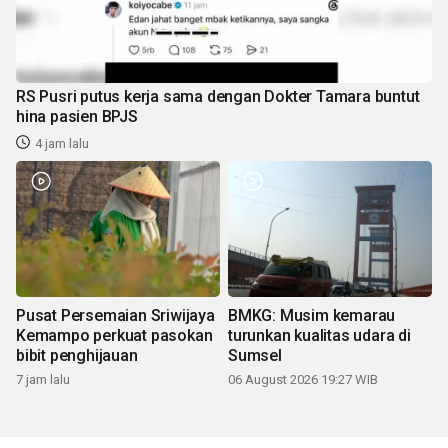
RS Pusri putus kerja sama dengan Dokter Tamara buntut
hina pasien BPJS
4 jam lalu
Pusat Persemaian Sriwijaya
BMKG: Musim kemarau
Kemampo perkuat pasokan
turunkan kualitas udara di
bibit penghijauan
Sumsel
7 jam lalu
06 August 2026 19:27 WIB