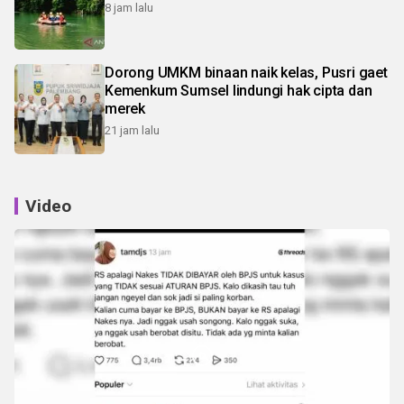
8 jam lalu
Dorong UMKM binaan naik kelas, Pusri gaet
Kemenkum Sumsel lindungi hak cipta dan
merek
21 jam lalu
Video