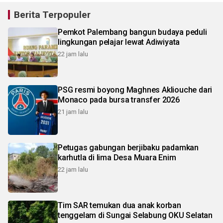
Berita Terpopuler
Pemkot Palembang bangun budaya peduli
lingkungan pelajar lewat Adiwiyata
22 jam lalu
PSG resmi boyong Maghnes Akliouche dari
Monaco pada bursa transfer 2026
21 jam lalu
Petugas gabungan berjibaku padamkan
karhutla di lima Desa Muara Enim
22 jam lalu
Tim SAR temukan dua anak korban
tenggelam di Sungai Selabung OKU Selatan