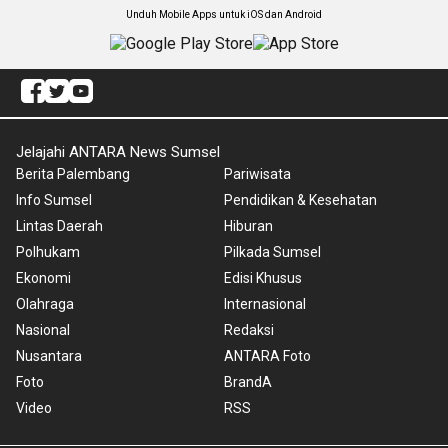
Unduh Mobile Apps untuk iOS dan Android
Jelajahi ANTARA News Sumsel
Berita Palembang
Pariwisata
Info Sumsel
Pendidikan & Kesehatan
Lintas Daerah
Hiburan
Polhukam
Pilkada Sumsel
Ekonomi
Edisi Khusus
Olahraga
Internasional
Nasional
Redaksi
Nusantara
ANTARA Foto
Foto
BrandA
Video
RSS