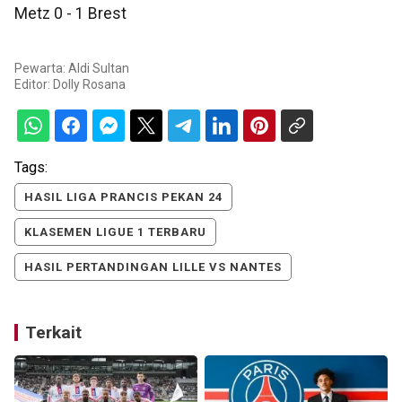
Metz 0 - 1 Brest
Pewarta: Aldi Sultan
Editor:
Dolly Rosana
Tags:
HASIL LIGA PRANCIS PEKAN 24
KLASEMEN LIGUE 1 TERBARU
HASIL PERTANDINGAN LILLE VS NANTES
Terkait