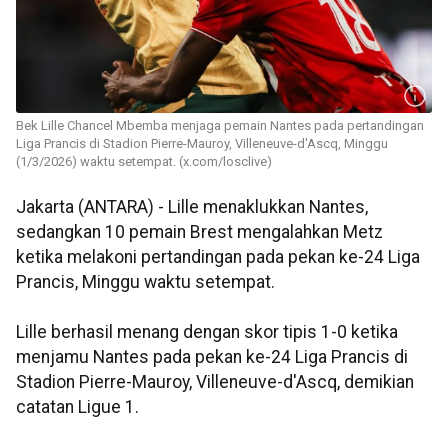
Bek Lille Chancel Mbemba menjaga pemain Nantes pada pertandingan
Liga Prancis di Stadion Pierre-Mauroy, Villeneuve-d'Ascq, Minggu
(1/3/2026) waktu setempat. (x.com/losclive)
Jakarta (ANTARA) - Lille menaklukkan Nantes,
sedangkan 10 pemain Brest mengalahkan Metz
ketika melakoni pertandingan pada pekan ke-24 Liga
Prancis, Minggu waktu setempat.
Lille berhasil menang dengan skor tipis 1-0 ketika
menjamu Nantes pada pekan ke-24 Liga Prancis di
Stadion Pierre-Mauroy, Villeneuve-d'Ascq, demikian
catatan Ligue 1.