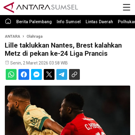
Berita Palembang
Info Sumsel
Lintas Daerah
Polhuk
ANTARA
Olahraga
Lille taklukkan Nantes, Brest kalahkan
Metz di pekan ke-24 Liga Prancis
Senin, 2 Maret 2026 03:58 WIB