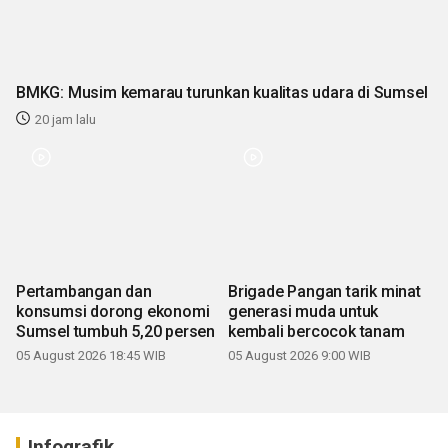
BMKG: Musim kemarau turunkan kualitas udara di Sumsel
20 jam lalu
Pertambangan dan
Brigade Pangan tarik minat
konsumsi dorong ekonomi
generasi muda untuk
Sumsel tumbuh 5,20 persen
kembali bercocok tanam
05 August 2026 18:45 WIB
05 August 2026 9:00 WIB
Infografik