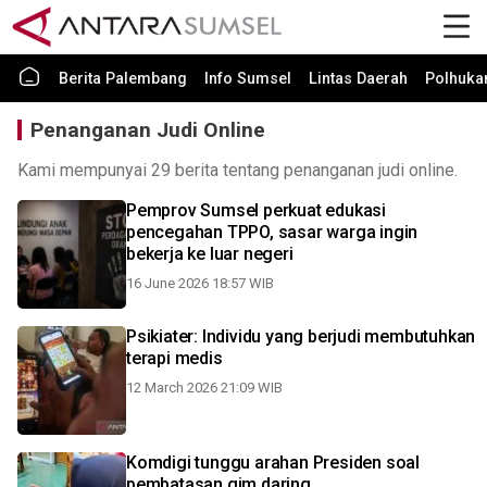
Berita Palembang
Info Sumsel
Lintas Daerah
Polhuk
Penanganan Judi Online
Kami mempunyai 29 berita tentang penanganan judi online.
Pemprov Sumsel perkuat edukasi
pencegahan TPPO, sasar warga ingin
bekerja ke luar negeri
16 June 2026 18:57 WIB
Psikiater: Individu yang berjudi membutuhkan
terapi medis
12 March 2026 21:09 WIB
Komdigi tunggu arahan Presiden soal
pembatasan gim daring