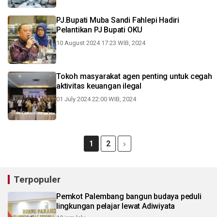
PJ.Bupati Muba Sandi Fahlepi Hadiri
Pelantikan PJ Bupati OKU
10 August 2024 17:23 WIB, 2024
Tokoh masyarakat agen penting untuk cegah
aktivitas keuangan ilegal
01 July 2024 22:00 WIB, 2024
1
2
Terpopuler
Pemkot Palembang bangun budaya peduli
lingkungan pelajar lewat Adiwiyata