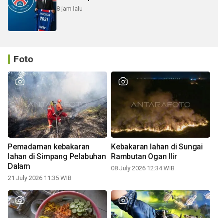
8 jam lalu
Foto
Pemadaman kebakaran
Kebakaran lahan di Sungai
lahan di Simpang Pelabuhan
Rambutan Ogan Ilir
Dalam
08 July 2026 12:34 WIB
21 July 2026 11:35 WIB