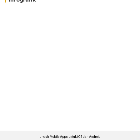
Unduh Mobile Apps untuk iOS dan Android