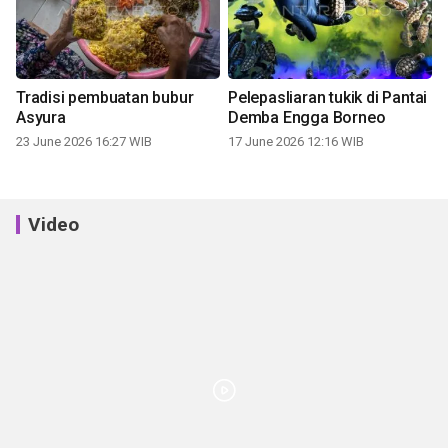
Tradisi pembuatan bubur
Pelepasliaran tukik di Pantai
Asyura
Demba Engga Borneo
23 June 2026 16:27 WIB
17 June 2026 12:16 WIB
Video