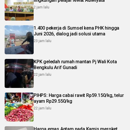
lingkungan pelajar lewat Adiwiyata
2 jam lalu
1.400 pekerja di Sumsel kena PHK hingga
Juni 2026, dialog jadi solusi utama
23 jam lalu
KPK geledah rumah mantan Pj Wali Kota
Bengkulu Arif Gunadi
22 jam lalu
PIHPS: Harga cabai rawit Rp59.150/kg, telur
ayam Rp29.550/kg
22 jam lalu
Harga emas Antam pada Kamis meroket