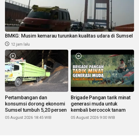
BMKG: Musim kemarau turunkan kualitas udara di Sumsel
12 jam lalu
Pertambangan dan
Brigade Pangan tarik minat
konsumsi dorong ekonomi
generasi muda untuk
Sumsel tumbuh 5,20 persen
kembali bercocok tanam
05 August 2026 18:45 WIB
05 August 2026 9:00 WIB