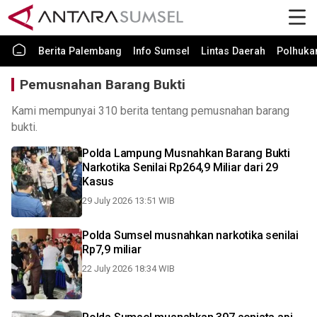
Berita Palembang
Info Sumsel
Lintas Daerah
Polhuk
Pemusnahan Barang Bukti
Kami mempunyai 310 berita tentang pemusnahan barang
bukti.
Polda Lampung Musnahkan Barang Bukti
Narkotika Senilai Rp264,9 Miliar dari 29
Kasus
29 July 2026 13:51 WIB
Polda Sumsel musnahkan narkotika senilai
Rp7,9 miliar
22 July 2026 18:34 WIB