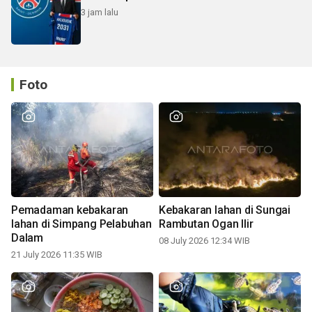
3 jam lalu
Foto
Pemadaman kebakaran
Kebakaran lahan di Sungai
lahan di Simpang Pelabuhan
Rambutan Ogan Ilir
Dalam
08 July 2026 12:34 WIB
21 July 2026 11:35 WIB