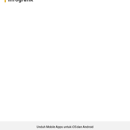
Unduh Mobile Apps untuk iOS dan Android