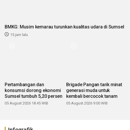
BMKG: Musim kemarau turunkan kualitas udara di Sumsel
15 jam lalu
Pertambangan dan
Brigade Pangan tarik minat
konsumsi dorong ekonomi
generasi muda untuk
Sumsel tumbuh 5,20 persen
kembali bercocok tanam
05 August 2026 18:45 WIB
05 August 2026 9:00 WIB
Infografik