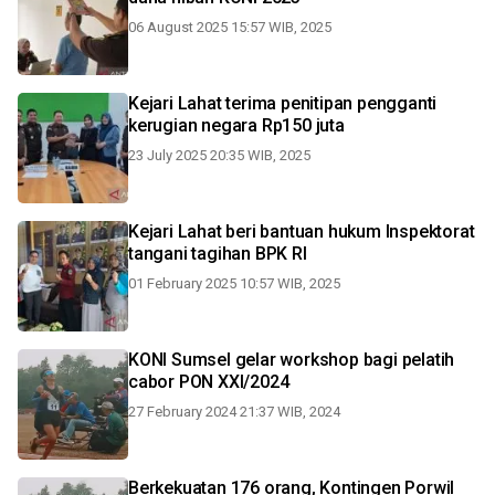
06 August 2025 15:57 WIB, 2025
Kejari Lahat terima penitipan pengganti
kerugian negara Rp150 juta
23 July 2025 20:35 WIB, 2025
Kejari Lahat beri bantuan hukum Inspektorat
tangani tagihan BPK RI
01 February 2025 10:57 WIB, 2025
KONI Sumsel gelar workshop bagi pelatih
cabor PON XXI/2024
27 February 2024 21:37 WIB, 2024
Berkekuatan 176 orang, Kontingen Porwil