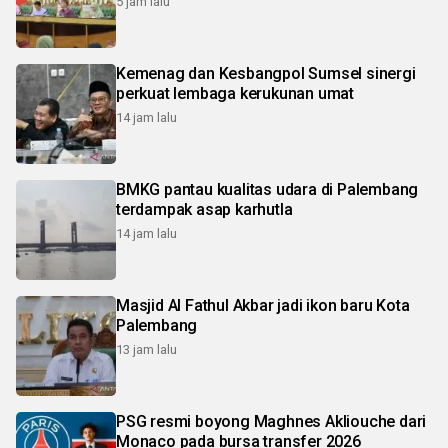
5 jam lalu
Kemenag dan Kesbangpol Sumsel sinergi
perkuat lembaga kerukunan umat
14 jam lalu
BMKG pantau kualitas udara di Palembang
terdampak asap karhutla
14 jam lalu
Masjid Al Fathul Akbar jadi ikon baru Kota
Palembang
13 jam lalu
PSG resmi boyong Maghnes Akliouche dari
Monaco pada bursa transfer 2026