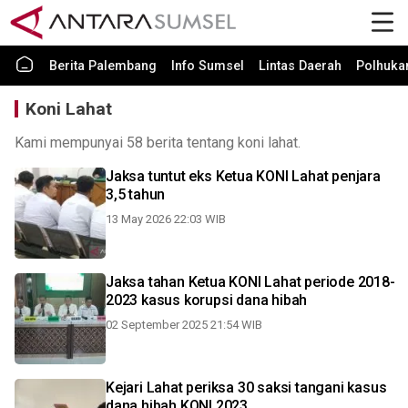
Berita Palembang
Info Sumsel
Lintas Daerah
Polhuk
Koni Lahat
Kami mempunyai 58 berita tentang koni lahat.
Jaksa tuntut eks Ketua KONI Lahat penjara
3,5 tahun
13 May 2026 22:03 WIB
Jaksa tahan Ketua KONI Lahat periode 2018-
2023 kasus korupsi dana hibah
02 September 2025 21:54 WIB
Kejari Lahat periksa 30 saksi tangani kasus
dana hibah KONI 2023