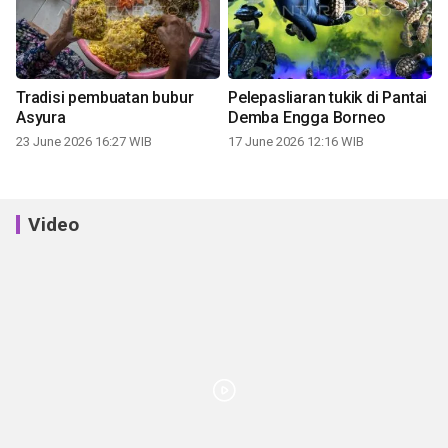
Tradisi pembuatan bubur
Pelepasliaran tukik di Pantai
Asyura
Demba Engga Borneo
23 June 2026 16:27 WIB
17 June 2026 12:16 WIB
Video