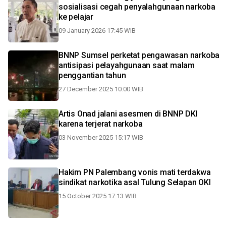
sosialisasi cegah penyalahgunaan narkoba
ke pelajar
09 January 2026 17:45 WIB
BNNP Sumsel perketat pengawasan narkoba
antisipasi pelayahgunaan saat malam
penggantian tahun
27 December 2025 10:00 WIB
Artis Onad jalani asesmen di BNNP DKI
karena terjerat narkoba
03 November 2025 15:17 WIB
Hakim PN Palembang vonis mati terdakwa
sindikat narkotika asal Tulung Selapan OKI
15 October 2025 17:13 WIB