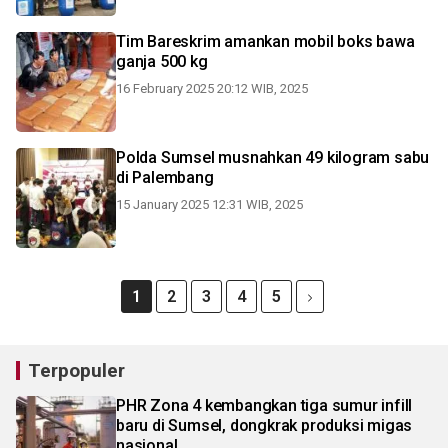
Tim Bareskrim amankan mobil boks bawa
ganja 500 kg
16 February 2025 20:12 WIB, 2025
Polda Sumsel musnahkan 49 kilogram sabu
di Palembang
15 January 2025 12:31 WIB, 2025
1
2
3
4
5
Terpopuler
PHR Zona 4 kembangkan tiga sumur infill
baru di Sumsel, dongkrak produksi migas
nasional