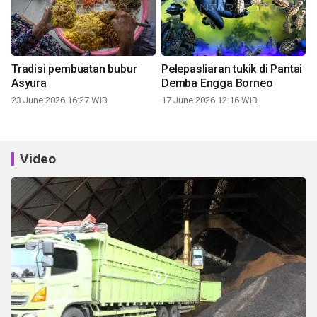
Tradisi pembuatan bubur
Pelepasliaran tukik di Pantai
Asyura
Demba Engga Borneo
23 June 2026 16:27 WIB
17 June 2026 12:16 WIB
Video