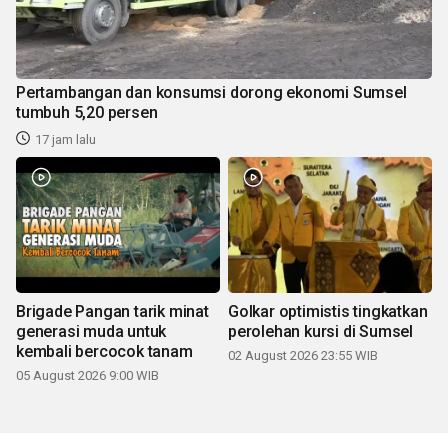
Pertambangan dan konsumsi dorong ekonomi Sumsel
tumbuh 5,20 persen
17 jam lalu
Brigade Pangan tarik minat
Golkar optimistis tingkatkan
generasi muda untuk
perolehan kursi di Sumsel
kembali bercocok tanam
02 August 2026 23:55 WIB
05 August 2026 9:00 WIB