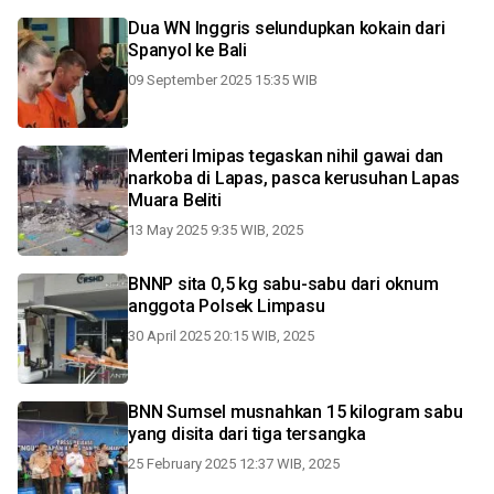
Dua WN Inggris selundupkan kokain dari
Spanyol ke Bali
09 September 2025 15:35 WIB
Menteri Imipas tegaskan nihil gawai dan
narkoba di Lapas, pasca kerusuhan Lapas
Muara Beliti
13 May 2025 9:35 WIB, 2025
BNNP sita 0,5 kg sabu-sabu dari oknum
anggota Polsek Limpasu
30 April 2025 20:15 WIB, 2025
BNN Sumsel musnahkan 15 kilogram sabu
yang disita dari tiga tersangka
25 February 2025 12:37 WIB, 2025