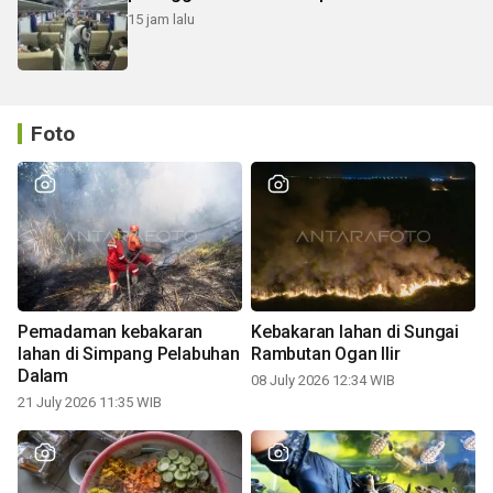
15 jam lalu
Foto
Pemadaman kebakaran
Kebakaran lahan di Sungai
lahan di Simpang Pelabuhan
Rambutan Ogan Ilir
Dalam
08 July 2026 12:34 WIB
21 July 2026 11:35 WIB