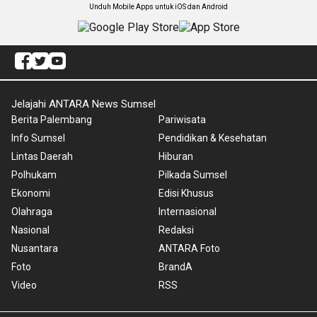
Unduh Mobile Apps untuk iOS dan Android
Jelajahi ANTARA News Sumsel
Berita Palembang
Pariwisata
Info Sumsel
Pendidikan & Kesehatan
Lintas Daerah
Hiburan
Polhukam
Pilkada Sumsel
Ekonomi
Edisi Khusus
Olahraga
Internasional
Nasional
Redaksi
Nusantara
ANTARA Foto
Foto
BrandA
Video
RSS