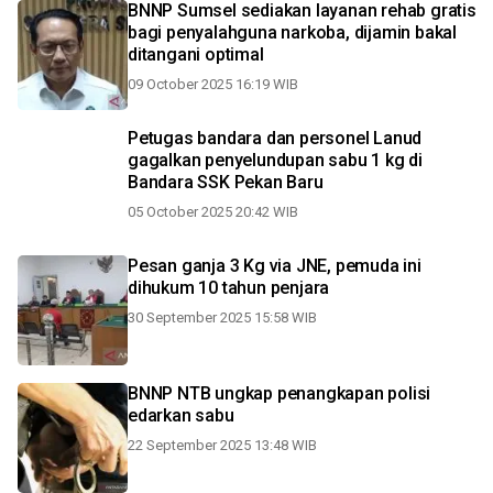
BNNP Sumsel sediakan layanan rehab gratis
bagi penyalahguna narkoba, dijamin bakal
ditangani optimal
09 October 2025 16:19 WIB
Petugas bandara dan personel Lanud
gagalkan penyelundupan sabu 1 kg di
Bandara SSK Pekan Baru
05 October 2025 20:42 WIB
Pesan ganja 3 Kg via JNE, pemuda ini
dihukum 10 tahun penjara
30 September 2025 15:58 WIB
BNNP NTB ungkap penangkapan polisi
edarkan sabu
22 September 2025 13:48 WIB