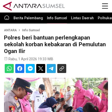
Berita Palembang
Info Sumsel
Lintas Daerah
Polhuk
ANTARA
Info Sumsel
Polres beri bantuan perlengkapan
sekolah korban kebakaran di Pemulutan
Ogan Ilir
Rabu, 1 April 2026 19:33 WIB