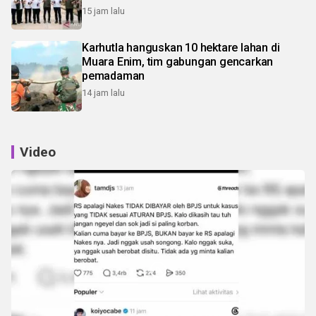
15 jam lalu
Karhutla hanguskan 10 hektare lahan di
Muara Enim, tim gabungan gencarkan
pemadaman
14 jam lalu
Video