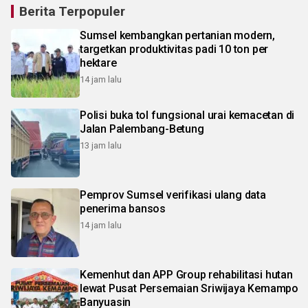
Berita Terpopuler
Sumsel kembangkan pertanian modern,
targetkan produktivitas padi 10 ton per
hektare
14 jam lalu
Polisi buka tol fungsional urai kemacetan di
Jalan Palembang-Betung
13 jam lalu
Pemprov Sumsel verifikasi ulang data
penerima bansos
14 jam lalu
Kemenhut dan APP Group rehabilitasi hutan
lewat Pusat Persemaian Sriwijaya Kemampo
Banyuasin