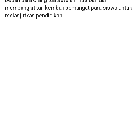
beban para orang tua setelah musibah dan
membangkitkan kembali semangat para siswa untuk
melanjutkan pendidikan.