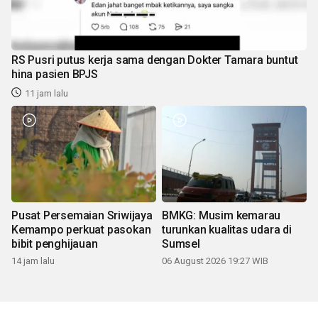
RS Pusri putus kerja sama dengan Dokter Tamara buntut
hina pasien BPJS
11 jam lalu
Pusat Persemaian Sriwijaya
BMKG: Musim kemarau
Kemampo perkuat pasokan
turunkan kualitas udara di
bibit penghijauan
Sumsel
14 jam lalu
06 August 2026 19:27 WIB