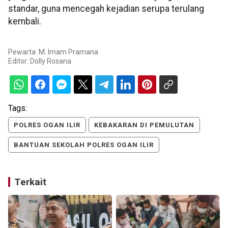
standar, guna mencegah kejadian serupa terulang
kembali.
Pewarta: M. Imam Pramana
Editor:
Dolly Rosana
Tags:
POLRES OGAN ILIR
KEBAKARAN DI PEMULUTAN
BANTUAN SEKOLAH POLRES OGAN ILIR
Terkait