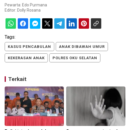
Pewarta: Edo Purmana
Editor:
Dolly Rosana
Tags:
KASUS PENCABULAN
ANAK DIBAWAH UMUR
KEKERASAN ANAK
POLRES OKU SELATAN
Terkait