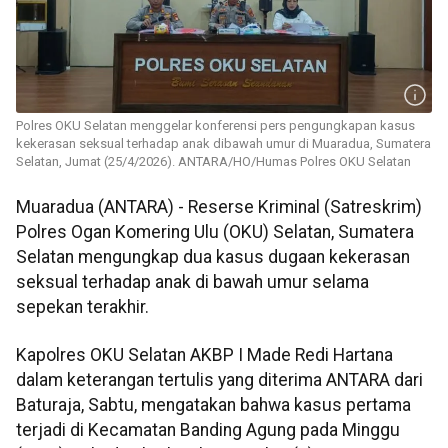
Polres OKU Selatan menggelar konferensi pers pengungkapan kasus
kekerasan seksual terhadap anak dibawah umur di Muaradua, Sumatera
Selatan, Jumat (25/4/2026). ANTARA/HO/Humas Polres OKU Selatan
Muaradua (ANTARA) - Reserse Kriminal (Satreskrim)
Polres Ogan Komering Ulu (OKU) Selatan, Sumatera
Selatan mengungkap dua kasus dugaan kekerasan
seksual terhadap anak di bawah umur selama
sepekan terakhir.
Kapolres OKU Selatan AKBP I Made Redi Hartana
dalam keterangan tertulis yang diterima ANTARA dari
Baturaja, Sabtu, mengatakan bahwa kasus pertama
terjadi di Kecamatan Banding Agung pada Minggu