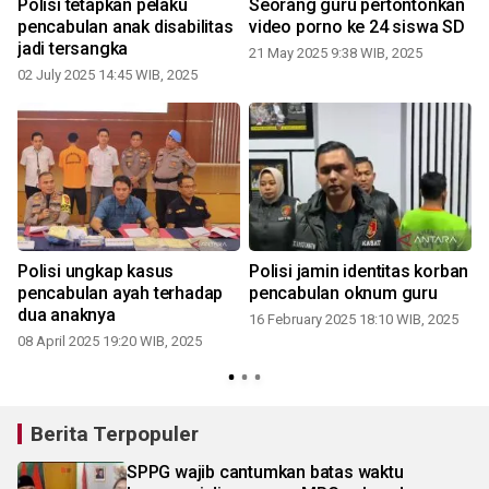
Polisi tetapkan pelaku
Seorang guru pertontonkan
pencabulan anak disabilitas
video porno ke 24 siswa SD
jadi tersangka
21 May 2025 9:38 WIB, 2025
02 July 2025 14:45 WIB, 2025
Polisi ungkap kasus
Polisi jamin identitas korban
pencabulan ayah terhadap
pencabulan oknum guru
dua anaknya
16 February 2025 18:10 WIB, 2025
08 April 2025 19:20 WIB, 2025
Berita Terpopuler
SPPG wajib cantumkan batas waktu