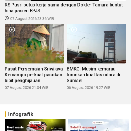
RS Pusri putus kerja sama dengan Dokter Tamara buntut
hina pasien BPJS
07 August 2026 23:36 WIB
Pusat Persemaian Sriwijaya
BMKG: Musim kemarau
Kemampo perkuat pasokan
turunkan kualitas udara di
bibit penghijauan
Sumsel
07 August 2026 21:04 WIB
06 August 2026 19:27 WIB
Infografik