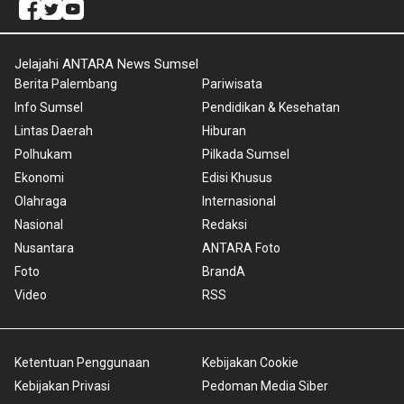
Jelajahi ANTARA News Sumsel
Berita Palembang
Pariwisata
Info Sumsel
Pendidikan & Kesehatan
Lintas Daerah
Hiburan
Polhukam
Pilkada Sumsel
Ekonomi
Edisi Khusus
Olahraga
Internasional
Nasional
Redaksi
Nusantara
ANTARA Foto
Foto
BrandA
Video
RSS
Ketentuan Penggunaan
Kebijakan Cookie
Kebijakan Privasi
Pedoman Media Siber