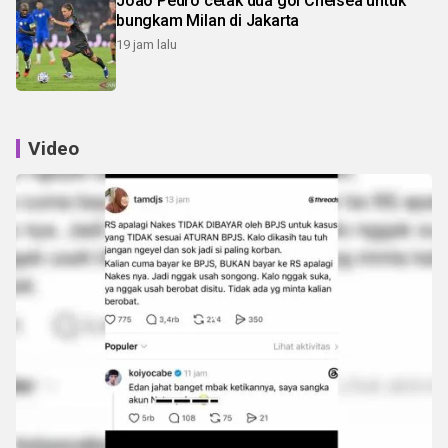
Joao Pedro cetak dua gol Chelsea untuk
bungkam Milan di Jakarta
19 jam lalu
Video