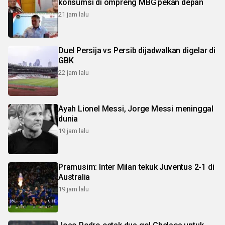
konsumsi di ompreng MBG pekan depan
21 jam lalu
Duel Persija vs Persib dijadwalkan digelar di
GBK
22 jam lalu
Ayah Lionel Messi, Jorge Messi meninggal
dunia
19 jam lalu
Pramusim: Inter Milan tekuk Juventus 2-1 di
Australia
19 jam lalu