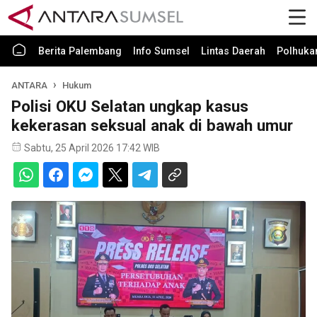
Berita Palembang
Info Sumsel
Lintas Daerah
Polhuk
ANTARA
Hukum
Polisi OKU Selatan ungkap kasus
kekerasan seksual anak di bawah umur
Sabtu, 25 April 2026 17:42 WIB