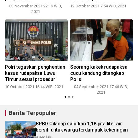
03 November 2021 22:19 WIB,
12 October 2021 7:54 WIB, 2021
2021
Polri tegaskan penghentian
Seorang kakek rudapaksa
kasus rudapaksa Luwu
cucu kandung ditangkap
Timur sesuai prosedur
Polisi
10 October 2021 16:44 WIB, 2021
04 September 2021 17:46 WIB,
2021
Berita Terpopuler
BPBD Cilacap salurkan 1,18 juta liter air
bersih untuk warga terdampak kekeringan
8 jam lalu