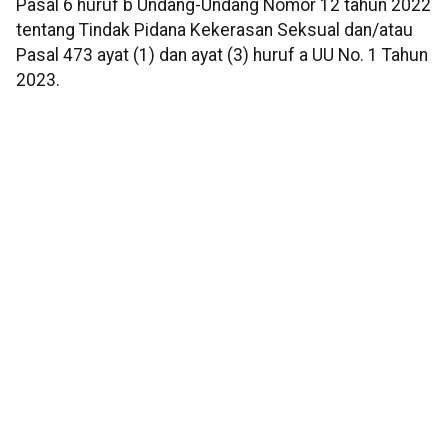
Pasal 6 huruf b Undang-Undang Nomor 12 tahun 2022
tentang Tindak Pidana Kekerasan Seksual dan/atau
Pasal 473 ayat (1) dan ayat (3) huruf a UU No. 1 Tahun
2023.