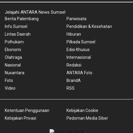
Jelajahi ANTARA News Sumsel
Berita Palembang
Pariwisata
Info Sumsel
Pendidikan & Kesehatan
Lintas Daerah
Hiburan
Polhukam
Pilkada Sumsel
Ekonomi
Edisi Khusus
Olahraga
Internasional
Nasional
Redaksi
Nusantara
ANTARA Foto
Foto
BrandA
Video
RSS
Ketentuan Penggunaan
Kebijakan Cookie
Kebijakan Privasi
Pedoman Media Siber