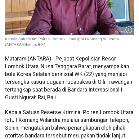
Kepala Satreskrim Polres Lombok Utara Iptu I Komang Wilandra.
(ANTARA/Dhimas B.P.)
Mataram (ANTARA) - Pejabat Kepolisian Resor
Lombok Utara, Nusa Tenggara Barat, menyampaikan
bule Korea Selatan berinisial WK (22) yang menjadi
tersangka kasus dugaan rudapaksa di Gili Trawangan
tertangkap saat berada di Bandara Internasional I
Gusti Ngurah Rai, Bali.
Kepala Satuan Reserse Kriminal Polres Lombok Utara
Iptu I Komang Wilandra melalui sambungan telepon,
Senin, mengatakan bahwa penangkapan oleh pihak
otoritas bandara tersebut merupakan tindak lanjut