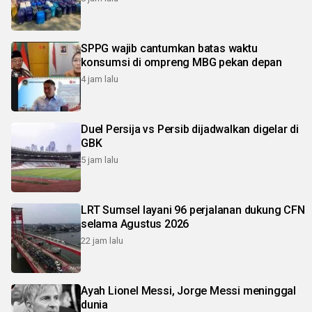
SPPG wajib cantumkan batas waktu
konsumsi di ompreng MBG pekan depan
4 jam lalu
Duel Persija vs Persib dijadwalkan digelar di
GBK
5 jam lalu
LRT Sumsel layani 96 perjalanan dukung CFN
selama Agustus 2026
22 jam lalu
Ayah Lionel Messi, Jorge Messi meninggal
dunia