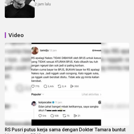
2 jam lalu
Video
RS Pusri putus kerja sama dengan Dokter Tamara buntut