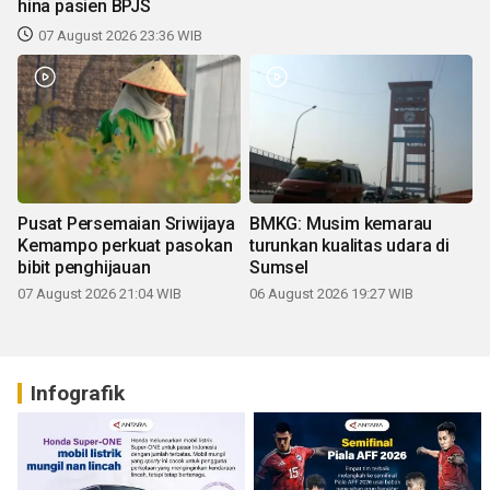
hina pasien BPJS
07 August 2026 23:36 WIB
Pusat Persemaian Sriwijaya
BMKG: Musim kemarau
Kemampo perkuat pasokan
turunkan kualitas udara di
bibit penghijauan
Sumsel
07 August 2026 21:04 WIB
06 August 2026 19:27 WIB
Infografik