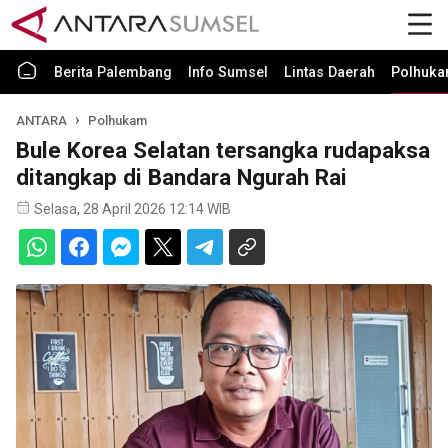
Berita Palembang
Info Sumsel
Lintas Daerah
Polhuk
ANTARA
Polhukam
Bule Korea Selatan tersangka rudapaksa
ditangkap di Bandara Ngurah Rai
Selasa, 28 April 2026 12:14 WIB