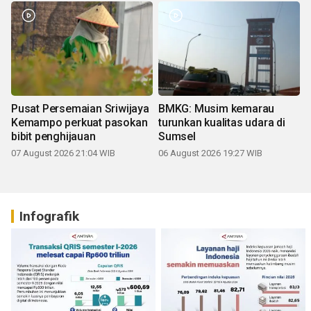
Pusat Persemaian Sriwijaya
BMKG: Musim kemarau
Kemampo perkuat pasokan
turunkan kualitas udara di
bibit penghijauan
Sumsel
07 August 2026 21:04 WIB
06 August 2026 19:27 WIB
Infografik