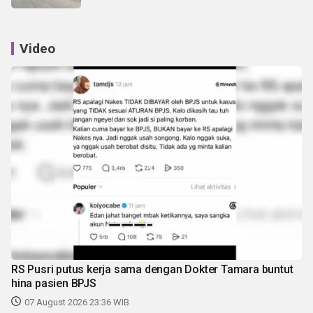
Video
RS Pusri putus kerja sama dengan Dokter Tamara buntut
hina pasien BPJS
07 August 2026 23:36 WIB