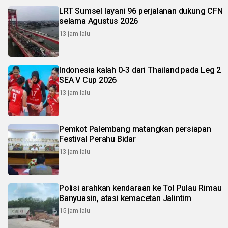
LRT Sumsel layani 96 perjalanan dukung CFN
selama Agustus 2026
13 jam lalu
Indonesia kalah 0-3 dari Thailand pada Leg 2
SEA V Cup 2026
13 jam lalu
Pemkot Palembang matangkan persiapan
Festival Perahu Bidar
13 jam lalu
Polisi arahkan kendaraan ke Tol Pulau Rimau
Banyuasin, atasi kemacetan Jalintim
15 jam lalu