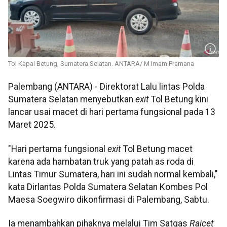
Tol Kapal Betung, Sumatera Selatan. ANTARA/ M Imam Pramana
Palembang (ANTARA) - Direktorat Lalu lintas Polda
Sumatera Selatan menyebutkan
exit
Tol Betung kini
lancar usai macet di hari pertama fungsional pada 13
Maret 2025.
"Hari pertama fungsional
exit
Tol Betung macet
karena ada hambatan truk yang patah as roda di
Lintas Timur Sumatera, hari ini sudah normal kembali,"
kata Dirlantas Polda Sumatera Selatan Kombes Pol
Maesa Soegwiro dikonfirmasi di Palembang, Sabtu.
Ia menambahkan pihaknya melalui Tim Satgas
Raicet