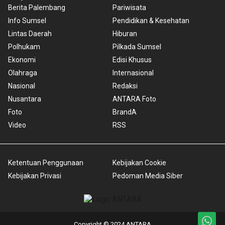
Berita Palembang
Pariwisata
Info Sumsel
Pendidikan & Kesehatan
Lintas Daerah
Hiburan
Polhukam
Pilkada Sumsel
Ekonomi
Edisi Khusus
Olahraga
Internasional
Nasional
Redaksi
Nusantara
ANTARA Foto
Foto
BrandA
Video
RSS
Ketentuan Penggunaan
Kebijakan Cookie
Kebijakan Privasi
Pedoman Media Siber
Copyright © 2024 ANTARA