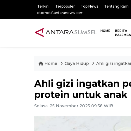
Terkini
Terpopuler
Top News
Tentang Kami
otomotif.antaranews.com
HOME
BERITA
PALEMB
Home
Gaya Hidup
Ahli gizi ingatk
Ahli gizi ingatkan p
protein untuk anak
Selasa, 25 November 2025 09:58 WIB