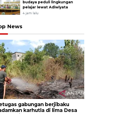
budaya peduli lingkungan
pelajar lewat Adiwiyata
4 jam lalu
op News
etugas gabungan berjibaku
adamkan karhutla di lima Desa