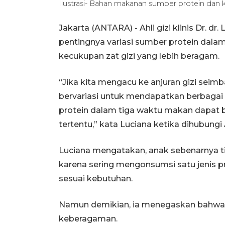
Ilustrasi- Bahan makanan sumber protein da
Jakarta (ANTARA) - Ahli gizi klinis Dr. d
pentingnya variasi sumber protein dal
kecukupan zat gizi yang lebih beragam.
“Jika kita mengacu ke anjuran gizi seim
bervariasi untuk mendapatkan berbagai 
protein dalam tiga waktu makan dapat 
tertentu,” kata Luciana ketika dihubungi
Luciana mengatakan, anak sebenarnya t
karena sering mengonsumsi satu jenis p
sesuai kebutuhan.
Namun demikian, ia menegaskan bahwa 
keberagaman.