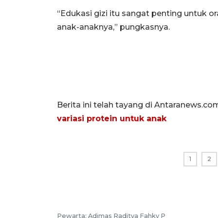
“Edukasi gizi itu sangat penting untuk 
anak-anaknya,” pungkasnya.
Berita ini telah tayang di Antaranews.co
variasi protein untuk anak
1
2
Pewarta:
Adimas Raditya Fahky P