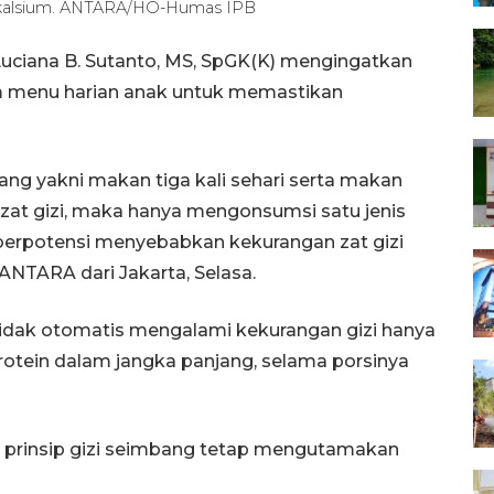
n kalsium. ANTARA/HO-Humas IPB
r. Luciana B. Sutanto, MS, SpGK(K) mengingatkan
am menu harian anak untuk memastikan
bang yakni makan tiga kali sehari serta makan
zat gizi, maka hanya mengonsumsi satu jenis
berpotensi menyebabkan kekurangan zat gizi
 ANTARA dari Jakarta, Selasa.
idak otomatis mengalami kekurangan gizi hanya
rotein dalam jangka panjang, selama porsinya
prinsip gizi seimbang tetap mengutamakan