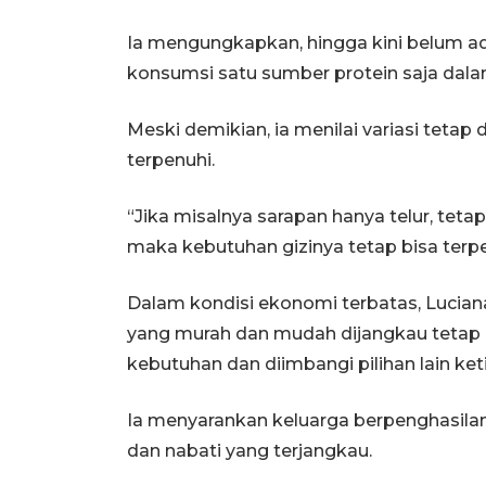
Ia mengungkapkan, hingga kini belum ada
konsumsi satu sumber protein saja dala
Meski demikian, ia menilai variasi tetap
terpenuhi.
“Jika misalnya sarapan hanya telur, teta
maka kebutuhan gizinya tetap bisa terpe
Dalam kondisi ekonomi terbatas, Lucia
yang murah dan mudah dijangkau tetap 
kebutuhan dan diimbangi pilihan lain k
Ia menyarankan keluarga berpenghasila
dan nabati yang terjangkau.