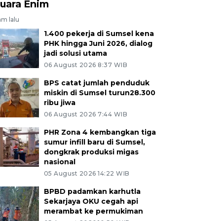
uara Enim
am lalu
1.400 pekerja di Sumsel kena
PHK hingga Juni 2026, dialog
jadi solusi utama
06 August 2026 8:37 WIB
BPS catat jumlah penduduk
miskin di Sumsel turun28.300
ribu jiwa
06 August 2026 7:44 WIB
PHR Zona 4 kembangkan tiga
sumur infill baru di Sumsel,
dongkrak produksi migas
nasional
05 August 2026 14:22 WIB
BPBD padamkan karhutla
Sekarjaya OKU cegah api
merambat ke permukiman