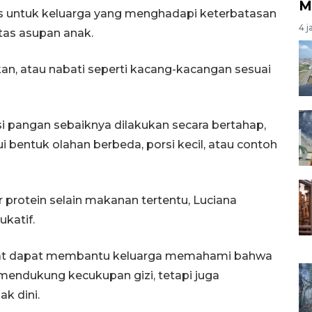
M
istis untuk keluarga yang menghadapi keterbatasan
4 j
tas asupan anak.
ikan, atau nabati seperti kacang-kacangan sesuai
i pangan sebaiknya dilakukan secara bertahap,
i bentuk olahan berbeda, porsi kecil, atau contoh
protein selain makanan tertentu, Luciana
katif.
epat dapat membantu keluarga memahami bahwa
mendukung kecukupan gizi, tetapi juga
k dini.