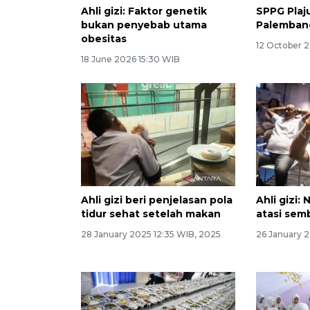
Ahli gizi: Faktor genetik
SPPG Plaju
bukan penyebab utama
Palemban
obesitas
12 October 2
18 June 2026 15:30 WIB
Ahli gizi beri penjelasan pola
Ahli gizi: 
tidur sehat setelah makan
atasi semb
28 January 2025 12:35 WIB, 2025
26 January 