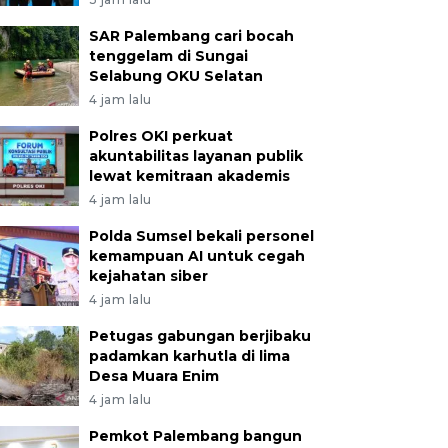
SAR Palembang cari bocah
tenggelam di Sungai
Selabung OKU Selatan
4 jam lalu
Polres OKI perkuat
akuntabilitas layanan publik
lewat kemitraan akademis
4 jam lalu
Polda Sumsel bekali personel
kemampuan AI untuk cegah
kejahatan siber
4 jam lalu
Petugas gabungan berjibaku
padamkan karhutla di lima
Desa Muara Enim
4 jam lalu
Pemkot Palembang bangun