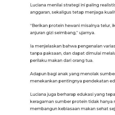
Luciana menilai strategi ini paling real
anggaran, sekaligus tetap menjaga kuali
“Berikan protein hewani misalnya telur, 
anjuran gizi seimbang,” ujarnya.
Ia menjelaskan bahwa pengenalan varias
tanpa paksaan, dan dapat dimulai melalu
perilaku makan dari orang tua.
Adapun bagi anak yang menolak sumber 
menekankan pentingnya pendekatan edu
Luciana juga berharap edukasi yang t
keragaman sumber protein tidak hanya 
membangun kebiasaan makan sehat seja