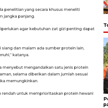
 penelitian yang secara khusus meneliti
m jangka panjang.
T
 diperlukan agar kebutuhan zat gizi penting dapat
pi siang dan malam ada sumber protein lain,
nuhi,” katanya.
na menyebut mengandalkan satu jenis protein
aman, selama diberikan dalam jumlah sesuai
etika memungkinkan.
n rendah untuk memprioritaskan protein hewani
P
p