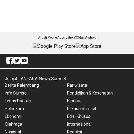
Unduh Mobile Apps untuk iOS dan Android
Jelajahi ANTARA News Sumsel
Berita Palembang
Pariwisata
Info Sumsel
Pendidikan & Kesehatan
Lintas Daerah
Hiburan
Polhukam
Pilkada Sumsel
Ekonomi
Edisi Khusus
Olahraga
Internasional
Nasional
Redaksi