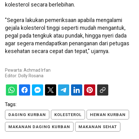
kolesterol secara berlebihan.
"Segera lakukan pemeriksaan apabila mengalami
gejala kolesterol tinggi seperti mudah mengantuk,
pegal pada tengkuk atau pundak, hingga nyeri dada
agar segera mendapatkan penanganan dari petugas
kesehatan secara cepat dan tepat," ujarnya.
Pewarta: Achmad Irfan
Editor:
Dolly Rosana
Tags:
DAGING KURBAN
KOLESTEROL
HEWAN KURBAN
MAKANAN DAGING KURBAN
MAKANAN SEHAT