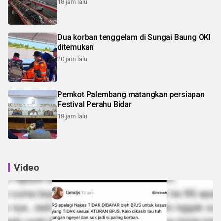
18 jam lalu
Dua korban tenggelam di Sungai Baung OKI
ditemukan
20 jam lalu
Pemkot Palembang matangkan persiapan
Festival Perahu Bidar
18 jam lalu
Video