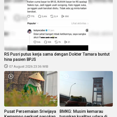
RS Pusri putus kerja sama dengan Dokter Tamara buntut
hina pasien BPJS
07 August 2026 23:36 WIB
Pusat Persemaian Sriwijaya
BMKG: Musim kemarau
Kemampo perkuat pasokan
turunkan kualitas udara di