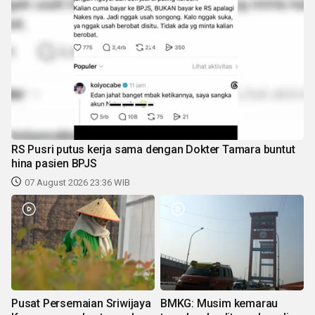
RS Pusri putus kerja sama dengan Dokter Tamara buntut
hina pasien BPJS
07 August 2026 23:36 WIB
Pusat Persemaian Sriwijaya
BMKG: Musim kemarau