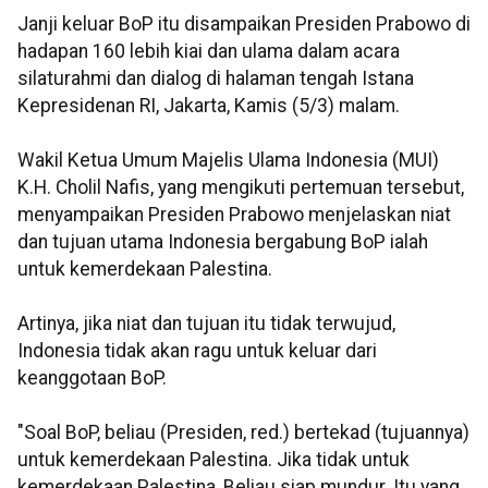
Janji keluar BoP itu disampaikan Presiden Prabowo di
hadapan 160 lebih kiai dan ulama dalam acara
silaturahmi dan dialog di halaman tengah Istana
Kepresidenan RI, Jakarta, Kamis (5/3) malam.
Wakil Ketua Umum Majelis Ulama Indonesia (MUI)
K.H. Cholil Nafis, yang mengikuti pertemuan tersebut,
menyampaikan Presiden Prabowo menjelaskan niat
dan tujuan utama Indonesia bergabung BoP ialah
untuk kemerdekaan Palestina.
Artinya, jika niat dan tujuan itu tidak terwujud,
Indonesia tidak akan ragu untuk keluar dari
keanggotaan BoP.
"Soal BoP, beliau (Presiden, red.) bertekad (tujuannya)
untuk kemerdekaan Palestina. Jika tidak untuk
kemerdekaan Palestina, Beliau siap mundur. Itu yang