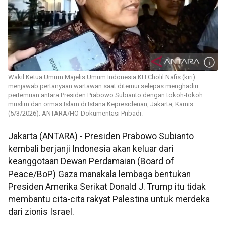
Wakil Ketua Umum Majelis Umum Indonesia KH Cholil Nafis (kiri)
menjawab pertanyaan wartawan saat ditemui selepas menghadiri
pertemuan antara Presiden Prabowo Subianto dengan tokoh-tokoh
muslim dan ormas Islam di Istana Kepresidenan, Jakarta, Kamis
(5/3/2026). ANTARA/HO-Dokumentasi Pribadi.
Jakarta (ANTARA) - Presiden Prabowo Subianto
kembali berjanji Indonesia akan keluar dari
keanggotaan Dewan Perdamaian (Board of
Peace/BoP) Gaza manakala lembaga bentukan
Presiden Amerika Serikat Donald J. Trump itu tidak
membantu cita-cita rakyat Palestina untuk merdeka
dari zionis Israel.