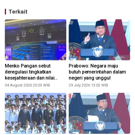
Terkait
Menko Pangan sebut
Prabowo: Negara maju
deregulasi tingkatkan
butuh pemerintahan dalam
kesejahteraan dan nilai
negeri yang unggul
tukar petani
04 August 2026 20:03 WIB
29 July 2026 13:02 WIB
2