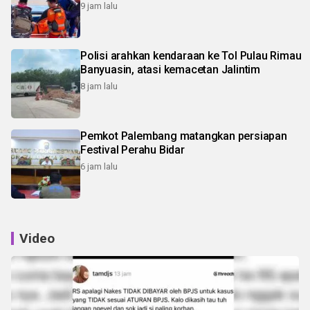
9 jam lalu
Polisi arahkan kendaraan ke Tol Pulau Rimau
Banyuasin, atasi kemacetan Jalintim
8 jam lalu
Pemkot Palembang matangkan persiapan
Festival Perahu Bidar
6 jam lalu
Video