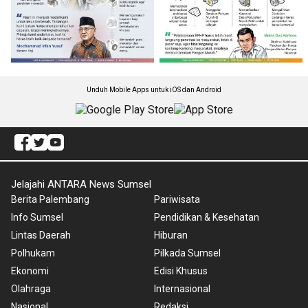
Unduh Mobile Apps untuk iOS dan Android
Jelajahi ANTARA News Sumsel
Berita Palembang
Pariwisata
Info Sumsel
Pendidikan & Kesehatan
Lintas Daerah
Hiburan
Polhukam
Pilkada Sumsel
Ekonomi
Edisi Khusus
Olahraga
Internasional
Nasional
Redaksi