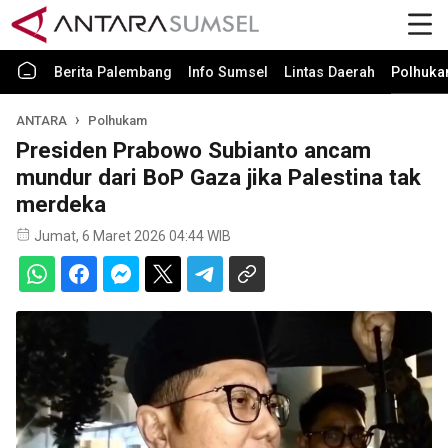
Berita Palembang
Info Sumsel
Lintas Daerah
Polhuk
ANTARA
Polhukam
Presiden Prabowo Subianto ancam
mundur dari BoP Gaza jika Palestina tak
merdeka
Jumat, 6 Maret 2026 04:44 WIB