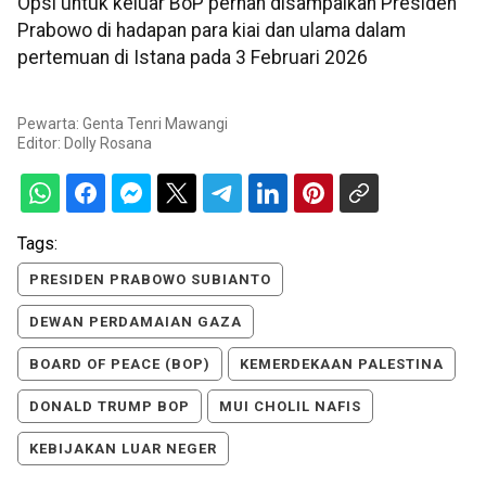
Opsi untuk keluar BoP pernah disampaikan Presiden
Prabowo di hadapan para kiai dan ulama dalam
pertemuan di Istana pada 3 Februari 2026
Pewarta: Genta Tenri Mawangi
Editor:
Dolly Rosana
Tags:
PRESIDEN PRABOWO SUBIANTO
DEWAN PERDAMAIAN GAZA
BOARD OF PEACE (BOP)
KEMERDEKAAN PALESTINA
DONALD TRUMP BOP
MUI CHOLIL NAFIS
KEBIJAKAN LUAR NEGER