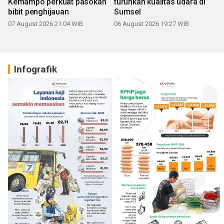
Kemampo perkuat pasokan
turunkan kualitas udara di
bibit penghijauan
Sumsel
07 August 2026 21:04 WIB
06 August 2026 19:27 WIB
Infografik