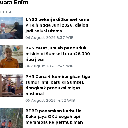
uara Enim
am lalu
1.400 pekerja di Sumsel kena
PHK hingga Juni 2026, dialog
jadi solusi utama
06 August 2026 8:37 WIB
BPS catat jumlah penduduk
miskin di Sumsel turun28.300
ribu jiwa
06 August 2026 7:44 WIB
PHR Zona 4 kembangkan tiga
sumur infill baru di Sumsel,
dongkrak produksi migas
nasional
05 August 2026 14:22 WIB
BPBD padamkan karhutla
Sekarjaya OKU cegah api
merambat ke permukiman