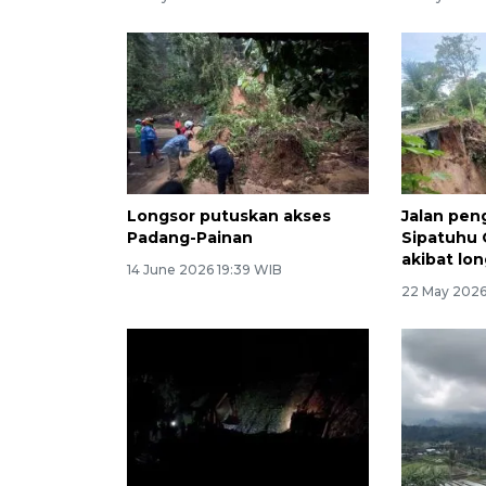
Longsor putuskan akses
Jalan pe
Padang-Painan
Sipatuhu 
akibat lo
14 June 2026 19:39 WIB
22 May 2026