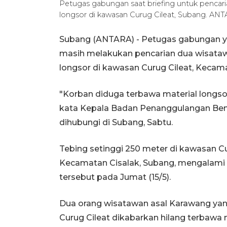
Petugas gabungan saat briefing untuk pencar
longsor di kawasan Curug Cileat, Subang. 
Subang (ANTARA) - Petugas gabungan yan
masih melakukan pencarian dua wisata
longsor di kawasan Curug Cileat, Kecam
"Korban diduga terbawa material longsor
kata Kepala Badan Penanggulangan Ben
dihubungi di Subang, Sabtu.
Tebing setinggi 250 meter di kawasan C
Kecamatan Cisalak, Subang, mengalami lo
tersebut pada Jumat (15/5).
Dua orang wisatawan asal Karawang yan
Curug Cileat dikabarkan hilang terbawa m