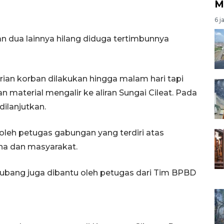
M
6 j
dan dua lainnya hilang diduga tertimbunnya
an korban dilakukan hingga malam hari tapi
 material mengalir ke aliran Sungai Cileat. Pada
dilanjutkan.
 oleh petugas gabungan yang terdiri atas
ana dan masyarakat.
ubang juga dibantu oleh petugas dari Tim BPBD