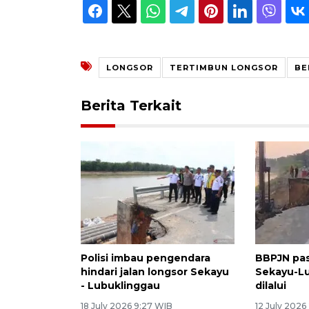
LONGSOR
TERTIMBUN LONGSOR
BE
Berita Terkait
Polisi imbau pengendara
BBPJN pas
hindari jalan longsor Sekayu
Sekayu-L
- Lubuklinggau
dilalui
18 July 2026 9:27 WIB
12 July 2026