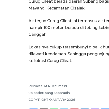
Curug Cileat berada daerah Subang bagi
Mayang, Kecamatan Cisalak.
Air terjun Curug Cileat ini termasuk air 
hampir 100 meter, berada di tebing-tebi
Canggah.
Lokasinya cukup tersembunyi dibalik hu
dilewati kendaraan. Sehingga pengunjung
ke lokasi Curug Cileat.
Pewarta:
M.Ali Khumaini
Uploader:
Aang Sabarudin
COPYRIGHT ©
ANTARA
2026