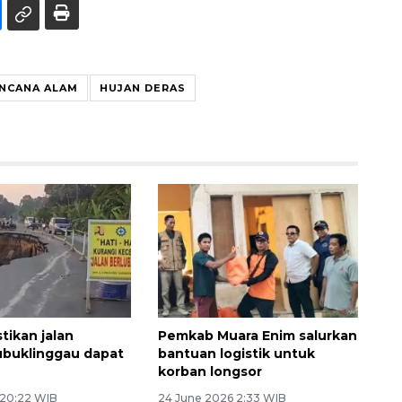
NCANA ALAM
HUJAN DERAS
tikan jalan
Pemkab Muara Enim salurkan
ubuklinggau dapat
bantuan logistik untuk
korban longsor
 20:22 WIB
24 June 2026 2:33 WIB