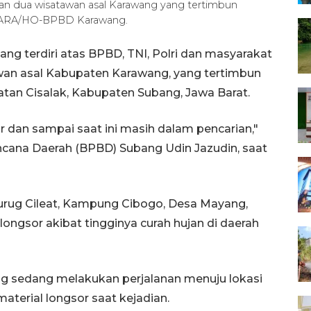
ian dua wisatawan asal Karawang yang tertimbun
ANTARA/HO-BPBD Karawang.
g terdiri atas BPBD, TNI, Polri dan masyarakat
wan asal Kabupaten Karawang, yang tertimbun
atan Cisalak, Kabupaten Subang, Jawa Barat.
 dan sampai saat ini masih dalam pencarian,"
cana Daerah (BPBD) Subang Udin Jazudin, saat
urug Cileat, Kampung Cibogo, Desa Mayang,
ngsor akibat tingginya curah hujan di daerah
g sedang melakukan perjalanan menuju lokasi
aterial longsor saat kejadian.