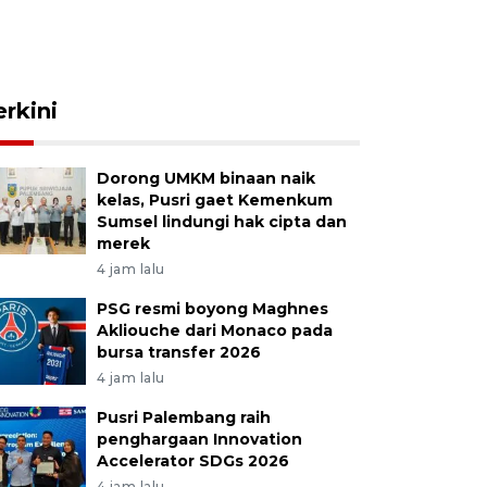
erkini
Dorong UMKM binaan naik
kelas, Pusri gaet Kemenkum
Sumsel lindungi hak cipta dan
merek
4 jam lalu
PSG resmi boyong Maghnes
Akliouche dari Monaco pada
bursa transfer 2026
4 jam lalu
Pusri Palembang raih
penghargaan Innovation
Accelerator SDGs 2026
4 jam lalu