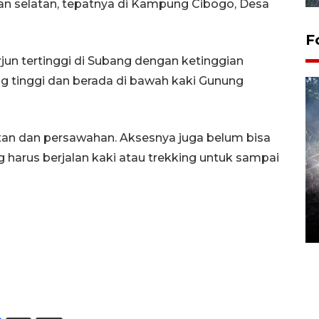
an selatan, tepatnya di Kampung Cibogo, Desa
F
terjun tertinggi di Subang dengan ketinggian
ng tinggi dan berada di bawah kaki Gunung
tan dan persawahan. Aksesnya juga belum bisa
 harus berjalan kaki atau trekking untuk sampai
Alokasi anggaran untuk bibit
kopi arabika Gayo
15 June 2026 11:15 WIB