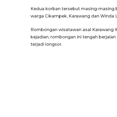
Kedua korban tersebut masing-masing b
warga Cikampek, Karawang dan Winda L
Rombongan wisatawan asal Karawang itu
kejadian, rombongan ini tengah berjalan
terjadi longsor.