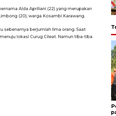
ernama Alda Apriliani (22) yang merupakan
imbong (20), warga Kosambi Karawang.
T
 sebenarnya berjumlah lima orang. Saat
 menuju lokasi Curug Cileat. Namun tiba-tiba
P
p