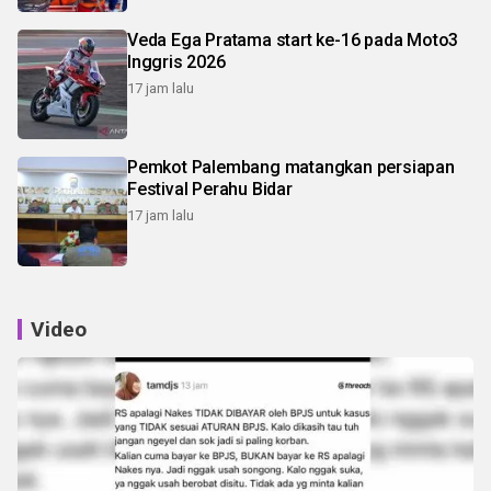
Veda Ega Pratama start ke-16 pada Moto3
Inggris 2026
17 jam lalu
Pemkot Palembang matangkan persiapan
Festival Perahu Bidar
17 jam lalu
Video