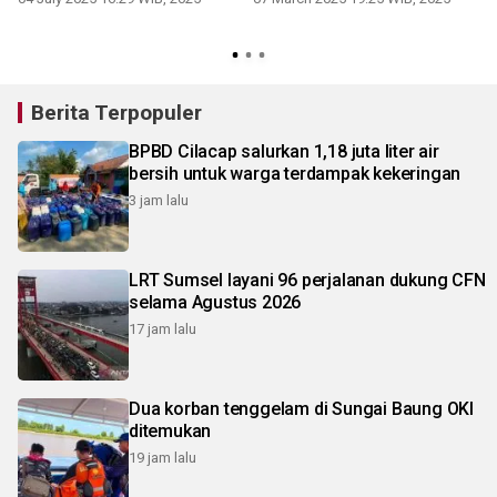
Berita Terpopuler
BPBD Cilacap salurkan 1,18 juta liter air
bersih untuk warga terdampak kekeringan
3 jam lalu
LRT Sumsel layani 96 perjalanan dukung CFN
selama Agustus 2026
17 jam lalu
Dua korban tenggelam di Sungai Baung OKI
ditemukan
19 jam lalu