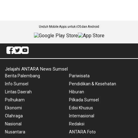
Unduh Mobile Apps untuk iOS dan Android
Jelajahi ANTARA News Sumsel
Berita Palembang
Pariwisata
Info Sumsel
Pendidikan & Kesehatan
Lintas Daerah
Hiburan
Polhukam
Pilkada Sumsel
Ekonomi
Edisi Khusus
Olahraga
Internasional
Nasional
Redaksi
Nusantara
ANTARA Foto