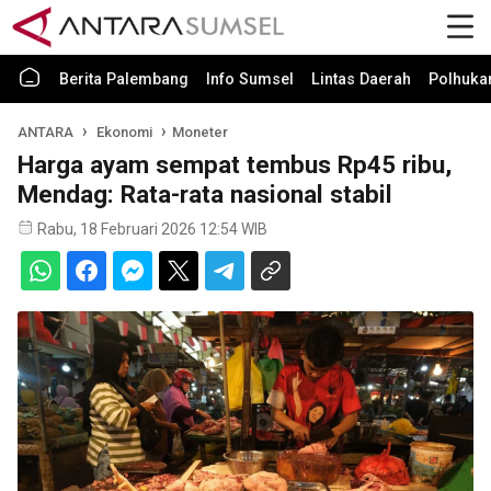
Berita Palembang
Info Sumsel
Lintas Daerah
Polhuk
ANTARA
Ekonomi
Moneter
Harga ayam sempat tembus Rp45 ribu,
Mendag: Rata-rata nasional stabil
Rabu, 18 Februari 2026 12:54 WIB