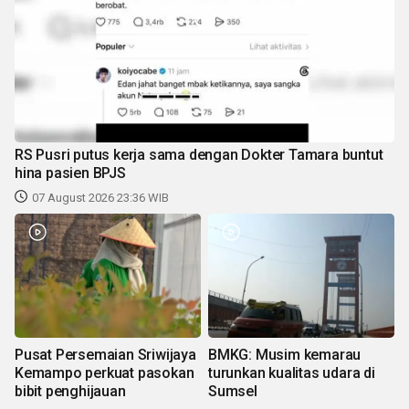
RS Pusri putus kerja sama dengan Dokter Tamara buntut
hina pasien BPJS
07 August 2026 23:36 WIB
Pusat Persemaian Sriwijaya
BMKG: Musim kemarau
Kemampo perkuat pasokan
turunkan kualitas udara di
bibit penghijauan
Sumsel