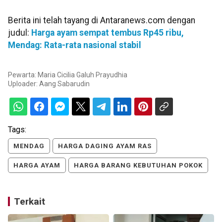
Berita ini telah tayang di Antaranews.com dengan
judul:
Harga ayam sempat tembus Rp45 ribu,
Mendag: Rata-rata nasional stabil
Pewarta: Maria Cicilia Galuh Prayudhia
Uploader:
Aang Sabarudin
Tags:
MENDAG
HARGA DAGING AYAM RAS
HARGA AYAM
HARGA BARANG KEBUTUHAN POKOK
Terkait