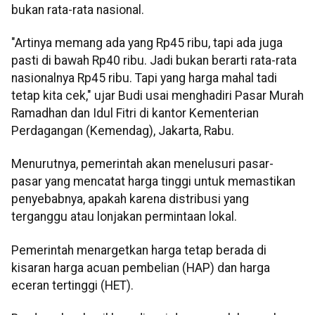
bukan rata-rata nasional.
"Artinya memang ada yang Rp45 ribu, tapi ada juga
pasti di bawah Rp40 ribu. Jadi bukan berarti rata-rata
nasionalnya Rp45 ribu. Tapi yang harga mahal tadi
tetap kita cek," ujar Budi usai menghadiri Pasar Murah
Ramadhan dan Idul Fitri di kantor Kementerian
Perdagangan (Kemendag), Jakarta, Rabu.
Menurutnya, pemerintah akan menelusuri pasar-
pasar yang mencatat harga tinggi untuk memastikan
penyebabnya, apakah karena distribusi yang
terganggu atau lonjakan permintaan lokal.
Pemerintah menargetkan harga tetap berada di
kisaran harga acuan pembelian (HAP) dan harga
eceran tertinggi (HET).