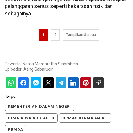
pelanggaran serius seperti kekerasan fisik dan
sebagainya.
1
2
Tampilkan Semua
Pewarta: Narda Margaretha Sinambela
Uploader:
Aang Sabarudin
Tags:
KEMENTERIAN DALAM NEGERI
BIMA ARYA SUGIARTO
ORMAS BERMASALAH
PEMDA