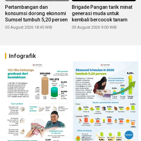
Pertambangan dan
Brigade Pangan tarik minat
konsumsi dorong ekonomi
generasi muda untuk
Sumsel tumbuh 5,20 persen
kembali bercocok tanam
05 August 2026 18:45 WIB
05 August 2026 9:00 WIB
Infografik