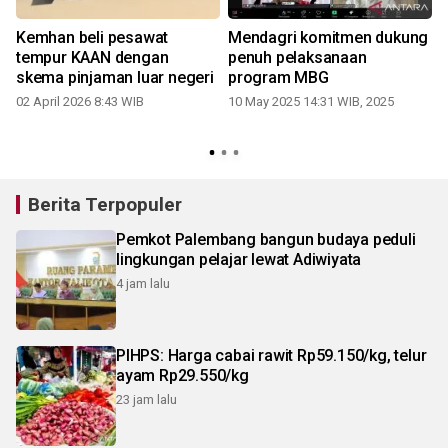
Kemhan beli pesawat
Mendagri komitmen dukung
tempur KAAN dengan
penuh pelaksanaan
skema pinjaman luar negeri
program MBG
02 April 2026 8:43 WIB
10 May 2025 14:31 WIB, 2025
Berita Terpopuler
Pemkot Palembang bangun budaya peduli
lingkungan pelajar lewat Adiwiyata
4 jam lalu
PIHPS: Harga cabai rawit Rp59.150/kg, telur
ayam Rp29.550/kg
23 jam lalu