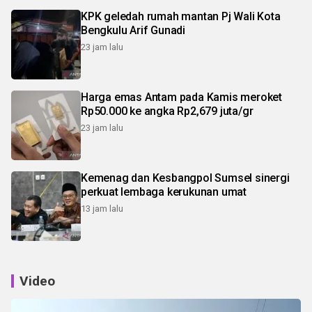
KPK geledah rumah mantan Pj Wali Kota
Bengkulu Arif Gunadi
23 jam lalu
Harga emas Antam pada Kamis meroket
Rp50.000 ke angka Rp2,679 juta/gr
23 jam lalu
Kemenag dan Kesbangpol Sumsel sinergi
perkuat lembaga kerukunan umat
13 jam lalu
Video