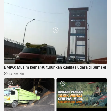
BMKG: Musim kemarau turunkan kualitas udara di Sumsel
14 jam lalu