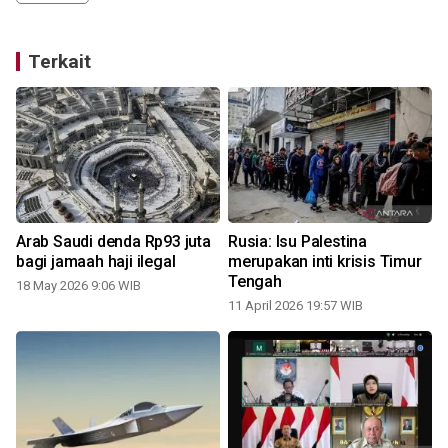
Terkait
Arab Saudi denda Rp93 juta
Rusia: Isu Palestina
k
bagi jamaah haji ilegal
merupakan inti krisis Timur
Tengah
18 May 2026 9:06 WIB
11 April 2026 19:57 WIB
0