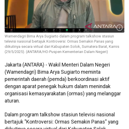
Wamendagri Bima Arya Sugiarto dalam program talkshow stasiun
televisi nasional bertajuk Kontroversi: Ormas Semakin Panas yang
diikutinya secara virtual dari Kabupaten Solok, Sumatera Barat, Kamis
(29/5/2025). (ANTARA/HO-Puspen Kementerian Dalam Negeri)
Jakarta (ANTARA) - Wakil Menteri Dalam Negeri
(Wamendagri) Bima Arya Sugiarto meminta
pemerintah daerah (pemda) berkoordinasi aktif
dengan aparat penegak hukum dalam menindak
organisasi kemasyarakatan (ormas) yang melanggar
aturan.
Dalam program talkshow stasiun televisi nasional
bertajuk "Kontroversi: Ormas Semakin Panas" yang
diikutinya secara virtual dari Kabupaten Solok,