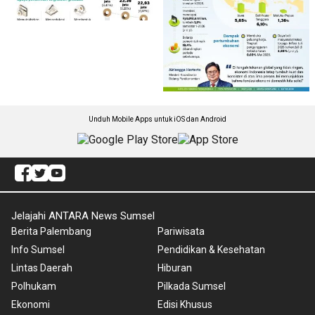
Unduh Mobile Apps untuk iOS dan Android
Jelajahi ANTARA News Sumsel
Berita Palembang
Pariwisata
Info Sumsel
Pendidikan & Kesehatan
Lintas Daerah
Hiburan
Polhukam
Pilkada Sumsel
Ekonomi
Edisi Khusus