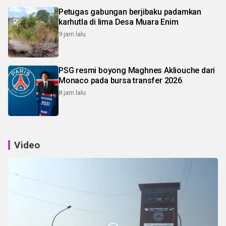
Petugas gabungan berjibaku padamkan
karhutla di lima Desa Muara Enim
9 jam lalu
PSG resmi boyong Maghnes Akliouche dari
Monaco pada bursa transfer 2026
8 jam lalu
Video