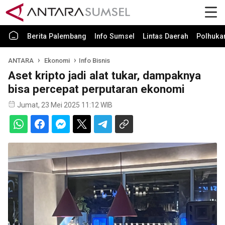
Berita Palembang
Info Sumsel
Lintas Daerah
Polhuk
ANTARA
Ekonomi
Info Bisnis
Aset kripto jadi alat tukar, dampaknya
bisa percepat perputaran ekonomi
Jumat, 23 Mei 2025 11:12 WIB