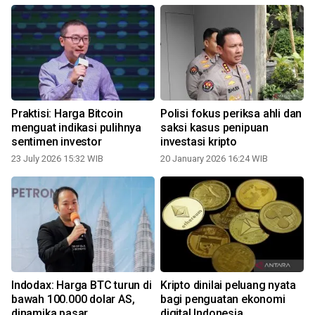
Praktisi: Harga Bitcoin
Polisi fokus periksa ahli dan
menguat indikasi pulihnya
saksi kasus penipuan
sentimen investor
investasi kripto
23 July 2026 15:32 WIB
20 January 2026 16:24 WIB
Indodax: Harga BTC turun di
Kripto dinilai peluang nyata
bawah 100.000 dolar AS,
bagi penguatan ekonomi
dinamika pasar
digital Indonesia