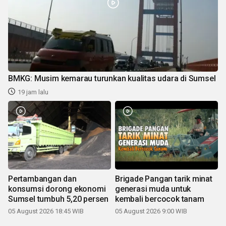
BMKG: Musim kemarau turunkan kualitas udara di Sumsel
19 jam lalu
Pertambangan dan
Brigade Pangan tarik minat
konsumsi dorong ekonomi
generasi muda untuk
Sumsel tumbuh 5,20 persen
kembali bercocok tanam
05 August 2026 18:45 WIB
05 August 2026 9:00 WIB