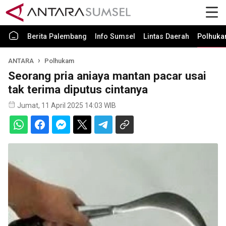
Berita Palembang
Info Sumsel
Lintas Daerah
Polhuk
ANTARA
Polhukam
Seorang pria aniaya mantan pacar usai
tak terima diputus cintanya
Jumat, 11 April 2025 14:03 WIB