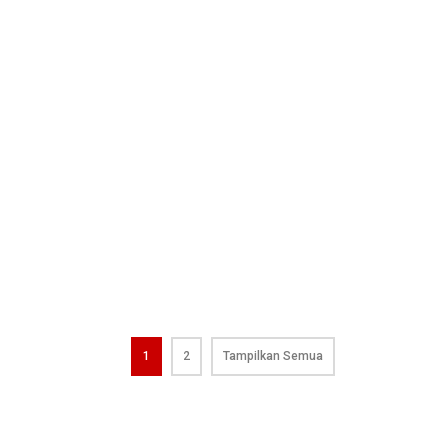
1
2
Tampilkan Semua