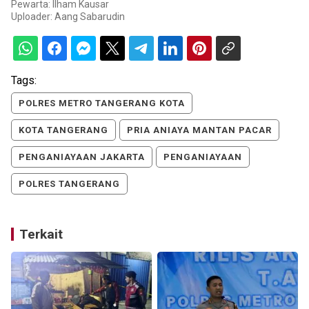
Pewarta: Ilham Kausar
Uploader:
Aang Sabarudin
Tags:
POLRES METRO TANGERANG KOTA
KOTA TANGERANG
PRIA ANIAYA MANTAN PACAR
PENGANIAYAAN JAKARTA
PENGANIAYAAN
POLRES TANGERANG
Terkait