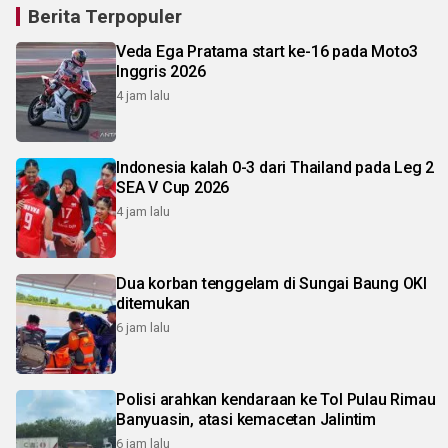
Berita Terpopuler
Veda Ega Pratama start ke-16 pada Moto3
Inggris 2026
4 jam lalu
Indonesia kalah 0-3 dari Thailand pada Leg 2
SEA V Cup 2026
4 jam lalu
Dua korban tenggelam di Sungai Baung OKI
ditemukan
6 jam lalu
Polisi arahkan kendaraan ke Tol Pulau Rimau
Banyuasin, atasi kemacetan Jalintim
6 jam lalu