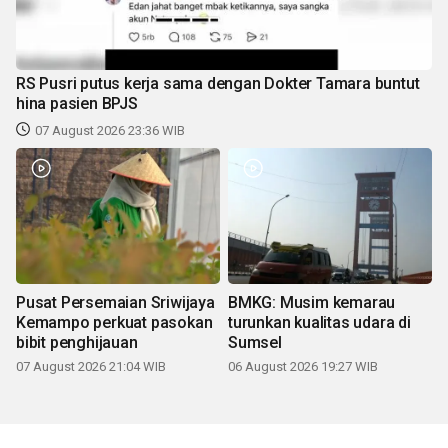
RS Pusri putus kerja sama dengan Dokter Tamara buntut
hina pasien BPJS
07 August 2026 23:36 WIB
Pusat Persemaian Sriwijaya
BMKG: Musim kemarau
Kemampo perkuat pasokan
turunkan kualitas udara di
bibit penghijauan
Sumsel
07 August 2026 21:04 WIB
06 August 2026 19:27 WIB