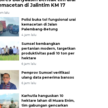
emacetan di Jalintim KM 17
am lalu
Polisi buka tol fungsional urai
kemacetan di Jalan
Palembang-Betung
4 jam lalu
Sumsel kembangkan
pertanian modern, targetkan
produktivitas padi 10 ton per
hektare
6 jam lalu
Pemprov Sumsel verifikasi
ulang data penerima bansos
6 jam lalu
Karhutla hanguskan 10
hektare lahan di Muara Enim,
tim gabungan gencarkan