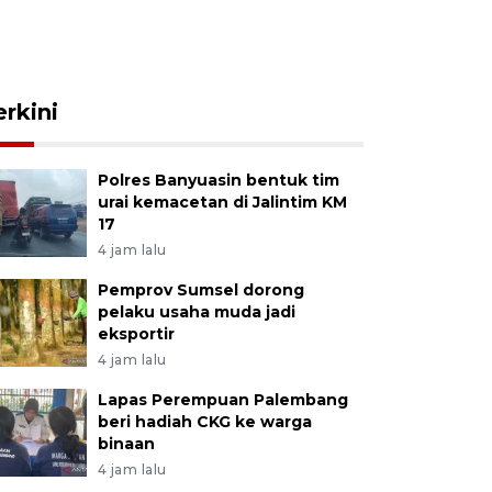
erkini
Polres Banyuasin bentuk tim
urai kemacetan di Jalintim KM
17
4 jam lalu
Pemprov Sumsel dorong
pelaku usaha muda jadi
eksportir
4 jam lalu
Lapas Perempuan Palembang
beri hadiah CKG ke warga
binaan
4 jam lalu