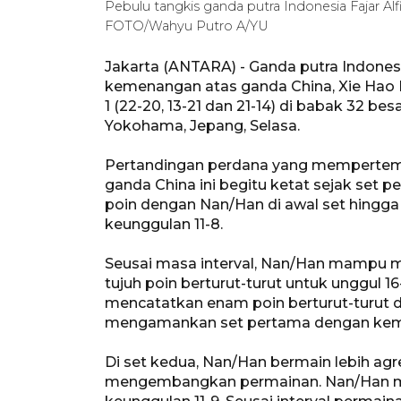
Pebulu tangkis ganda putra Indonesia Fajar 
FOTO/Wahyu Putro A/YU
Jakarta (ANTARA) - Ganda putra Indones
kemenangan atas ganda China, Xie Hao
1 (22-20, 13-21 dan 21-14) di babak 32 
Yokohama, Jepang, Selasa.
Pertandingan perdana yang mempertem
ganda China ini begitu ketat sejak set p
poin dengan Nan/Han di awal set hin
keunggulan 11-8.
Seusai masa interval, Nan/Han mampu
tujuh poin berturut-turut untuk unggul 1
mencatatkan enam poin berturut-turut 
mengamankan set pertama dengan kem
Di set kedua, Nan/Han bermain lebih agr
mengembangkan permainan. Nan/Han m