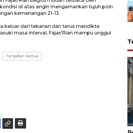
nan Fajar/Rian begitu mudah terbaca oleh
ondisi di atas angin mengamankan tujuh poin
dengan kemenangan 21-13.
a keluar dari tekanan dan terus mendikte
suki masa interval, Fajar/Rian mampu unggul
T
Tampilkan Semua
P