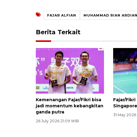
FAJAR ALFIAN
MUHAMMAD RIAN ARDIA
Berita Terkait
Kemenangan Fajar/Fikri bisa
Fajar/Fikr
jadi momentum kebangkitan
Singapor
ganda putra
31 May 2026
26 July 2026 21:09 WIB