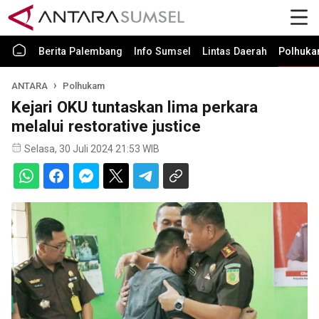
Berita Palembang
Info Sumsel
Lintas Daerah
Polhuk
ANTARA
Polhukam
Kejari OKU tuntaskan lima perkara
melalui restorative justice
Selasa, 30 Juli 2024 21:53 WIB