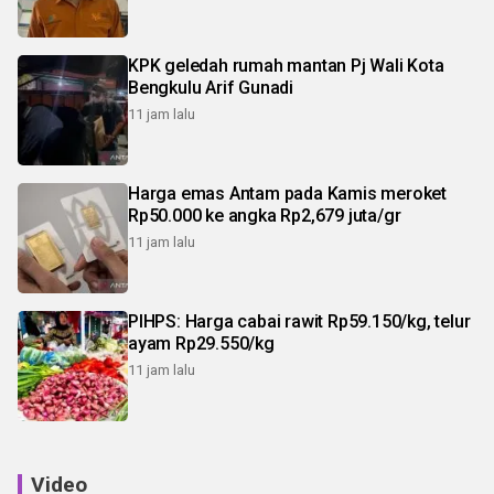
KPK geledah rumah mantan Pj Wali Kota
Bengkulu Arif Gunadi
11 jam lalu
Harga emas Antam pada Kamis meroket
Rp50.000 ke angka Rp2,679 juta/gr
11 jam lalu
PIHPS: Harga cabai rawit Rp59.150/kg, telur
ayam Rp29.550/kg
11 jam lalu
Video