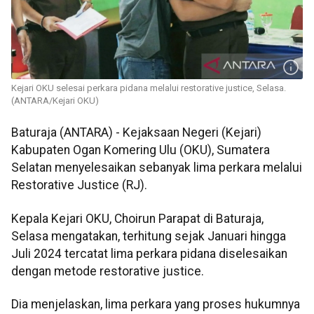
Kejari OKU selesai perkara pidana melalui restorative justice, Selasa.
(ANTARA/Kejari OKU)
Baturaja (ANTARA) - Kejaksaan Negeri (Kejari)
Kabupaten Ogan Komering Ulu (OKU), Sumatera
Selatan menyelesaikan sebanyak lima perkara melalui
Restorative Justice (RJ).
Kepala Kejari OKU, Choirun Parapat di Baturaja,
Selasa mengatakan, terhitung sejak Januari hingga
Juli 2024 tercatat lima perkara pidana diselesaikan
dengan metode restorative justice.
Dia menjelaskan, lima perkara yang proses hukumnya