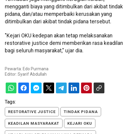
mengganti biaya yang ditimbulkan dari akibat tindak
pidana, dan/atau memperbaiki kerusakan yang
ditimbulkan dari akibat tindak pidana tersebut.
"Kejari OKU kedepan akan tetap melaksanakan
restorative justice demi memberikan rasa keadilan
bagi seluruh masyarakat," ujar dia.
Pewarta: Edo Purmana
Editor:
Syarif Abdullah
Tags:
RESTORATIVE JUSTICE
TINDAK PIDANA
KEADILAN MASYARAKAT
KEJARI OKU