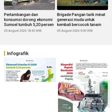
Pertambangan dan
Brigade Pangan tarik minat
konsumsi dorong ekonomi
generasi muda untuk
Sumsel tumbuh 5,20 persen
kembali bercocok tanam
05 August 2026 18:45 WIB
05 August 2026 9:00 WIB
Infografik