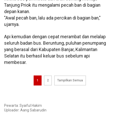
Tanjung Priok itu mengalami pecah ban di bagian
depan kanan.
"Awal pecah ban, lalu ada percikan di bagian ban,"
ujarnya.
Api kemudian dengan cepat merambat dan melalap
seluruh badan bus. Beruntung, puluhan penumpang
yang berasal dari Kabupaten Banjar, Kalimantan
Selatan itu berhasil keluar bus sebelum api
membesar.
1
2
Tampilkan Semua
Pewarta: Syaiful Hakim
Uploader:
Aang Sabarudin