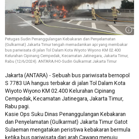
Petugas Sudin Penanggulangan Kebakaran dan Penyelamatan
(Gulkarmat) Jakarta Timur tengah memadamkan api yang membakar
bus pariwisata di jalan Tol Dalam Kota Wiyoto Wiyono KM 02.400
Kelurahan Cipinang Cempedak, Kecamatan Jatinegara, Jakarta Timur,
Rabu (12/6/2024). ANTARA/HO-Sudin Gulkarmat Jakarta Timur
Jakarta (ANTARA) - Sebuah bus pariwisata bernopol
S 7783 UA hangus terbakar di jalan Tol Dalam Kota
Wiyoto Wiyono KM 02.400 Kelurahan Cipinang
Cempedak, Kecamatan Jatinegara, Jakarta Timur,
Rabu pagi.
Kasie Ops Suku Dinas Penanggulangan Kebakaran
dan Penyelamatan (Gulkarmat) Jakarta Timur Gatot
Sulaeman mengatakan peristiwa kebakaran bermula
ketika bus pariwisata dari arah Cawang menuju