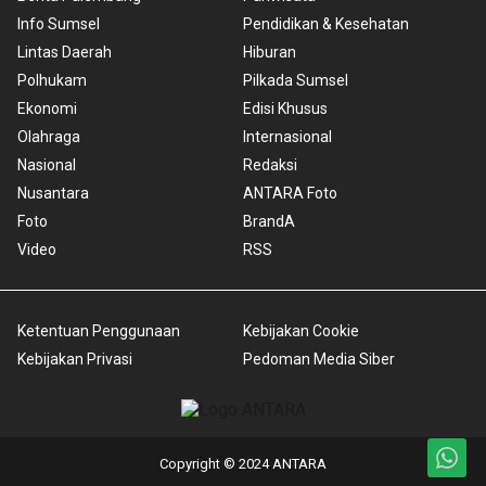
Info Sumsel
Pendidikan & Kesehatan
Lintas Daerah
Hiburan
Polhukam
Pilkada Sumsel
Ekonomi
Edisi Khusus
Olahraga
Internasional
Nasional
Redaksi
Nusantara
ANTARA Foto
Foto
BrandA
Video
RSS
Ketentuan Penggunaan
Kebijakan Cookie
Kebijakan Privasi
Pedoman Media Siber
Copyright © 2024 ANTARA