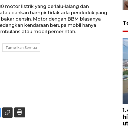
 motor listrik yang berlalu-lalang dan
 atau bahkan hampir tidak ada penduduk yang
bakar bensin. Motor dengan BBM biasanya
T
 sedangkan kendaraan berupa mobil hanya
ambulans atau mobil pemerintah.
Tampilkan Semua
1
h
u