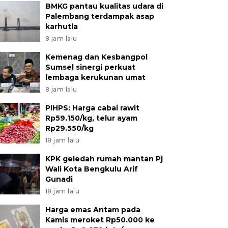
BMKG pantau kualitas udara di
Palembang terdampak asap
karhutla
8 jam lalu
Kemenag dan Kesbangpol
Sumsel sinergi perkuat
lembaga kerukunan umat
8 jam lalu
PIHPS: Harga cabai rawit
Rp59.150/kg, telur ayam
Rp29.550/kg
18 jam lalu
KPK geledah rumah mantan Pj
Wali Kota Bengkulu Arif
Gunadi
18 jam lalu
Harga emas Antam pada
Kamis meroket Rp50.000 ke