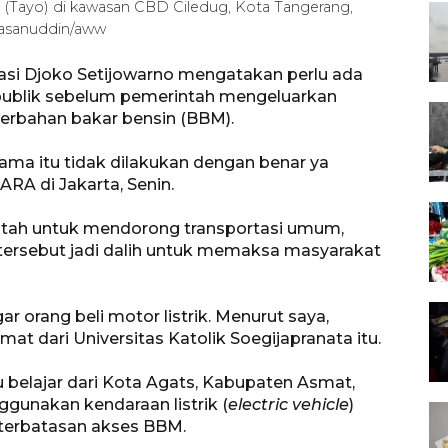
(Tayo) di kawasan CBD Ciledug, Kota Tangerang,
Hasanuddin/aww
asi Djoko Setijowarno mengatakan perlu ada
publik sebelum pemerintah mengeluarkan
erbahan bakar bensin (BBM).
elama itu tidak dilakukan dengan benar ya
RA di Jakarta, Senin.
tah untuk mendorong transportasi umum,
ersebut jadi dalih untuk memaksa masyarakat
 orang beli motor listrik. Menurut saya,
mat dari Universitas Katolik Soegijapranata itu.
belajar dari Kota Agats, Kabupaten Asmat,
gunakan kendaraan listrik (
electric vehicle
)
eterbatasan akses BBM.