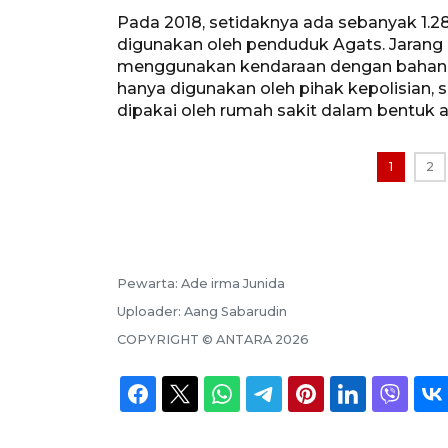
Pada 2018, setidaknya ada sebanyak 1.280
digunakan oleh penduduk Agats. Jarang
menggunakan kendaraan dengan bahan 
hanya digunakan oleh pihak kepolisian,
dipakai oleh rumah sakit dalam bentuk 
1
2
Pewarta:
Ade irma Junida
Uploader:
Aang Sabarudin
COPYRIGHT ©
ANTARA
2026