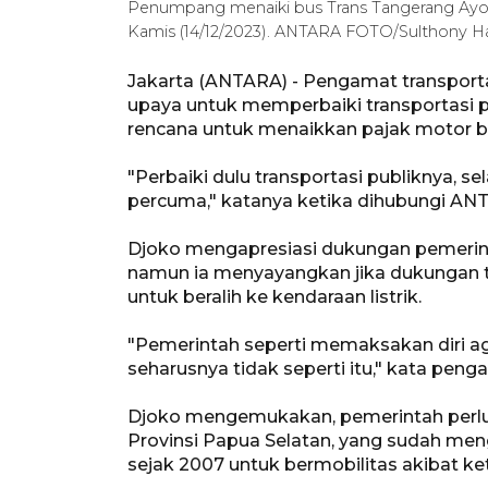
Penumpang menaiki bus Trans Tangerang Ayo 
Kamis (14/12/2023). ANTARA FOTO/Sulthony 
Jakarta (ANTARA) - Pengamat transport
upaya untuk memperbaiki transportasi 
rencana untuk menaikkan pajak motor b
"Perbaiki dulu transportasi publiknya, s
percuma," katanya ketika dihubungi ANTA
Djoko mengapresiasi dukungan pemerin
namun ia menyayangkan jika dukungan t
untuk beralih ke kendaraan listrik.
"Pemerintah seperti memaksakan diri agar
seharusnya tidak seperti itu," kata penga
Djoko mengemukakan, pemerintah perlu 
Provinsi Papua Selatan, yang sudah meng
sejak 2007 untuk bermobilitas akibat k