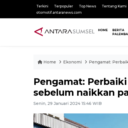
Terkini
Terpopuler
Top News
Tentang Kami
otomotif.antaranews.com
HOME
BERITA
PALEMB
Home
Ekonomi
Pengamat: Perbaik
Pengamat: Perbaiki 
sebelum naikkan p
Senin, 29 Januari 2024 15:46 WIB