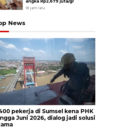
angka Rp2,679 juta/gr
18 jam lalu
op News
.400 pekerja di Sumsel kena PHK
ingga Juni 2026, dialog jadi solusi
tama