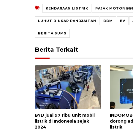
KENDARAAN LISTRIK
PAJAK MOTOR BB
LUHUT BINSAR PANDJAITAN
BBM
EV
BERITA SUMS
Berita Terkait
BYD jual 97 ribu unit mobil
INDOMOBI
listrik di Indonesia sejak
dorong ad
2024
listrik