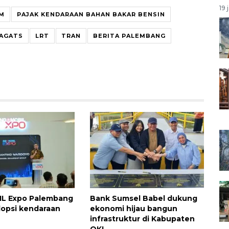
19 
M
PAJAK KENDARAAN BAHAN BAKAR BENSIN
AGATS
LRT
TRAN
BERITA PALEMBANG
L Expo Palembang
Bank Sumsel Babel dukung
opsi kendaraan
ekonomi hijau bangun
infrastruktur di Kabupaten
OKI