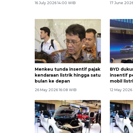
16 July 2026 14:00 WIB
17 June 202
Menkeu tunda insentif pajak
BYD duku
kendaraan listrik hingga satu
insentif 
bulan ke depan
mobil listr
26 May 2026 16:08 WIB
12 May 2026