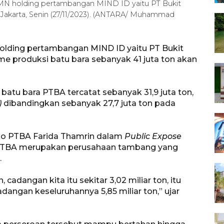
BUMN holding pertambangan MIND ID yaitu PT Bukit
 Jakarta, Senin (27/11/2023). (ANTARA/ Muhammad
olding pertambangan MIND ID yaitu PT Bukit
me produksi batu bara sebanyak 41 juta ton akan
 batu bara PTBA tercatat sebanyak 31,9 juta ton,
)
dibandingkan sebanyak 27,7 juta ton pada
ko PTBA Farida Thamrin dalam
Public Expose
 PTBA merupakan perusahaan tambang yang
.
 cadangan kita itu sekitar 3,02 miliar ton, itu
angan keseluruhannya 5,85 miliar ton,” ujar