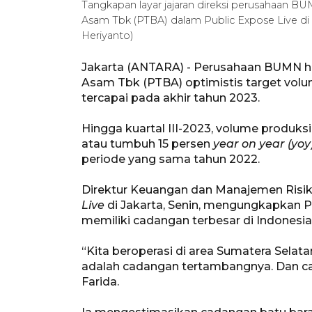
Tangkapan layar jajaran direksi perusahaan 
Asam Tbk (PTBA) dalam Public Expose Live di
Heriyanto)
Jakarta (ANTARA) - Perusahaan BUMN h
Asam Tbk (PTBA) optimistis target volu
tercapai pada akhir tahun 2023.
Hingga kuartal III-2023, volume produksi
atau tumbuh 15 persen
year on year (yoy
periode yang sama tahun 2022.
Direktur Keuangan dan Manajemen Risi
Live
di Jakarta, Senin, mengungkapkan
memiliki cadangan terbesar di Indonesia
“Kita beroperasi di area Sumatera Selatan,
adalah cadangan tertambangnya. Dan cad
Farida.