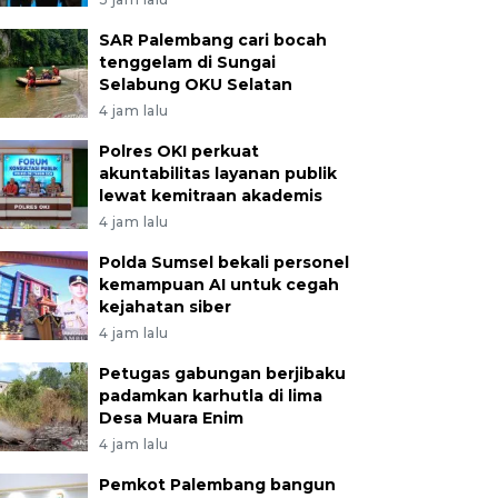
SAR Palembang cari bocah
tenggelam di Sungai
Selabung OKU Selatan
4 jam lalu
Polres OKI perkuat
akuntabilitas layanan publik
lewat kemitraan akademis
4 jam lalu
Polda Sumsel bekali personel
kemampuan AI untuk cegah
kejahatan siber
4 jam lalu
Petugas gabungan berjibaku
padamkan karhutla di lima
Desa Muara Enim
4 jam lalu
Pemkot Palembang bangun