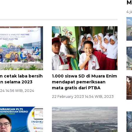
M
4 j
m cetak laba bersih
1.000 siswa SD di Muara Enim
iun selama 2023
mendapat pemeriksaan
mata gratis dari PTBA
24 14:56 WIB, 2024
22 February 2023 14:54 WIB, 2023