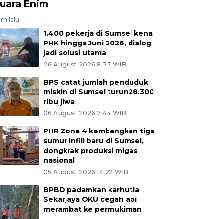
uara Enim
am lalu
1.400 pekerja di Sumsel kena
PHK hingga Juni 2026, dialog
jadi solusi utama
06 August 2026 8:37 WIB
BPS catat jumlah penduduk
miskin di Sumsel turun28.300
ribu jiwa
06 August 2026 7:44 WIB
PHR Zona 4 kembangkan tiga
sumur infill baru di Sumsel,
dongkrak produksi migas
nasional
05 August 2026 14:22 WIB
BPBD padamkan karhutla
Sekarjaya OKU cegah api
merambat ke permukiman