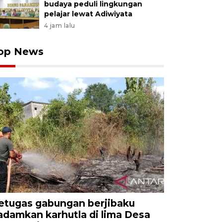
budaya peduli lingkungan
pelajar lewat Adiwiyata
4 jam lalu
op News
etugas gabungan berjibaku
adamkan karhutla di lima Desa