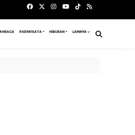
AHRAGA
PARIWISATA
HIBURAN
LAINNYA