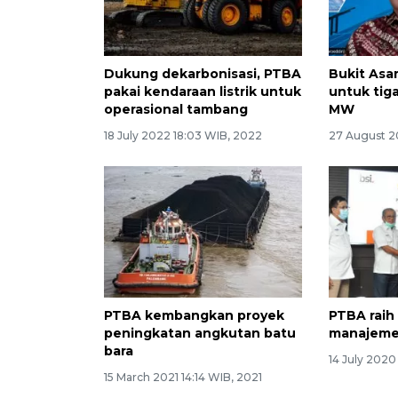
Dukung dekarbonisasi, PTBA
Bukit Asa
pakai kendaraan listrik untuk
untuk tig
operasional tambang
MW
18 July 2022 18:03 WIB, 2022
27 August 20
PTBA kembangkan proyek
PTBA raih 
peningkatan angkutan batu
manajeme
bara
14 July 2020
15 March 2021 14:14 WIB, 2021