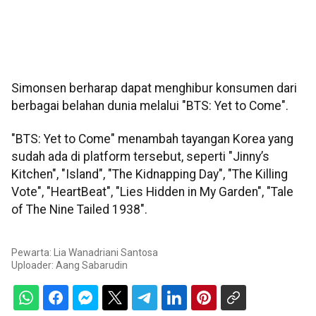
Simonsen berharap dapat menghibur konsumen dari
berbagai belahan dunia melalui "BTS: Yet to Come".
"BTS: Yet to Come" menambah tayangan Korea yang
sudah ada di platform tersebut, seperti "Jinny’s
Kitchen", "Island", "The Kidnapping Day", "The Killing
Vote", "HeartBeat", "Lies Hidden in My Garden", "Tale
of The Nine Tailed 1938".
Pewarta: Lia Wanadriani Santosa
Uploader:
Aang Sabarudin