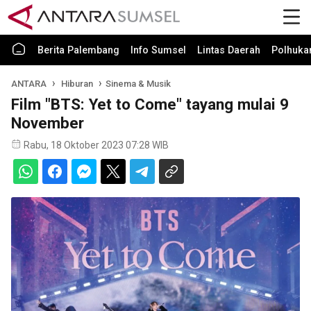
Berita Palembang
Info Sumsel
Lintas Daerah
Polhuk
ANTARA
Hiburan
Sinema & Musik
Film "BTS: Yet to Come" tayang mulai 9
November
Rabu, 18 Oktober 2023 07:28 WIB