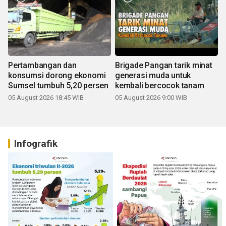
Pertambangan dan
Brigade Pangan tarik minat
konsumsi dorong ekonomi
generasi muda untuk
Sumsel tumbuh 5,20 persen
kembali bercocok tanam
05 August 2026 18:45 WIB
05 August 2026 9:00 WIB
Infografik