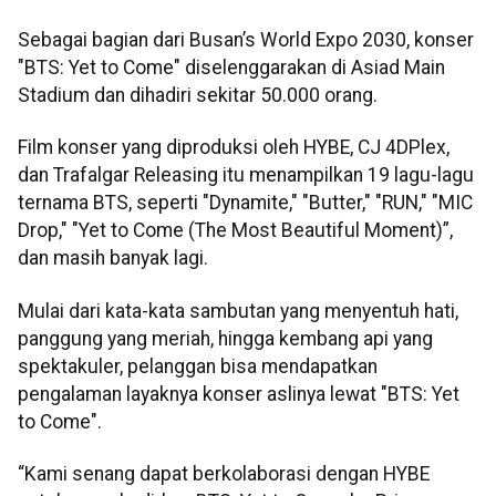
Sebagai bagian dari Busan’s World Expo 2030, konser
"BTS: Yet to Come" diselenggarakan di Asiad Main
Stadium dan dihadiri sekitar 50.000 orang.
Film konser yang diproduksi oleh HYBE, CJ 4DPlex,
dan Trafalgar Releasing itu menampilkan 19 lagu-lagu
ternama BTS, seperti "Dynamite," "Butter," "RUN," "MIC
Drop," "Yet to Come (The Most Beautiful Moment)”,
dan masih banyak lagi.
Mulai dari kata-kata sambutan yang menyentuh hati,
panggung yang meriah, hingga kembang api yang
spektakuler, pelanggan bisa mendapatkan
pengalaman layaknya konser aslinya lewat "BTS: Yet
to Come".
“Kami senang dapat berkolaborasi dengan HYBE