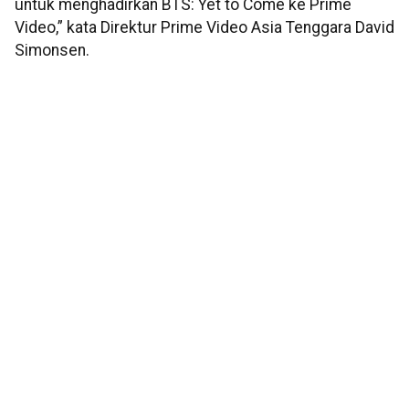
untuk menghadirkan BTS: Yet to Come ke Prime
Video,” kata Direktur Prime Video Asia Tenggara David
Simonsen.