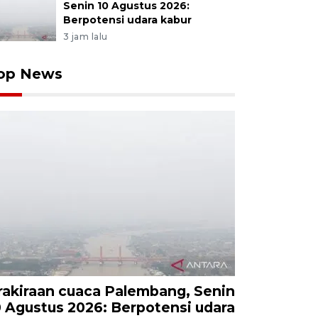
Senin 10 Agustus 2026:
Berpotensi udara kabur
3 jam lalu
op News
rakiraan cuaca Palembang, Senin
0 Agustus 2026: Berpotensi udara