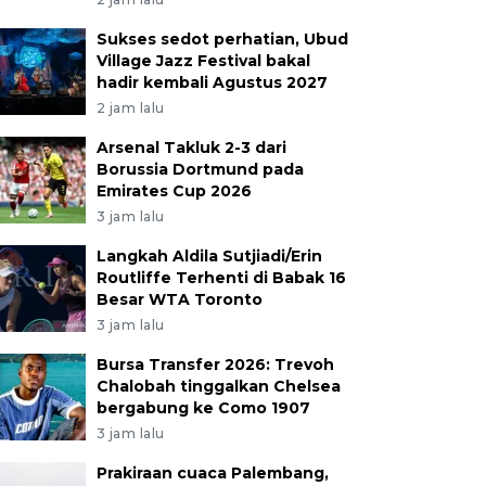
Sukses sedot perhatian, Ubud
Village Jazz Festival bakal
hadir kembali Agustus 2027
2 jam lalu
Arsenal Takluk 2-3 dari
Borussia Dortmund pada
Emirates Cup 2026
3 jam lalu
Langkah Aldila Sutjiadi/Erin
Routliffe Terhenti di Babak 16
Besar WTA Toronto
3 jam lalu
Bursa Transfer 2026: Trevoh
Chalobah tinggalkan Chelsea
bergabung ke Como 1907
3 jam lalu
Prakiraan cuaca Palembang,