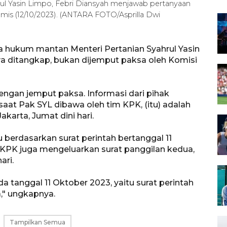
l Yasin Limpo, Febri Diansyah menjawab pertanyaan
mis (12/10/2023). (ANTARA FOTO/Asprilla Dwi
sa hukum mantan Menteri Pertanian Syahrul Yasin
a ditangkap, bukan dijemput paksa oleh Komisi
ngan jemput paksa. Informasi dari pihak
 saat Pak SYL dibawa oleh tim KPK, (itu) adalah
karta, Jumat dini hari.
berdasarkan surat perintah bertanggal 11
 KPK juga mengeluarkan surat panggilan kedua,
ari.
a tanggal 11 Oktober 2023, yaitu surat perintah
," ungkapnya.
Tampilkan Semua