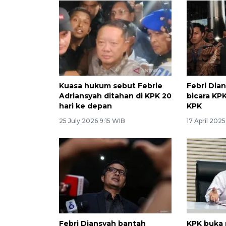
Kuasa hukum sebut Febrie
Febri Dia
Adriansyah ditahan di KPK 20
bicara KPK
hari ke depan
KPK
25 July 2026 9:15 WIB
17 April 202
Febri Diansyah bantah
KPK buka 