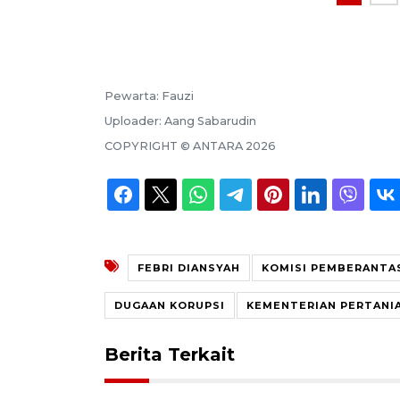
Pewarta:
Fauzi
Uploader:
Aang Sabarudin
COPYRIGHT ©
ANTARA
2026
FEBRI DIANSYAH
KOMISI PEMBERANTA
DUGAAN KORUPSI
KEMENTERIAN PERTANI
Berita Terkait