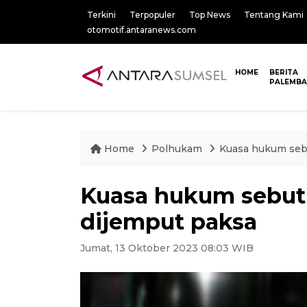
Terkini
Terpopuler
Top News
Tentang Kami
otomotif.antaranews.com
HOME
BERITA
PALEMB
Home
Polhukam
Kuasa hukum sebu
Kuasa hukum sebut
dijemput paksa
Jumat, 13 Oktober 2023 08:03 WIB