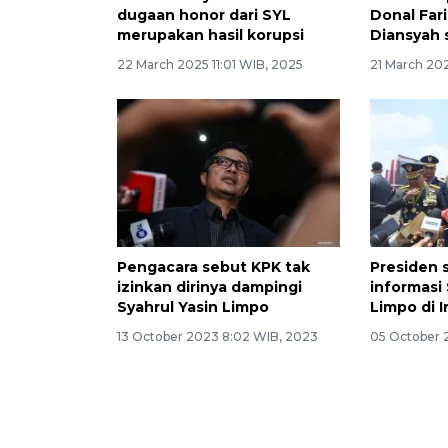
dugaan honor dari SYL
Donal Fari
merupakan hasil korupsi
Diansyah 
22 March 2025 11:01 WIB, 2025
21 March 20
Pengacara sebut KPK tak
Presiden 
izinkan dirinya dampingi
informasi 
Syahrul Yasin Limpo
Limpo di 
13 October 2023 8:02 WIB, 2023
05 October 