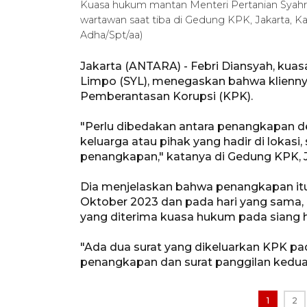
Kuasa hukum mantan Menteri Pertanian Syahru
wartawan saat tiba di Gedung KPK, Jakarta, Ka
Adha/Spt/aa)
Jakarta (ANTARA) - Febri Diansyah, kua
Limpo (SYL), menegaskan bahwa klienny
Pemberantasan Korupsi (KPK).
"Perlu dibedakan antara penangkapan de
keluarga atau pihak yang hadir di lokasi,
penangkapan," katanya di Gedung KPK, Ja
Dia menjelaskan bahwa penangkapan itu 
Oktober 2023 dan pada hari yang sama,
yang diterima kuasa hukum pada siang h
"Ada dua surat yang dikeluarkan KPK pad
penangkapan dan surat panggilan kedua
1
2