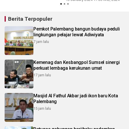
Berita Terpopuler
Pemkot Palembang bangun budaya peduli
lingkungan pelajar lewat Adiwiyata
7 jam lalu
Kemenag dan Kesbangpol Sumsel sinergi
perkuat lembaga kerukunan umat
17 jam lalu
Masjid Al Fathul Akbar jadi ikon baru Kota
Palembang
15 jam lalu