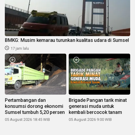
BMKG: Musim kemarau turunkan kualitas udara di Sumsel
17 jam lalu
Pertambangan dan
Brigade Pangan tarik minat
konsumsi dorong ekonomi
generasi muda untuk
Sumsel tumbuh 5,20 persen
kembali bercocok tanam
05 August 2026 18:45 WIB
05 August 2026 9:00 WIB