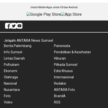
Unduh Mobile Apps untuk iOS dan Android
Jelajahi ANTARA News Sumsel
Berita Palembang
Pariwisata
Info Sumsel
Pendidikan & Kesehatan
Lintas Daerah
Hiburan
Polhukam
Pilkada Sumsel
Ekonomi
Edisi Khusus
Olahraga
Internasional
Nasional
Redaksi
Nusantara
ANTARA Foto
Foto
BrandA
Video
RSS